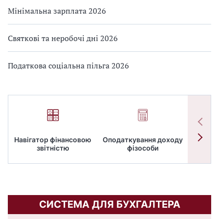
Мінімальна зарплата 2026
Святкові та неробочі дні 2026
Податкова соціальна пільга 2026
Навігатор фінансовою
Оподаткування доходу
ПД
звітністю
фізособи
СИСТЕМА ДЛЯ БУХГАЛТЕРА