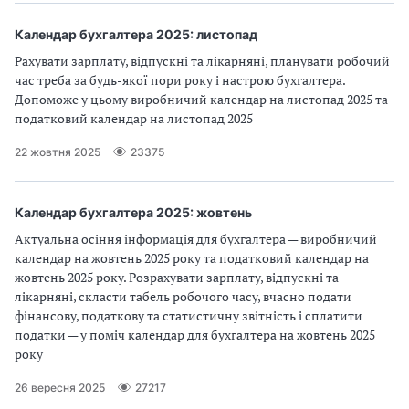
Календар бухгалтера 2025: листопад
Рахувати зарплату, відпускні та лікарняні, планувати робочий
час треба за будь-якої пори року і настрою бухгалтера.
Допоможе у цьому виробничий календар на листопад 2025 та
податковий календар на листопад 2025
22 жовтня 2025
23375
Календар бухгалтера 2025: жовтень
Актуальна осіння інформація для бухгалтера — виробничий
календар на жовтень 2025 року та податковий календар на
жовтень 2025 року. Розрахувати зарплату, відпускні та
лікарняні, скласти табель робочого часу, вчасно подати
фінансову, податкову та статистичну звітність і сплатити
податки — у поміч календар для бухгалтера на жовтень 2025
року
26 вересня 2025
27217