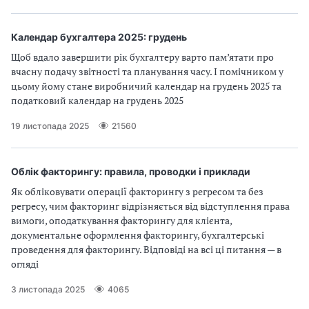
Календар бухгалтера 2025: грудень
Щоб вдало завершити рік бухгалтеру варто пам’ятати про
вчасну подачу звітності та планування часу. І помічником у
цьому йому стане виробничий календар на грудень 2025 та
податковий календар на грудень 2025
19 листопада 2025
21560
Облік факторингу: правила, проводки і приклади
Як обліковувати операції факторингу з регресом та без
регресу, чим факторинг відрізняється від відступлення права
вимоги, оподаткування факторингу для клієнта,
документальне оформлення факторингу, бухгалтерські
проведення для факторингу. Відповіді на всі ці питання — в
огляді
3 листопада 2025
4065