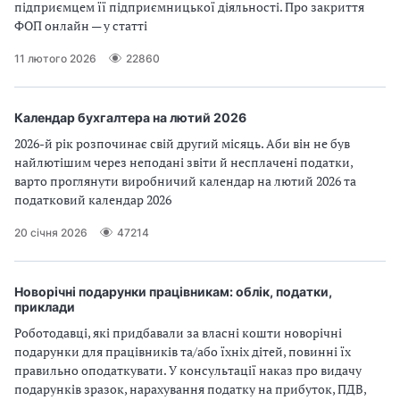
підприємцем її підприємницької діяльності. Про закриття
ФОП онлайн — у статті
11 лютого 2026
22860
Календар бухгалтера на лютий 2026
2026-й рік розпочинає свій другий місяць. Аби він не був
найлютішим через неподані звіти й несплачені податки,
варто проглянути виробничий календар на лютий 2026 та
податковий календар 2026
20 січня 2026
47214
Новорічні подарунки працівникам: облік, податки,
приклади
Роботодавці, які придбавали за власні кошти новорічні
подарунки для працівників та/або їхніх дітей, повинні їх
правильно оподаткувати. У консультації наказ про видачу
подарунків зразок, нарахування податку на прибуток, ПДВ,