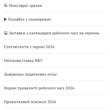
📝 Популярні зразки
▶️ Головбух у соцмережах
💻 Заставки з календарем робочого часу на серпень
Статзвітність у серпні 2026
Облікова ставка НБУ
Довідники податкових пільг
Норми тривалості робочого часу 2026
Прожитковий мінімум 2026