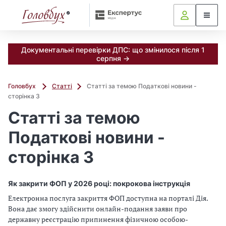
Документальні перевірки ДПС: що змінилося після 1
серпня →
Головбух
Статті
Статті за темою Податкові новини -
сторінка 3
Статті за темою
Податкові новини -
сторінка 3
Як закрити ФОП у 2026 році: покрокова інструкція
Електронна послуга закриття ФОП доступна на порталі Дія.
Вона дає змогу здійснити онлайн-подання заяви про
державну реєстрацію припинення фізичною особою-