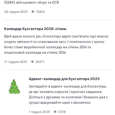
ПДФО, військового збору та ЄСВ
24 грудня 2025
70821
Календар бухгалтера 2026: січень
Щоб вдало почати рік, бухгалтеру варто пам’ятати про вчасну
подачу звітності та планування часу. І помічником у цьому
йому стане виробничий календар на січень 2026 та
податковий календар на січень 2026
17 грудня 2025
28271
Адвент-календар для бухгалтера 2025
Заглядайте в адвент-календар для бухгалтера,
де вас чекають корисні і приємні завдання.
Діліться з друзями та колегами! Кожного дня у
грудні відкривайте одне з віконечок
1 грудня 2025
5729