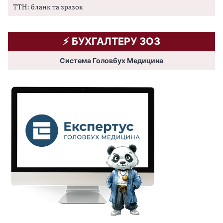
ТТН: бланк та зразок
⚡️ БУХГАЛТЕРУ ЗОЗ
Система Головбух Медицина