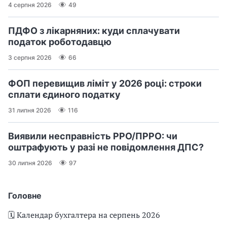
4 серпня 2026
49
ПДФО з лікарняних: куди сплачувати
податок роботодавцю
3 серпня 2026
66
ФОП перевищив ліміт у 2026 році: строки
сплати єдиного податку
31 липня 2026
116
Виявили несправність РРО/ПРРО: чи
оштрафують у разі не повідомлення ДПС?
30 липня 2026
97
Головне
🗓️ Календар бухгалтера на серпень 2026