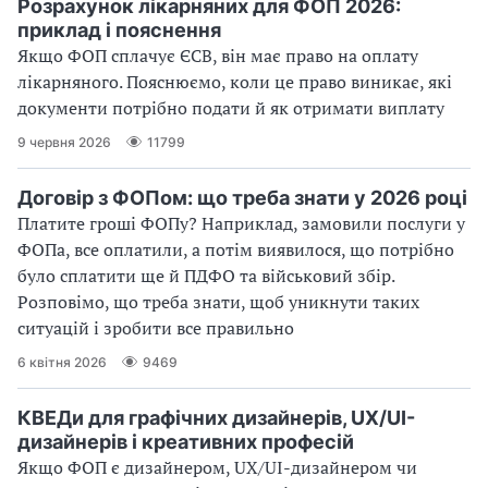
Розрахунок лікарняних для ФОП 2026:
приклад і пояснення
Якщо ФОП сплачує ЄСВ, він має право на оплату
лікарняного. Пояснюємо, коли це право виникає, які
документи потрібно подати й як отримати виплату
9 червня 2026
11799
Договір з ФОПом: що треба знати у 2026 році
Платите гроші ФОПу? Наприклад, замовили послуги у
ФОПа, все оплатили, а потім виявилося, що потрібно
було сплатити ще й ПДФО та військовий збір.
Розповімо, що треба знати, щоб уникнути таких
ситуацій і зробити все правильно
6 квітня 2026
9469
КВЕДи для графічних дизайнерів, UX/UI-
дизайнерів і креативних професій
Якщо ФОП є дизайнером, UX/UI-дизайнером чи