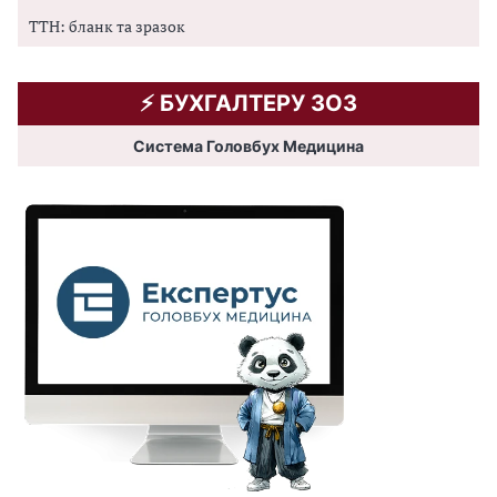
ТТН: бланк та зразок
⚡️ БУХГАЛТЕРУ ЗОЗ
Система Головбух Медицина