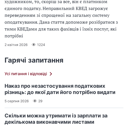
художником, то, скоріш за все, він є платником
єдиного податку. Неправильний КВЕД загрожує
переведенням зі спрощеної на загальну систему
оподаткування. Дана стаття допоможе розібратися з
тими КВЕДами для таких фахівців і їхніх послуг, які
потрібні
2 квітня 2026
1224
Гарячі запитання
Усі питання і відповіді
Наказ про незастосування податкових
різниць: до якої дати його потрібно видати
5 серпня 2026
29
Скільки можна утримати із зарплати за
декількома виконавчими листами