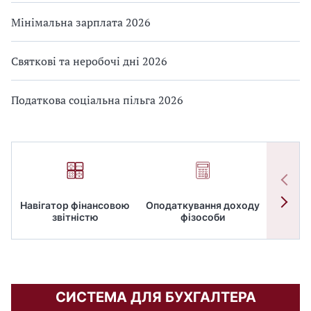
Мінімальна зарплата 2026
Святкові та неробочі дні 2026
Податкова соціальна пільга 2026
Навігатор фінансовою
Оподаткування доходу
ПД
звітністю
фізособи
СИСТЕМА ДЛЯ БУХГАЛТЕРА