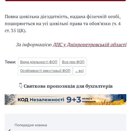
Повна цивільна дієздатність, надана фізичній особі,
поширюється на усі цивільні права та обов’язки (ч. 4
ст. 35 ЦК).
За інформацією
ДПС у Дніпропетровській області
Теми:
Види діяльності ФОП
Все про ФОП
Особливості реєстрації ФОП
... всі
👇
Святкова пропозиція для бухгалтерів
Попередня новина