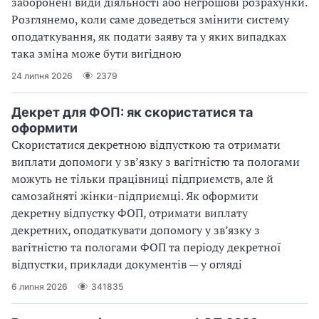
заборонені види діяльності або негрошові розрахунки.
Розглянемо, коли саме доведеться змінити систему
оподаткування, як подати заяву та у яких випадках
така зміна може бути вигідною
24 липня 2026
2379
Декрет для ФОП: як скористатися та
оформити
Скористатися декретною відпусткою та отримати
виплати допомоги у звʼязку з вагітністю та пологами
можуть не тільки працівниці підприємств, але й
самозайняті жінки-підприємці. Як оформити
декретну відпустку ФОП, отримати виплату
декретних, оподаткувати допомогу у зв’язку з
вагітністю та пологами ФОП та періоду декретної
відпустки, приклади документів — у огляді
6 липня 2026
341835