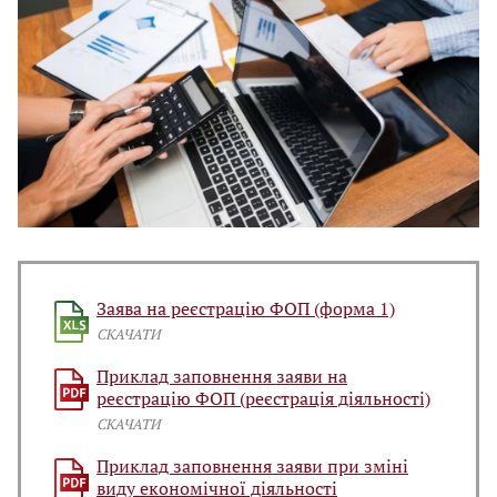
Заява на реєстрацію ФОП (форма 1)
СКАЧАТИ
Приклад заповнення заяви на
реєстрацію ФОП (реєстрація діяльності)
СКАЧАТИ
Приклад заповнення заяви при зміні
виду економічної діяльності