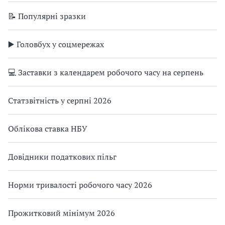
📝 Популярні зразки
▶️ Головбух у соцмережах
💻 Заставки з календарем робочого часу на серпень
Статзвітність у серпні 2026
Облікова ставка НБУ
Довідники податкових пільг
Норми тривалості робочого часу 2026
Прожитковий мінімум 2026