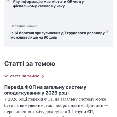
Яку інформацію має містити QR-код у
фіскальному касовому чеку
Наступна новина
Із 14 березня призупинення дії трудового договору
можливе лише на 90 днів
Статті за темою
Усі статті за темою
Перехід ФОП на загальну систему
оподаткування у 2026 році
У 2026 році перехід ФОП на загальну систему може
бути як вимушеним, так і добровільним. Причини —
перевищення ліміту доходу для 3-ї групи ЄП,