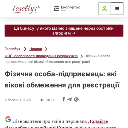
Дії бізнесу, у якого майно знищене через обстріли:
алгоритм →
Головбух
Новини
ФОП: особливості проведення розрахунків
Фізична особа-
підприємець: які вікові обмеження для реєстрації
Фізична особа-підприємець: які
вікові обмеження для реєстрації
6 березня 2026
1021
Дізнавайтеся про зміни першими.
Додайте
«Головбух» в улюблені Google
, щоб не пропустити