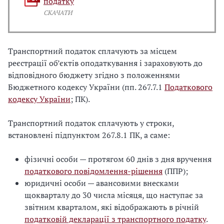
податку
СКАЧАТИ
Транспортний податок сплачують за місцем
реєстрації об’єктів оподаткування і зараховують до
відповідного бюджету згідно з положеннями
Бюджетного кодексу України (пп. 267.7.1
Податкового
кодексу України
; ПК).
Транспортний податок сплачують у строки,
встановлені підпунктом 267.8.1 ПК, а саме:
фізичні особи — протягом 60 днів з дня вручення
податкового повідомлення-рішення
(ППР);
юридичні особи — авансовими внесками
щокварталу до 30 числа місяця, що наступає за
звітним кварталом, які відображають в річній
податковій декларації з транспортного податку
.