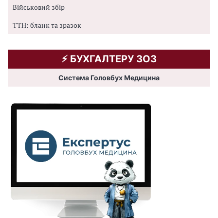
Військовий збір
ТТН: бланк та зразок
⚡️ БУХГАЛТЕРУ ЗОЗ
Система Головбух Медицина