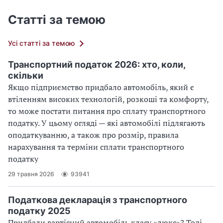
Статті за темою
Усі статті за темою
Транспортний податок 2026: хто, коли,
скільки
Якщо підприємство придбало автомобіль, який є
втіленням високих технологій, розкоші та комфорту,
то може постати питання про сплату транспортного
податку. У цьому огляді — які автомобілі підлягають
оподаткуванню, а також про розмір, правила
нарахування та терміни сплати транспортного
податку
29 травня 2026
93941
Податкова декларація з транспортного
податку 2025
Придбали вартісний автомобіль класу «люкс»? Тоді