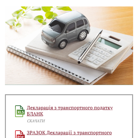
Декларація з транспортного податку
БЛАНК
СКАЧАТИ
ЗРАЗОК Декларації з транспортного