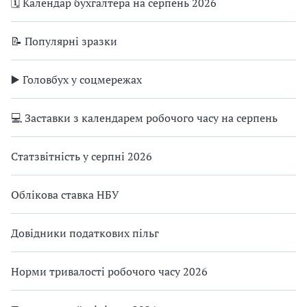
🗓️ Календар бухгалтера на серпень 2026
📝 Популярні зразки
▶️ Головбух у соцмережах
💻 Заставки з календарем робочого часу на серпень
Статзвітність у серпні 2026
Облікова ставка НБУ
Довідники податкових пільг
Норми тривалості робочого часу 2026