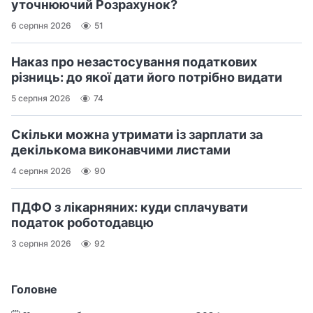
уточнюючий Розрахунок?
6 серпня 2026
51
Наказ про незастосування податкових
різниць: до якої дати його потрібно видати
5 серпня 2026
74
Скільки можна утримати із зарплати за
декількома виконавчими листами
4 серпня 2026
90
ПДФО з лікарняних: куди сплачувати
податок роботодавцю
3 серпня 2026
92
Головне