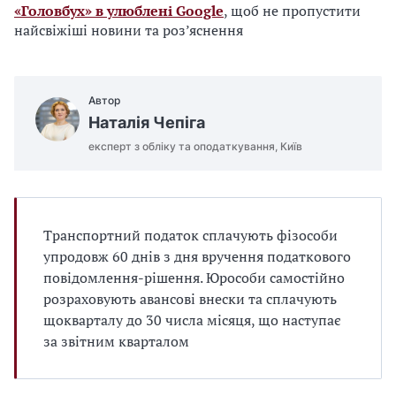
«Головбух» в улюблені Google
, щоб не пропустити
найсвіжіші новини та роз’яснення
Автор
Наталія Чепіга
експерт з обліку та оподаткування, Київ
Транспортний податок сплачують фізособи
упродовж 60 днів з дня вручення податкового
повідомлення-рішення. Юрособи самостійно
розраховують авансові внески та сплачують
щокварталу до 30 числа місяця, що наступає
за звітним кварталом