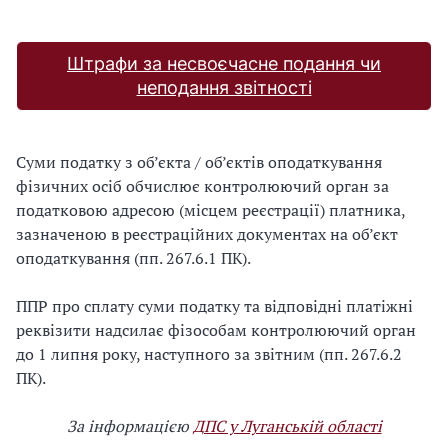
Штрафи за несвоєчасне подання чи
неподання звітності
Суми податку з об’єкта / об’єктів оподаткування
фізичних осіб обчислює контролюючий орган за
податковою адресою (місцем реєстрації) платника,
зазначеною в реєстраційних документах на об’єкт
оподаткування (пп. 267.6.1 ПК).
ППР про сплату суми податку та відповідні платіжні
реквізити надсилає фізособам контролюючий орган
до 1 липня року, наступного за звітним (пп. 267.6.2
ПК).
За інформацією
ДПС у Луганській області