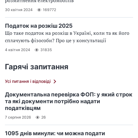
розмитнення електромобілів
30 квітня 2024
169772
Податок на розкіш 2025
Що таке податок на розкіш в Україні, коли та як його
сплачують фізособи? Про це у консультації
4 квітня 2024
31835
Гарячі запитання
Усі питання і відповіді
Документальна перевірка ФОП: у який строк
та які документи потрібно надати
податківцям
7 серпня 2026
26
1095 днів минули: чи можна подати