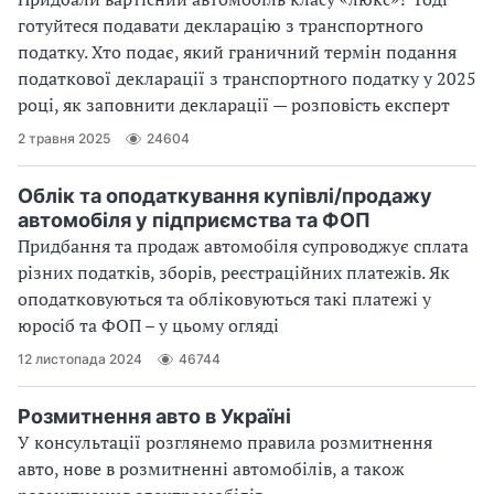
готуйтеся подавати декларацію з транспортного
податку. Хто подає, який граничний термін подання
податкової декларації з транспортного податку у 2025
році, як заповнити декларації — розповість експерт
2 травня 2025
24604
Облік та оподаткування купівлі/продажу
автомобіля у підприємства та ФОП
Придбання та продаж автомобіля супроводжує сплата
різних податків, зборів, реєстраційних платежів. Як
оподатковуються та обліковуються такі платежі у
юросіб та ФОП – у цьому огляді
12 листопада 2024
46744
Розмитнення авто в Україні
У консультації розглянемо правила розмитнення
авто, нове в розмитненні автомобілів, а також