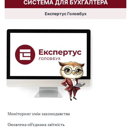
СИСТЕМА ДЛЯ БУХГАЛТЕРА
Експертус Головбух
Моніторинг змін законодавства
Оновлена об’єднана звітність