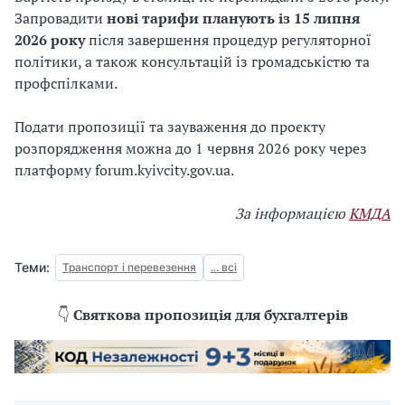
Запровадити
нові тарифи планують із 15 липня
2026 року
після завершення процедур регуляторної
політики, а також консультацій із громадськістю та
профспілками.
Подати пропозиції та зауваження до проєкту
розпорядження можна до 1 червня 2026 року через
платформу forum.kyivcity.gov.ua.
За інформацією
КМДА
Теми:
Транспорт і перевезення
... всі
👇
Святкова пропозиція для бухгалтерів