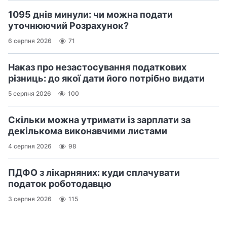
1095 днів минули: чи можна подати
уточнюючий Розрахунок?
6 серпня 2026
71
Наказ про незастосування податкових
різниць: до якої дати його потрібно видати
5 серпня 2026
100
Скільки можна утримати із зарплати за
декількома виконавчими листами
4 серпня 2026
98
ПДФО з лікарняних: куди сплачувати
податок роботодавцю
3 серпня 2026
115