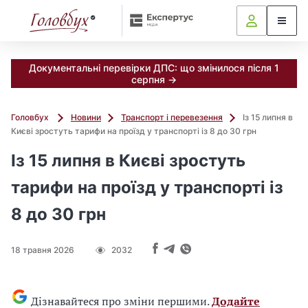
Документальні перевірки ДПС: що змінилося після 1
серпня →
Головбух
Новини
Транспорт і перевезення
Із 15 липня в
Києві зростуть тарифи на проїзд у транспорті із 8 до 30 грн
Із 15 липня в Києві зростуть
тарифи на проїзд у транспорті із
8 до 30 грн
18 травня 2026
2032
Дізнавайтеся про зміни першими.
Додайте