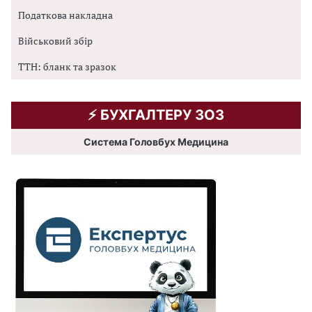
Податкова накладна
Військовий збір
ТТН: бланк та зразок
⚡️ БУХГАЛТЕРУ ЗОЗ
Система Головбух Медицина