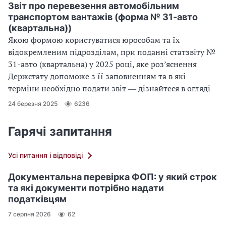
Звіт про перевезення автомобільним
транспортом вантажів (форма № 31-авто
(квартальна))
Якою формою користуватися юрособам та їх
відокремленим підрозділам, при поданні статзвіту №
31-авто (квартальна) у 2025 році, яке роз’яснення
Держстату допоможе з її заповненням та в які
терміни необхідно подати звіт ― дізнайтеся в огляді
24 березня 2025
6236
Гарячі запитання
Усі питання і відповіді
Документальна перевірка ФОП: у який строк
та які документи потрібно надати
податківцям
7 серпня 2026
62