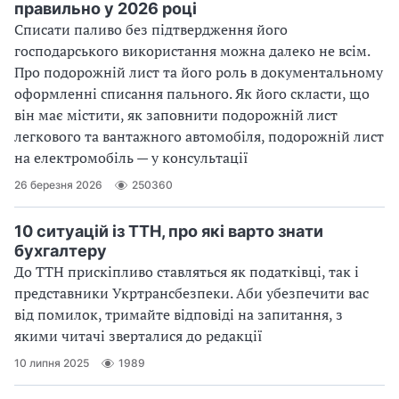
правильно у 2026 році
Списати паливо без підтвердження його
господарського використання можна далеко не всім.
Про подорожній лист та його роль в документальному
оформленні списання пального. Як його скласти, що
він має містити, як заповнити подорожній лист
легкового та вантажного автомобіля, подорожній лист
на електромобіль — у консультації
26 березня 2026
250360
10 ситуацій із ТТН, про які варто знати
бухгалтеру
До ТТН прискіпливо ставляться як податківці, так і
представники Укртрансбезпеки. Аби убезпечити вас
від помилок, тримайте відповіді на запитання, з
якими читачі зверталися до редакції
10 липня 2025
1989