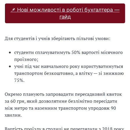
📌 Нові можливості в роботі бухгалтера —
гайд
Для студентів і учнів зберігають пільгові умови:
студенти сплачуватимуть 50% вартості місячного
проїзного;
учні під час навчального року користуватимуться
транспортом безкоштовно, а влітку — зі знижкою
75%.
Окремо планують запровадити пересадковий квиток
за 60 грн, який дозволятиме безлімітно пересідати
між метро та наземним транспортом упродовж 90
хвилин.
Вартість проїзду в столиці не переглядали з 2018 року.