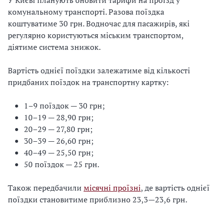
комунальному транспорті. Разова поїздка
коштуватиме 30 грн. Водночас для пасажирів, які
регулярно користуються міським транспортом,
діятиме система знижок.
Вартість однієї поїздки залежатиме від кількості
придбаних поїздок на транспортну картку:
1–9 поїздок — 30 грн;
10–19 — 28,90 грн;
20–29 — 27,80 грн;
30–39 — 26,60 грн;
40–49 — 25,50 грн;
50 поїздок — 25 грн.
Також передбачили
місячні проїзні
, де вартість однієї
поїздки становитиме приблизно 23,3—23,6 грн.