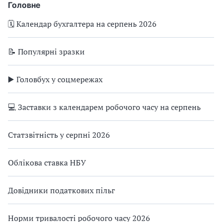
Головне
🗓️ Календар бухгалтера на серпень 2026
📝 Популярні зразки
▶️ Головбух у соцмережах
💻 Заставки з календарем робочого часу на серпень
Статзвітність у серпні 2026
Облікова ставка НБУ
Довідники податкових пільг
Норми тривалості робочого часу 2026