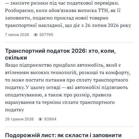
— знизите ризики під час податкової перевірки.
Розбираємо, коли обов’язкова виписка ТТН, як її
заповнити, подаємо приклад нової товарно
транспортної накладної, що діє з 26 липня 2026 року
7 липня 2026
507795
Транспортний податок 2026: хто, коли,
скільки
Якщо підприємство придбало автомобіль, який є
втіленням високих технологій, розкоші та комфорту,
то може постати питання про сплату транспортного
податку. У цьому огляді — які автомобілі підлягають
оподаткуванню, а також про розмір, правила
нарахування та терміни сплати транспортного
податку
29 травня 2026
93964
Подорожній лист: як скласти і заповнити