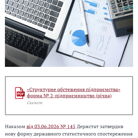
«Структурне обстеження підприємства»
форма № 2-підприємництво (річна)
Скачати
Наказом
від 03.06.2026 № 145
Держстат затвердив
нову форму державного статистичного спостереження