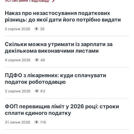
Усі питання і відповіді
Наказ про незастосування податкових
різниць: до якої дати його потрібно видати
5 серпня 2026
26
Скільки можна утримати із зарплати за
декількома виконавчими листами
4 серпня 2026
46
ПДФО з лікарняних: куди сплачувати
податок роботодавцю
3 серпня 2026
63
ФОП перевищив ліміт у 2026 році: строки
сплати єдиного податку
31 липня 2026
116