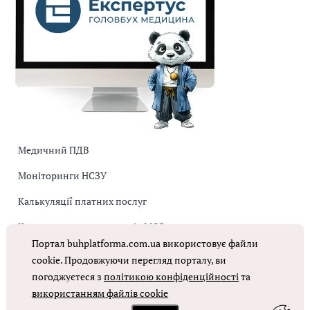
Медичний ПДВ
Моніторинги НСЗУ
Калькуляції платних послуг
Коригувальна накладна від МОЗ
Портал buhplatforma.com.ua використовує файли
Оплата праці в КНП
cookie. Продовжуючи перегляд порталу, ви
погоджуєтеся з
політикою конфіденційності
та
використанням файлів cookie
ОТРИМАТИ ДОСТУП