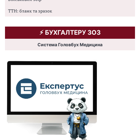
ТТН: бланк та зразок
⚡️ БУХГАЛТЕРУ ЗОЗ
Система Головбух Медицина