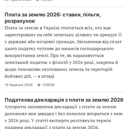
Плата за землю 2026: ставки, пільги,
розрахунок
Плата за землю в Україні стосується всіх, хто має
зареєстровану на себе земельну ділянку чи орендує її
у держави або місцевої громади. Звільнення від сплат
цього податку чутливе до нюансів господарського
використання землі. Про те, як нараховується
земельний податок з фізосіб у 2026 році, зокрема й
щодо тимчасово окупованих земель та територій
бойових дій, — в огляді
16 березня 2026
125959
Податкова декларація з плати за землю 2026
Алгоритм заповнення декларації з плати за землю
допоможе вам швидко і без помилок впоратися з нею
у 2026 році. У статті експерти розглянули термін
подання декларації з плати за землю 2026,