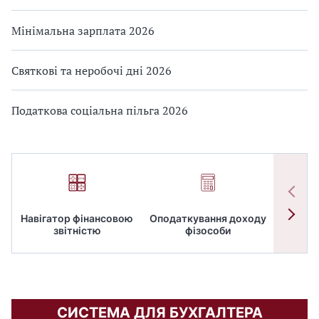
Мінімальна зарплата 2026
Святкові та неробочі дні 2026
Податкова соціальна пільга 2026
Навігатор фінансовою
Оподаткування доходу
ПД
звітністю
фізособи
СИСТЕМА ДЛЯ БУХГАЛТЕРА