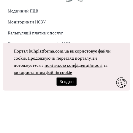
Медичний ПДВ
Моніторинги НСЗУ
Калькуляції платних послуг
Коригувальна накладна від МОЗ
Портал buhplatforma.com.ua використовує файли
Оплата праці в КНП
cookie. Продовжуючи перегляд порталу, ви
погоджуєтеся з
політикою конфіденційності
та
ОТРИМАТИ ДОСТУП
використанням файлів cookie
Згоден
Контакти
Зворотний зв'язок