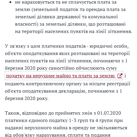
не нараховується та не сплачується плата за
землю (земельний податок та орендна плата за
земельні ділянки державної та комунальної
власності) за земельні ділянки, що розташовані
на території населених пунктів на лінії зіткнення.
У зв'язку з цим платники податків - юридичні особи,
об'єкти оподаткування яких розташовані на території
населених пунктів на лінії зіткнення, починаючи з 1
березня 2020 року самостійно обчислюють суму
податку на нерухоме майно та плати за землю
і
подають контролюючому органу за місцем реєстрації
об'єкта оподаткування декларацію, починаючи з 1
березня 2020 року.
Також, відповідно до прийнятих змін з 01.07.2020
платники єдиного податку 1-3 груп та 4 групи при
наданні нерухомого майна в оренду не звільняються
від обов'язку нарахування, сплати та подання