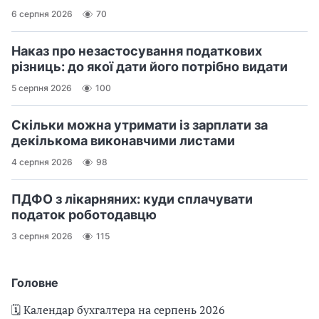
6 серпня 2026
70
Наказ про незастосування податкових
різниць: до якої дати його потрібно видати
5 серпня 2026
100
Скільки можна утримати із зарплати за
декількома виконавчими листами
4 серпня 2026
98
ПДФО з лікарняних: куди сплачувати
податок роботодавцю
3 серпня 2026
115
Головне
🗓️ Календар бухгалтера на серпень 2026