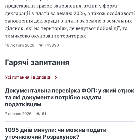
представили зразок заповнення, зміни у формі
декларації з плати за землю 2026, а також особливості
заповнення декларації з плати за землю з земельних
ділянок, які на територіях, де ведуться бойові дії, та
тимчасово окупованих територіях
16 лютого 2026
143890
Гарячі запитання
Усі питання і відповіді
Документальна перевірка ФОП: у який строк
та які документи потрібно надати
податківцям
7 серпня 2026
61
1095 днів минули: чи можна подати
уточнюючий Розрахунок?