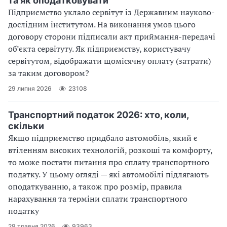
та як оподатковувати
Підприємство уклало сервітут із Державним науково-
дослідним інститутом. На виконання умов цього
договору сторони підписали акт приймання-передачі
об’єкта сервітуту. Як підприємству, користувачу
сервітутом, відображати щомісячну оплату (затрати)
за таким договором?
29 липня 2026
23108
Транспортний податок 2026: хто, коли,
скільки
Якщо підприємство придбало автомобіль, який є
втіленням високих технологій, розкоші та комфорту,
то може постати питання про сплату транспортного
податку. У цьому огляді — які автомобілі підлягають
оподаткуванню, а також про розмір, правила
нарахування та терміни сплати транспортного
податку
29 травня 2026
93963