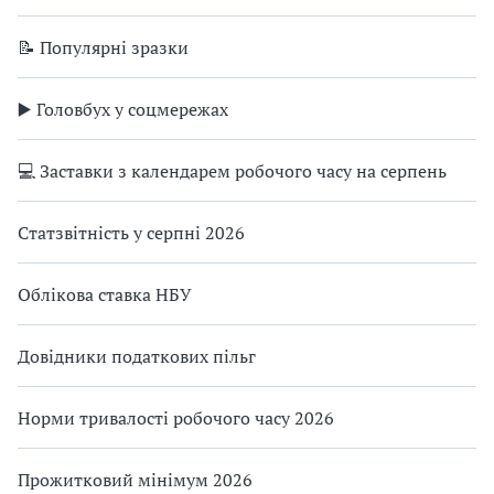
📝 Популярні зразки
▶️ Головбух у соцмережах
💻 Заставки з календарем робочого часу на серпень
Статзвітність у серпні 2026
Облікова ставка НБУ
Довідники податкових пільг
Норми тривалості робочого часу 2026
Прожитковий мінімум 2026