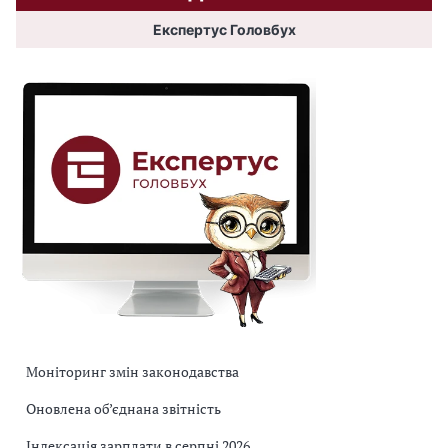
Експертус Головбух
Моніторинг змін законодавства
Оновлена об’єднана звітність
Індексація зарплати в серпні 2026