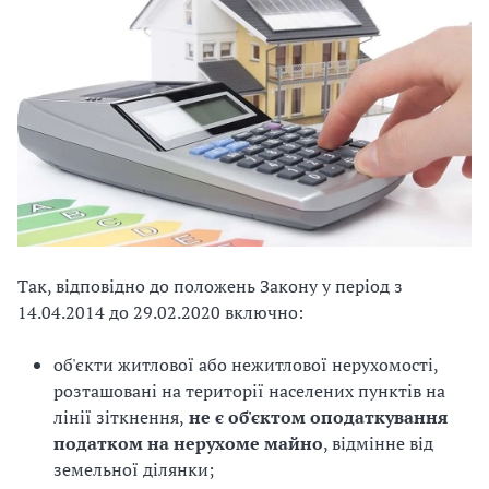
Так, відповідно до положень Закону у період з
14.04.2014 до 29.02.2020 включно:
об'єкти житлової або нежитлової нерухомості,
розташовані на території населених пунктів на
лінії зіткнення,
не є об'єктом оподаткування
податком на нерухоме майно
, відмінне від
земельної ділянки;