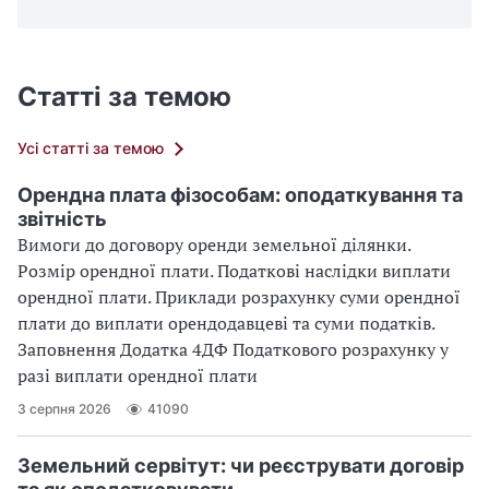
Статті за темою
Усі статті за темою
Орендна плата фізособам: оподаткування та
звітність
Вимоги до договору оренди земельної ділянки.
Розмір орендної плати. Податкові наслідки виплати
орендної плати. Приклади розрахунку суми орендної
плати до виплати орендодавцеві та суми податків.
Заповнення Додатка 4ДФ Податкового розрахунку у
разі виплати орендної плати
3 серпня 2026
41090
Земельний сервітут: чи реєструвати договір