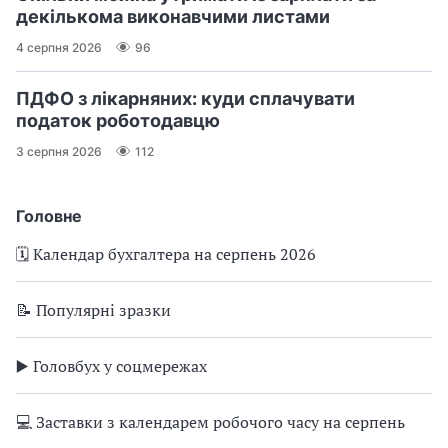
декількома виконавчими листами
4 серпня 2026
96
ПДФО з лікарняних: куди сплачувати
податок роботодавцю
3 серпня 2026
112
Головне
🗓️ Календар бухгалтера на серпень 2026
📝 Популярні зразки
▶️ Головбух у соцмережах
💻 Заставки з календарем робочого часу на серпень