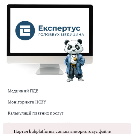
Медичний ПДВ
Моніторинги НСЗУ
Калькуляції платних послуг
Коригувальна накладна від МОЗ
Портал buhplatforma.com.ua використовує файли