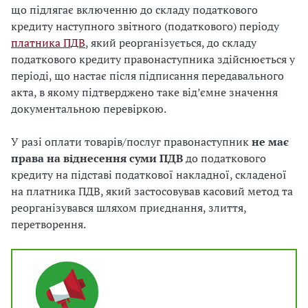
що підлягає включенню до складу податкового
кредиту наступного звітного (податкового) періоду
платника ПДВ
, який реорганізується, до складу
податкового кредиту правонаступника здійснюється у
періоді, що настає після підписання передавального
акта, в якому підтверджено таке від’ємне значення
документальною перевіркою.
У разі оплати товарів/послуг правонаступник
не має
права на віднесення суми ПДВ
до податкового
кредиту на підставі податкової накладної, складеної
на платника ПДВ, який застосовував касовий метод та
реорганізувався шляхом приєднання, злиття,
перетворення.