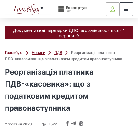
Документальні перевірки ДПС: що змінилося після 1
серпня →
Головбух
Новини
ПДВ
Реорганізація платника
ПДВ-«касовика»: що з податковим кредитом правонаступника
Реорганізація платника
ПДВ-«касовика»: що з
податковим кредитом
правонаступника
2 жовтня 2020
1522