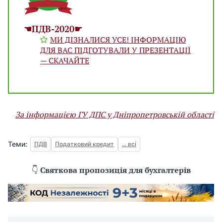
☚ПДВ-2020☛
МИ ДІЗНАЛИСЯ УСЕ! ІНФОРМАЦІЮ
ДЛЯ ВАС ПІДГОТУВАЛИ У ПРЕЗЕНТАЦІЇ
— СКАЧАЙТЕ
За інформацією ГУ ДПС у Дніпропетровській області
Теми:
ПДВ
Податковий кредит
... всі
👇
Святкова пропозиція для бухгалтерів