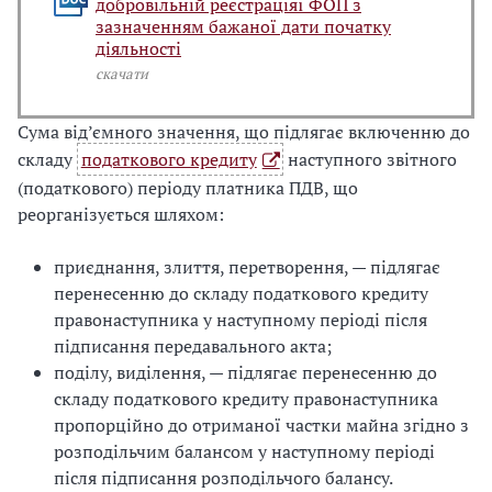
добровільній реєстраціяї ФОП з
зазначенням бажаної дати початку
діяльності
скачати
Сума від’ємного значення, що підлягає включенню до
складу
податкового кредиту
наступного звітного
(податкового) періоду платника ПДВ, що
реорганізується шляхом:
приєднання, злиття, перетворення, — підлягає
перенесенню до складу податкового кредиту
правонаступника у наступному періоді після
підписання передавального акта;
поділу, виділення, — підлягає перенесенню до
складу податкового кредиту правонаступника
пропорційно до отриманої частки майна згідно з
розподільчим балансом у наступному періоді
після підписання розподільчого балансу.