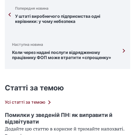
Попередня новина
У штаті виробничого підприємства одні
керівники: у чому небезпека
Наступна новина
Коли через надані послуги відрядженому
працівнику ФОП може втратити «спрощенку»
Статті за темою
Усі статті за темою
Помилки у зведеній ПН: як виправити й
відзвітувати
Додайте цю статтю в корисне й тримайте напохваті.