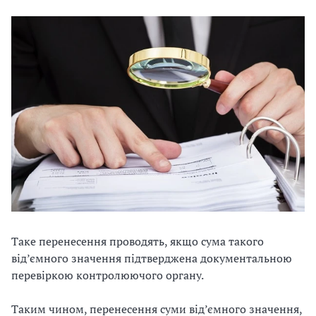
Таке перенесення проводять, якщо сума такого
від’ємного значення підтверджена документальною
перевіркою контролюючого органу.
Таким чином, перенесення суми від’ємного значення,