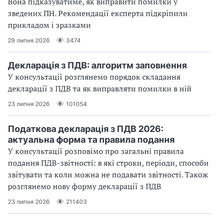
Вона підказуватиме, як виправити помилки у
зведених ПН. Рекомендації експерта підкріпили
прикладом і зразками
29 липня 2026
3474
Декларація з ПДВ: алгоритм заповнення
У консультації розглянемо порядок складання
декларації з ПДВ та як виправляти помилки в ній
23 липня 2026
101054
Податкова декларація з ПДВ 2026:
актуальна форма та правила подання
У консультації розповімо про загальні правила
подання ПДВ-звітності: в які строки, періоди, способи
звітувати та коли можна не подавати звітності. Також
розглянемо нову форму декларації з ПДВ
23 липня 2026
211403