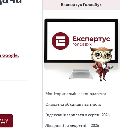
Експертус Головбух
і Google
,
Моніторинг змін законодавства
Оновлена об’єднана звітність
Індексація зарплати в серпні 2026
УДУ
Лікарняні та декретні — 2026