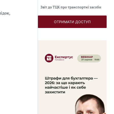
Звіт до ТЦК про транспортні засоби
лідок,
ОТРИМАТИ ДОСТУП