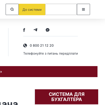
До системи
0 800 21 12 20
Телефонуйте з питань передплати
 →
СИСТЕМА ДЛЯ
БУХГАЛТЕРА
дача