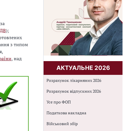
 за
ДВ
);
готовлених
ання з типом
я,
раїни
, над
АКТУАЛЬНЕ 2026
Розрахунок лікарняних 2026
Розрахунок відпускних 2026
Усе про ФОП
Податкова накладна
Військовий збір