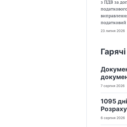
з ПДВ за до
податкового
виправлення
податковий
23 липня 2026
Гарячі
Докумен
докумен
7 серпня 2026
1095 дн
Розраху
6 серпня 2026