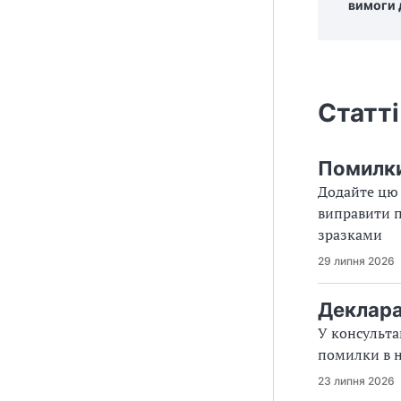
вимоги 
Статті
Помилки 
Додайте цю 
виправити п
зразками
29 липня 2026
Деклара
У консульта
помилки в 
23 липня 2026