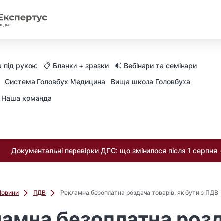
 під рукою
📋 Бланки + зразки
🔊 Вебінари та семінари
Система Головбух Медицина
Вища школа Головбуха
Наша команда
Документальні перевірки ДПС: що змінилося після 1 серпня
Новини
ПДВ
Рекламна безоплатна роздача товарів: як бути з ПДВ
амна безоплатна роз