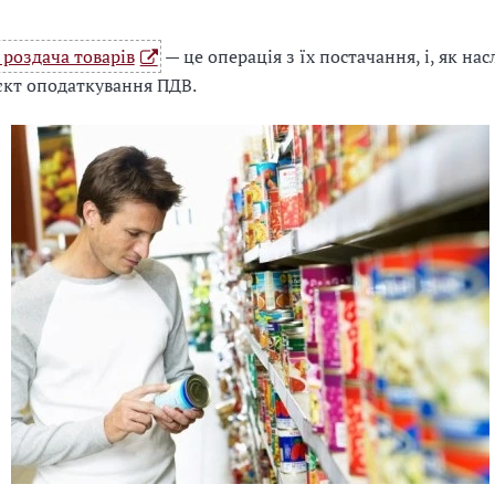
роздача товарів
— це операція з їх постачання, і, як нас
єкт оподаткування ПДВ.