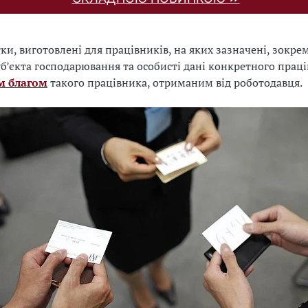
ки, виготовлені для працівників, на яких зазначені, зокрем
уб’єкта господарювання та особисті дані конкретного праці
м благом
такого працівника, отриманим від роботодавця.