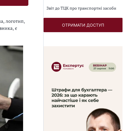
Звіт до ТЦК про транспортні засоби
а, логотип,
ОТРИМАТИ ДОСТУП
вника, є