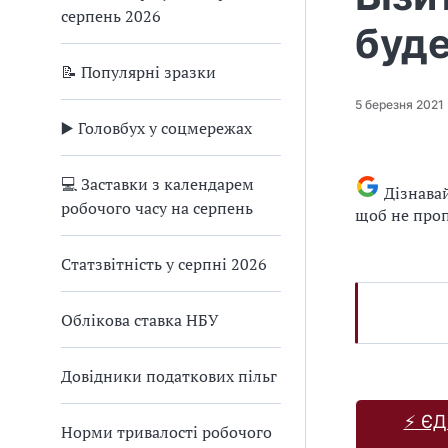
серпень 2026
буд
📝 Популярні зразки
5 березня 2021
▶️ Головбух у соцмережах
💻 Заставки з календарем
Дізнава
робочого часу на серпень
щоб не проп
Статзвітність у серпні 2026
Облікова ставка НБУ
Довідники податкових пільг
⚡️ Є
Норми тривалості робочого