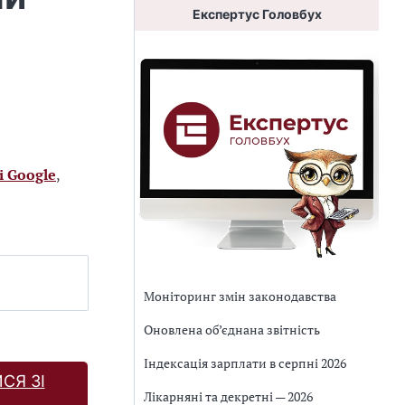
Експертус Головбух
і Google
,
Моніторинг змін законодавства
Оновлена об’єднана звітність
Індексація зарплати в серпні 2026
СЯ ЗІ
Лікарняні та декретні — 2026