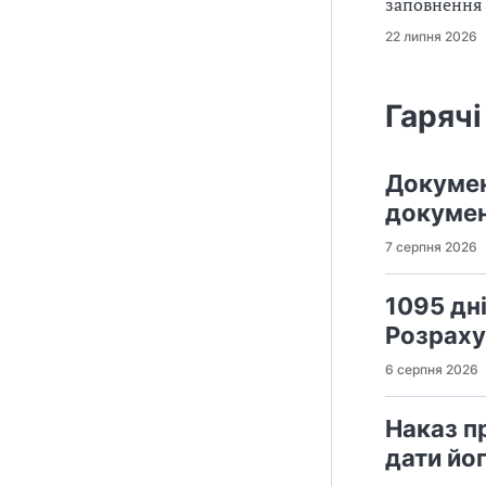
заповнення 
22 липня 2026
Гарячі
Докумен
докумен
7 серпня 2026
1095 дн
Розраху
6 серпня 2026
Наказ п
дати йо