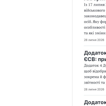
Із 17 липня
військового
законодавец
осіб. Яку ф
особливості
та які зміни
28 липня 2026
Додаток
ЄСВ: пр
Додаток 4 Д
щоб відобра
зокрема й ф
звітності т
28 липня 2026
Додаток