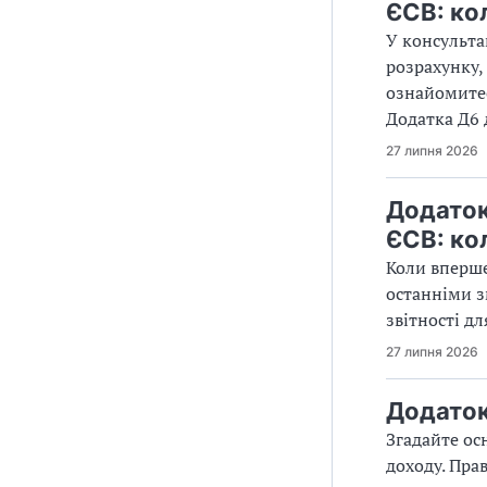
ЄСВ: ко
У консульта
розрахунку,
ознайомитес
Додатка Д6 
27 липня 2026
Додаток
ЄСВ: ко
Коли вперше
останніми з
звітності д
27 липня 2026
Додаток 
Згадайте ос
доходу. Пра