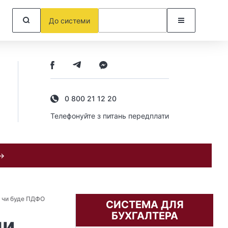
До системи
0 800 21 12 20
Телефонуйте з питань передплати
 →
: чи буде ПДФО
СИСТЕМА ДЛЯ
БУХГАЛТЕРА
чи