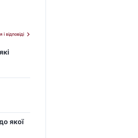
я і відповіді
які
до якої