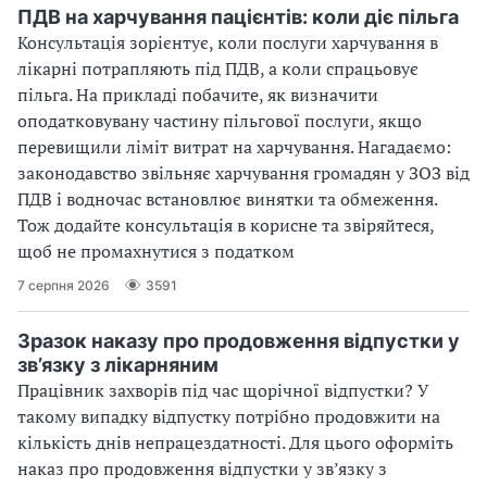
ПДВ на харчування пацієнтів: коли діє пільга
Консультація зорієнтує, коли послуги харчування в
лікарні потрапляють під ПДВ, а коли спрацьовує
пільга. На прикладі побачите, як визначити
оподатковувану частину пільгової послуги, якщо
перевищили ліміт витрат на харчування. Нагадаємо:
законодавство звільняє харчування громадян у ЗОЗ від
ПДВ і водночас встановлює винятки та обмеження.
Тож додайте консультація в корисне та звіряйтеся,
щоб не промахнутися з податком
7 серпня 2026
3591
Зразок наказу про продовження відпустки у
зв’язку з лікарняним
Працівник захворів під час щорічної відпустки? У
такому випадку відпустку потрібно продовжити на
кількість днів непрацездатності. Для цього оформіть
наказ про продовження відпустки у зв’язку з