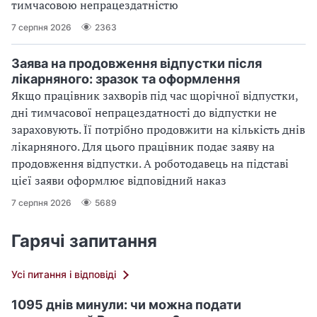
тимчасовою непрацездатністю
7 серпня 2026
2363
Заява на продовження відпустки після
лікарняного: зразок та оформлення
Якщо працівник захворів під час щорічної відпустки,
дні тимчасової непрацездатності до відпустки не
зараховують. Її потрібно продовжити на кількість днів
лікарняного. Для цього працівник подає заяву на
продовження відпустки. А роботодавець на підставі
цієї заяви оформлює відповідний наказ
7 серпня 2026
5689
Гарячі запитання
Усі питання і відповіді
1095 днів минули: чи можна подати