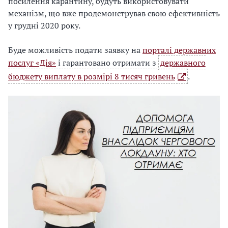
посилення карантину, будуть використовувати
механізм, що вже продемонстрував свою ефективність
у грудні 2020 року.
Буде можливість подати заявку на
порталі державних
послуг «Дія»
і гарантовано отримати з
державного
бюджету виплату в розмірі 8 тисяч гривень
.