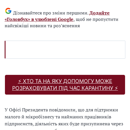
Дізнавайтеся про зміни першими.
Додайте
«Головбух» в улюблені Google
, щоб не пропустити
найсвіжіші новини та роз’яснення
⚡️ ХТО ТА НА ЯКУ ДОПОМОГУ МОЖЕ
РОЗРАХОВУВАТИ ПІД ЧАС КАРАНТИНУ ⚡️
У Офісі Президента повідомили, що для підтримки
малого й мікробізнесу та найманих працівників
підприємств, діяльність яких буде призупинена через