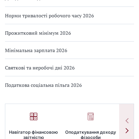
Норми тривалості робочого часу 2026
Прожитковий мінімум 2026
Мінімальна зарплата 2026
Святкові та неробочі дні 2026
Податкова соціальна пільга 2026
Навігатор фінансовою
Оподаткування доходу
ПД
звітністю
фізособи