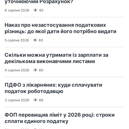
уточнюючий Розрахунок?
6 серпня 2026
40
Наказ про незастосування податкових
різниць: до якої дати його потрібно видати
5 серпня 2026
60
Скільки можна утримати із зарплати за
декількома виконавчими листами
4 серпня 2026
80
ПДФО з лікарняних: куди сплачувати
податок роботодавцю
3 серпня 2026
86
ФОП перевищив ліміт у 2026 році: строки
сплати єдиного податку