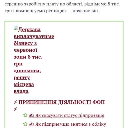
середню заробітну плату по області, віднімемо 8 тис.
грн і компенсуємо різницю» — пояснив він.
⚡️ ПРИПИНЕННЯ ДІЯЛЬНОСТІ ФОП
⚡️
✍ Як скасувати статус підприємця
✍ Як підприємцю знятися з обліку