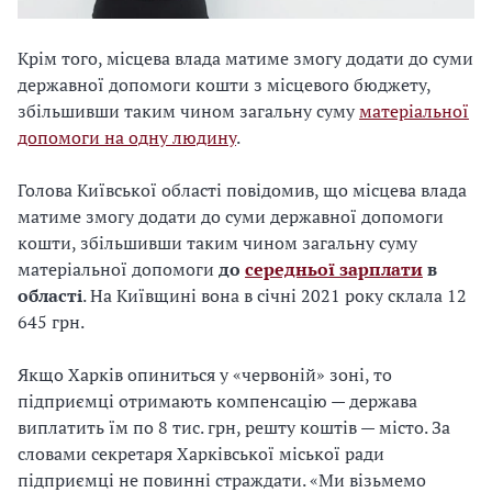
Крім того, місцева влада матиме змогу додати до суми
державної допомоги кошти з місцевого бюджету,
збільшивши таким чином загальну суму
матеріальної
допомоги на одну людину
.
Голова Київської області повідомив, що місцева влада
матиме змогу додати до суми державної допомоги
кошти, збільшивши таким чином загальну суму
матеріальної допомоги
до
середньої зарплати
в
області
. На Київщині вона в січні 2021 року склала 12
645 грн.
Якщо Харків опиниться у «червоній» зоні, то
підприємці отримають компенсацію — держава
виплатить їм по 8 тис. грн, решту коштів — місто. За
словами секретаря Харківської міської ради
підприємці не повинні страждати. «Ми візьмемо