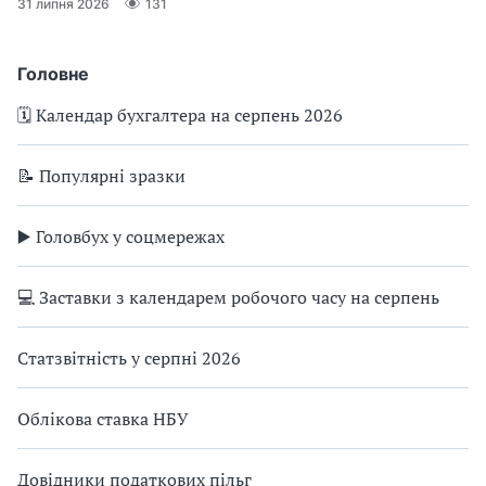
31 липня 2026
131
Головне
🗓️ Календар бухгалтера на серпень 2026
📝 Популярні зразки
▶️ Головбух у соцмережах
💻 Заставки з календарем робочого часу на серпень
Статзвітність у серпні 2026
Облікова ставка НБУ
Довідники податкових пільг