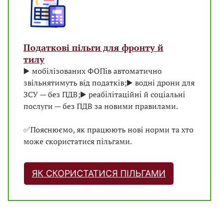
Податкові пільги для фронту й
тилу
▶️ мобілізованих ФОПів автоматично
звільнятимуть від податків;
▶️ водні дрони для
ЗСУ — без ПДВ;
▶️ реабілітаційні й соціальні
послуги — без ПДВ за новими правилами.
✅Пояснюємо, як працюють нові норми та хто
може скористатися пільгами.
ЯК СКОРИСТАТИСЯ ПІЛЬГАМИ