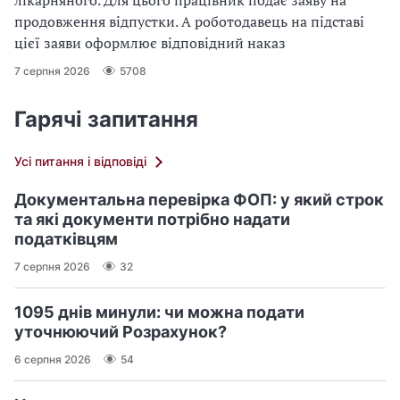
лікарняного. Для цього працівник подає заяву на
продовження відпустки. А роботодавець на підставі
цієї заяви оформлює відповідний наказ
7 серпня 2026
5708
Гарячі запитання
Усі питання і відповіді
Документальна перевірка ФОП: у який строк
та які документи потрібно надати
податківцям
7 серпня 2026
32
1095 днів минули: чи можна подати
уточнюючий Розрахунок?
6 серпня 2026
54