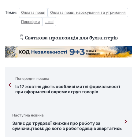
Теми:
Оплата праці
Оплата праці: нарахування та утримання
Перевірки
... всі
👇
Святкова пропозиція для бухгалтерів
Попередня новина
Із 17 жовтня діють особливі митні формальності
при оформленні окремих груп товарів
Наступна новина
Запис до трудової книжки про роботу за
сумісництвом: до кого з роботодавців звертатись