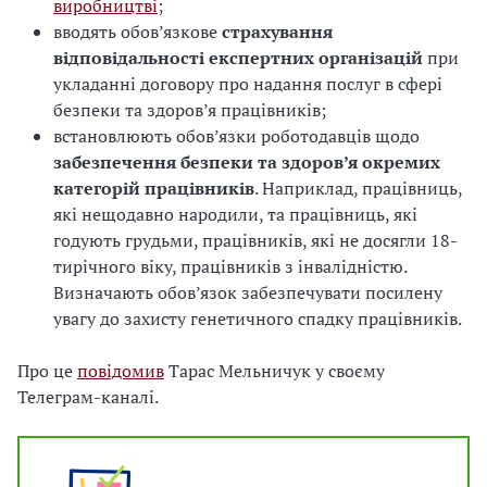
виробництві
;
вводять обов’язкове
страхування
відповідальності експертних організацій
при
укладанні договору про надання послуг в сфері
безпеки та здоров’я працівників;
встановлюють обов’язки роботодавців щодо
забезпечення безпеки та здоров’я окремих
категорій працівників
. Наприклад, працівниць,
які нещодавно народили, та працівниць, які
годують грудьми, працівників, які не досягли 18-
тирічного віку, працівників з інвалідністю.
Визначають обов’язок забезпечувати посилену
увагу до захисту генетичного спадку працівників.
Про це
повідомив
Тарас Мельничук у своєму
Телеграм-каналі.