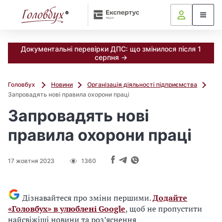
Документальні перевірки ДПС: що змінилося після 1
серпня →
Головбух
Новини
Організація діяльності підприємства
Запровадять нові правила охорони праці
Запровадять нові
правила охорони праці
17 жовтня 2023
1360
Дізнавайтеся про зміни першими.
Додайте
«Головбух» в улюблені Google
, щоб не пропустити
найсвіжіші новини та роз’яснення