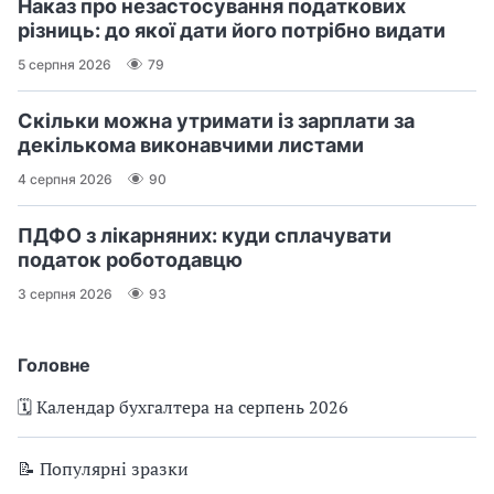
Наказ про незастосування податкових
різниць: до якої дати його потрібно видати
5 серпня 2026
79
Скільки можна утримати із зарплати за
декількома виконавчими листами
4 серпня 2026
90
ПДФО з лікарняних: куди сплачувати
податок роботодавцю
3 серпня 2026
93
Головне
🗓️ Календар бухгалтера на серпень 2026
📝 Популярні зразки