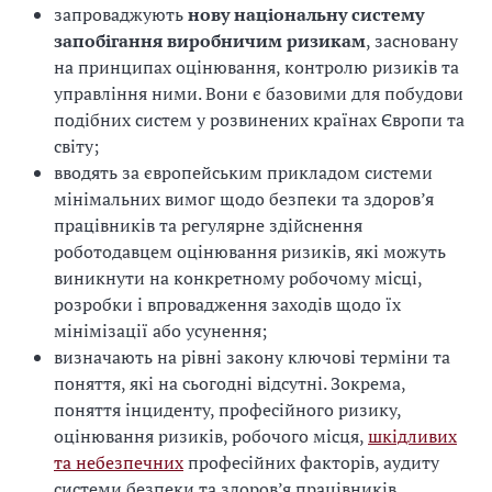
запроваджують
нову національну систему
запобігання виробничим ризикам
, засновану
на принципах оцінювання, контролю ризиків та
управління ними. Вони є базовими для побудови
подібних систем у розвинених країнах Європи та
світу;
вводять за європейським прикладом системи
мінімальних вимог щодо безпеки та здоров’я
працівників та регулярне здійснення
роботодавцем оцінювання ризиків, які можуть
виникнути на конкретному робочому місці,
розробки і впровадження заходів щодо їх
мінімізації або усунення;
визначають на рівні закону ключові терміни та
поняття, які на сьогодні відсутні. Зокрема,
поняття інциденту, професійного ризику,
оцінювання ризиків, робочого місця,
шкідливих
та небезпечних
професійних факторів, аудиту
системи безпеки та здоров’я працівників,