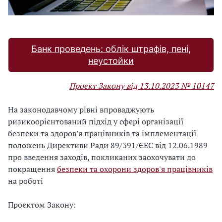
Банк проведень: облік штрафів, пені,
неустойки
Проєкт Закону від 13.10.2023 № 10147
На законодавчому рівні впроваджують
ризикоорієнтований підхід у сфері організації
безпеки та здоров’я працівників та імплементації
положень Директиви Ради 89/391/ЄЕС від 12.06.1989
про введення заходів, покликаних заохочувати до
покращення
безпеки та охорони здоров'я працівників
на роботі
Проєктом Закону: