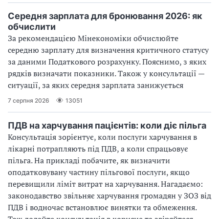
Середня зарплата для бронювання 2026: як
обчислити
За рекомендацією Мінекономіки обчислюйте
середню зарплату для визначення критичного статусу
за даними Податкового розрахунку. Пояснимо, з яких
рядків визначати показники. Також у консультації —
ситуації, за яких середня зарплата занижується
7 серпня 2026
13051
ПДВ на харчування пацієнтів: коли діє пільга
Консультація зорієнтує, коли послуги харчування в
лікарні потрапляють під ПДВ, а коли спрацьовує
пільга. На прикладі побачите, як визначити
оподатковувану частину пільгової послуги, якщо
перевищили ліміт витрат на харчування. Нагадаємо:
законодавство звільняє харчування громадян у ЗОЗ від
ПДВ і водночас встановлює винятки та обмеження.