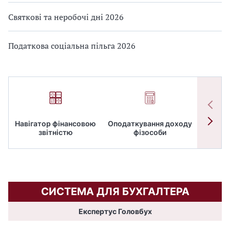
Святкові та неробочі дні 2026
Податкова соціальна пільга 2026
Навігатор фінансовою
Оподаткування доходу
ПД
звітністю
фізособи
СИСТЕМА ДЛЯ БУХГАЛТЕРА
Експертус Головбух