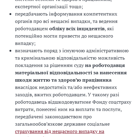
експертної організації тощо;
передбачають інформування компетентних
органів про всі нещасні випадки, та ведення
роботодавцем
обліку всіх інцидентів
, які
потенційно могли привести до нещасного
випадку;
визначають поряд з існуючою адміністративною
та кримінальною відповідальністю можливість
покладення за рішенням суду
на роботодавця
матеріальної відповідальності
за нанесення
шкоди життю та здоров’ю працівника
внаслідок недостатніх та/або неефективних
заходів, вжитих роботодавцем. У такому разі
роботодавець відшкодовуватиме Фонду соцстраху
витрати, понесені ним на виплати та послуги,
передбачені законодавством про
загальнообов’язкове державне соціальне
страхування від нещасного випадку на