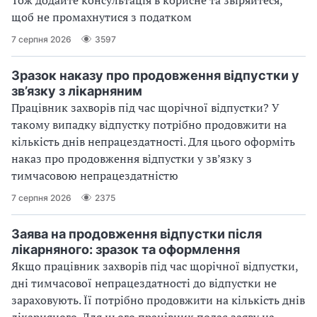
Тож додайте консультація в корисне та звіряйтеся,
щоб не промахнутися з податком
7 серпня 2026
3597
Зразок наказу про продовження відпустки у
зв’язку з лікарняним
Працівник захворів під час щорічної відпустки? У
такому випадку відпустку потрібно продовжити на
кількість днів непрацездатності. Для цього оформіть
наказ про продовження відпустки у зв’язку з
тимчасовою непрацездатністю
7 серпня 2026
2375
Заява на продовження відпустки після
лікарняного: зразок та оформлення
Якщо працівник захворів під час щорічної відпустки,
дні тимчасової непрацездатності до відпустки не
зараховують. Її потрібно продовжити на кількість днів