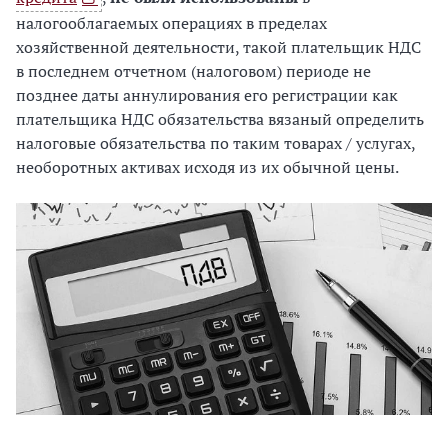
налогооблагаемых операциях в пределах
хозяйственной деятельности, такой плательщик НДС
в последнем отчетном (налоговом) периоде не
позднее даты аннулирования его регистрации как
плательщика НДС обязательства вязаный определить
налоговые обязательства по таким товарах / услугах,
необоротных активах исходя из их обычной цены.