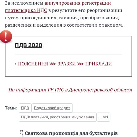
За исключением
аннулирования регистрации
плательщика НДС
в результате его реорганизации
путем присоединения, слияния, преобразования,
разделения и выделения в соответствии с законом.
ПДВ 2020
ПОЯСНЕННЯ ⋙ ЗРАЗКИ ⋙ ПРИКЛАДИ
По информации ГУ ГНС в Днепропетровской области
Теми:
ПДВ
Податковий кредит
ПДВ: платники, реєстрація, анулювання
... всі
👇
Святкова пропозиція для бухгалтерів