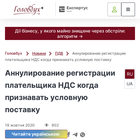
Дії бізнесу, у якого майно знищене через обстріли:
алгоритм →
Головбух
Новини
ПДВ
Аннулирование регистрации
плательщика НДС когда признавать условную поставку
Аннулирование регистрации
RU
плательщика НДС когда
UA
признавать условную
поставку
19 жовтня 2020
902
Читайте українською