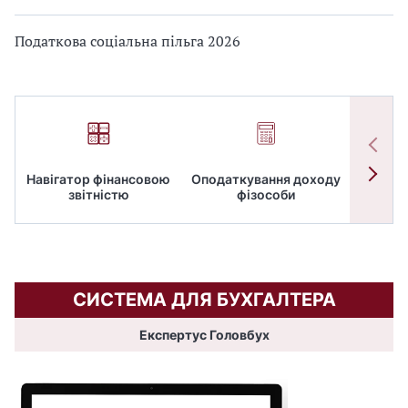
Податкова соціальна пільга 2026
Навігатор фінансовою
Оподаткування доходу
ПД
звітністю
фізособи
СИСТЕМА ДЛЯ БУХГАЛТЕРА
Експертус Головбух