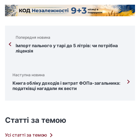
Попередня новина
Імпорт пального у тарі до 5 літрів: чи потрібна
ліцензія
Наступна новина
Книга обліку доходів і витрат ФОПа-загальника:
податківці нагадали як вести
Статті за темою
Усі статті за темою