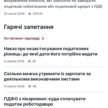
виправлення помилок, які занизили чи завищили
податкові зобов’язання або податковий кредит з ПДВ
23 липня 2026
102120
Гарячі запитання
Усі питання і відповіді
Наказ про незастосування податкових
різниць: до якої дати його потрібно видати
5 серпня 2026
26
Скільки можна утримати із зарплати за
декількома виконавчими листами
4 серпня 2026
46
ПДФО з лікарняних: куди сплачувати
податок роботодавцю