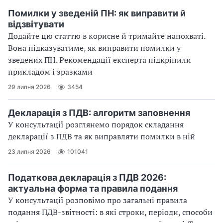
Помилки у зведеній ПН: як виправити й
відзвітувати
Додайте цю статтю в корисне й тримайте напохваті.
Вона підказуватиме, як виправити помилки у
зведених ПН. Рекомендації експерта підкріпили
прикладом і зразками
29 липня 2026
3454
Декларація з ПДВ: алгоритм заповнення
У консультації розглянемо порядок складання
декларації з ПДВ та як виправляти помилки в ній
23 липня 2026
101041
Податкова декларація з ПДВ 2026:
актуальна форма та правила подання
У консультації розповімо про загальні правила
подання ПДВ-звітності: в які строки, періоди, способи