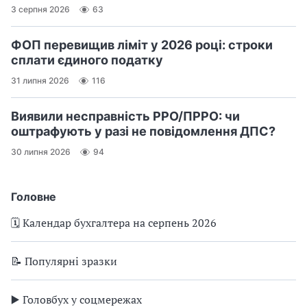
3 серпня 2026
63
ФОП перевищив ліміт у 2026 році: строки
сплати єдиного податку
31 липня 2026
116
Виявили несправність РРО/ПРРО: чи
оштрафують у разі не повідомлення ДПС?
30 липня 2026
94
Головне
🗓️ Календар бухгалтера на серпень 2026
📝 Популярні зразки
▶️ Головбух у соцмережах