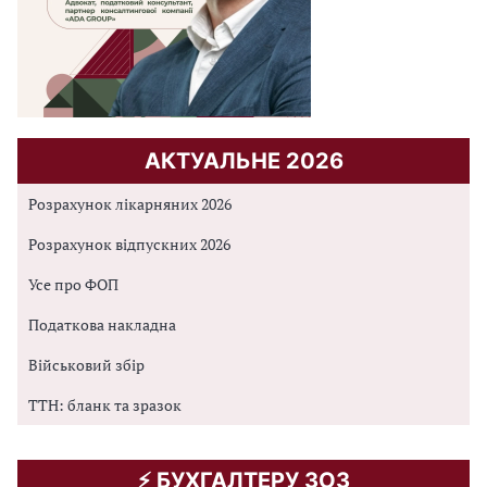
АКТУАЛЬНЕ 2026
Розрахунок лікарняних 2026
Розрахунок відпускних 2026
Усе про ФОП
Податкова накладна
Військовий збір
ТТН: бланк та зразок
⚡️ БУХГАЛТЕРУ ЗОЗ