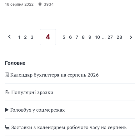
16 серпня 2022
3934
4
...
1
2
3
5
6
7
8
9
10
27
28
Головне
🗓️ Календар бухгалтера на серпень 2026
📝 Популярні зразки
▶️ Головбух у соцмережах
💻 Заставки з календарем робочого часу на серпень