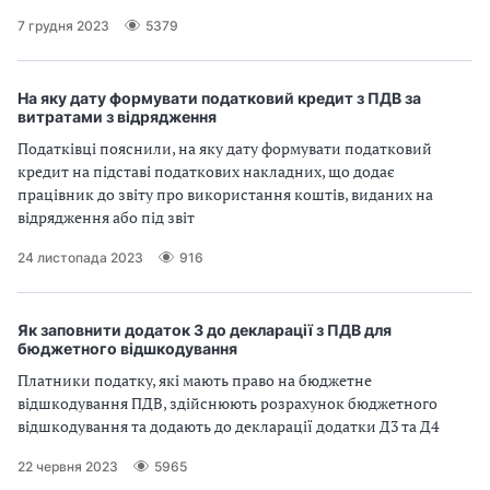
7 грудня 2023
5379
На яку дату формувати податковий кредит з ПДВ за
витратами з відрядження
Податківці пояснили, на яку дату формувати податковий
кредит на підставі податкових накладних, що додає
працівник до звіту про використання коштів, виданих на
відрядження або під звіт
24 листопада 2023
916
Як заповнити додаток 3 до декларації з ПДВ для
бюджетного відшкодування
Платники податку, які мають право на бюджетне
відшкодування ПДВ, здійснюють розрахунок бюджетного
відшкодування та додають до декларації додатки Д3 та Д4
22 червня 2023
5965