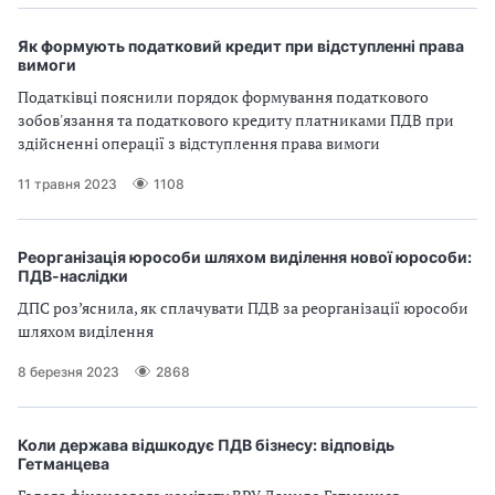
Як формують податковий кредит при відступленні права
вимоги
Податківці пояснили порядок формування податкового
зобов'язання та податкового кредиту платниками ПДВ при
здійсненні операції з відступлення права вимоги
11 травня 2023
1108
Реорганізація юрособи шляхом виділення нової юрособи:
ПДВ-наслідки
ДПС роз’яснила, як сплачувати ПДВ за реорганізації юрособи
шляхом виділення
8 березня 2023
2868
Коли держава відшкодує ПДВ бізнесу: відповідь
Гетманцева