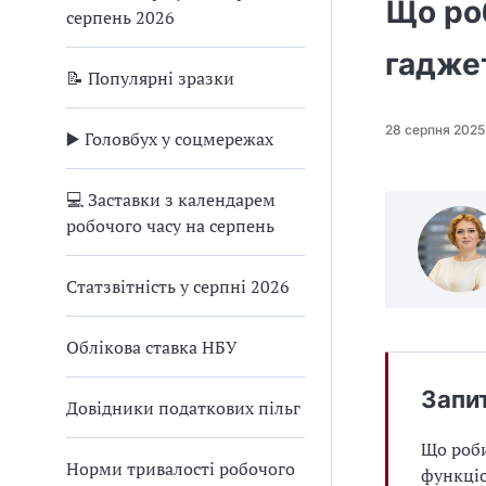
Що роб
серпень 2026
гадже
📝 Популярні зразки
28 серпня 2025
▶️ Головбух у соцмережах
💻 Заставки з календарем
робочого часу на серпень
Статзвітність у серпні 2026
Облікова ставка НБУ
Запи
Довідники податкових пільг
Що роби
Норми тривалості робочого
функціо