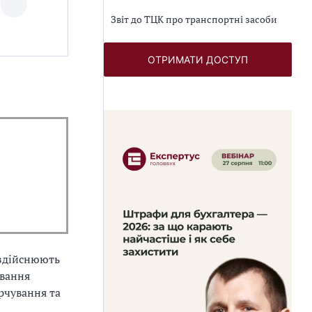
Звіт до ТЦК про транспортні засоби
ОТРИМАТИ ДОСТУП
 здійснюють
ування
арчування та