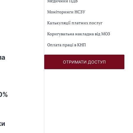
Медичний ПДВ
Моніторинги НСЗУ
Калькуляції платних послуг
Коригувальна накладна від МОЗ
Оплата праці в КНП
ла
ОТРИМАТИ ДОСТУП
20%
ки