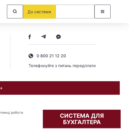
До системи
0 800 21 12 20
Телефонуйте з питань передплати
 →
упинці роботи
СИСТЕМА ДЛЯ
БУХГАЛТЕРА