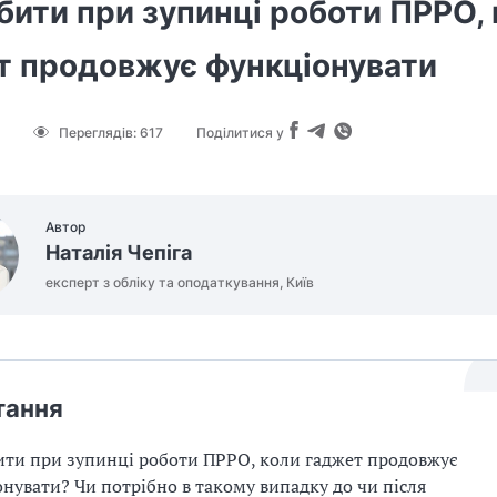
ити при зупинці роботи ПРРО, 
т продовжує функціонувати
Переглядів:
617
Поділитися у
Автор
Наталія Чепіга
експерт з обліку та оподаткування, Київ
тання
ти при зупинці роботи ПРРО, коли гаджет продовжує
нувати? Чи потрібно в такому випадку до чи після