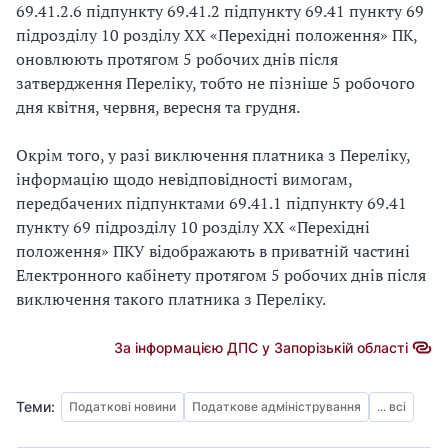
69.41.2.6 підпункту 69.41.2 підпункту 69.41 пункту 69
підрозділу 10 розділу XX «Перехідні положення» ПК,
оновлюють протягом 5 робочих днів після
затвердження Переліку, тобто не пізніше 5 робочого
дня квітня, червня, вересня та грудня.
Окрім того, у разі виключення платника з Переліку,
інформацію щодо невідповідності вимогам,
передбачених підпунктами 69.41.1 підпункту 69.41
пункту 69 підрозділу 10 розділу XX «Перехідні
положення» ПКУ відображають в приватній частині
Електронного кабінету протягом 5 робочих днів після
виключення такого платника з Переліку.
За інформацією ДПС у Запорізькій області
Теми:
Податкові новини
Податкове адміністрування
... всі