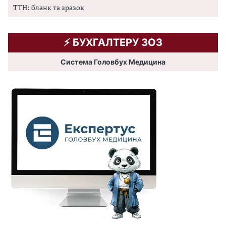
ТТН: бланк та зразок
⚡️ БУХГАЛТЕРУ ЗОЗ
Система Головбух Медицина