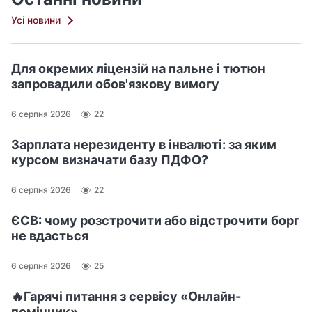
Усі новини
Для окремих ліцензій на пальне і тютюн
запровадили обов'язкову вимогу
6 серпня 2026
22
Зарплата нерезиденту в інвалюті: за яким
курсом визначати базу ПДФО?
6 серпня 2026
22
ЄСВ: чому розстрочити або відстрочити борг
не вдасться
6 серпня 2026
25
🔥Гарячі питання з сервісу «Онлайн-
помічник»