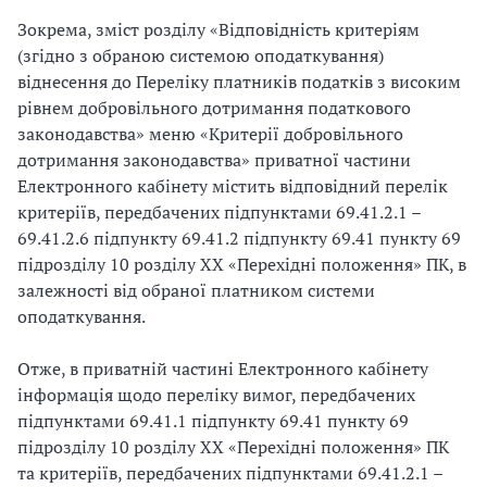
Зокрема, зміст розділу «Відповідність критеріям
(згідно з обраною системою оподаткування)
віднесення до Переліку платників податків з високим
рівнем добровільного дотримання податкового
законодавства» меню «Критерії добровільного
дотримання законодавства» приватної частини
Електронного кабінету містить відповідний перелік
критеріїв, передбачених підпунктами 69.41.2.1 –
69.41.2.6 підпункту 69.41.2 підпункту 69.41 пункту 69
підрозділу 10 розділу XX «Перехідні положення» ПК, в
залежності від обраної платником системи
оподаткування.
Отже, в приватній частині Електронного кабінету
інформація щодо переліку вимог, передбачених
підпунктами 69.41.1 підпункту 69.41 пункту 69
підрозділу 10 розділу XX «Перехідні положення» ПК
та критеріїв, передбачених підпунктами 69.41.2.1 –