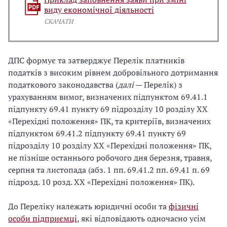
виду економічної діяльності
СКАЧАТИ
ДПС формує та затверджує Перелік платників
податків з високим рівнем добровільного дотримання
податкового законодавства (
далі
— Перелік) з
урахуванням вимог, визначених підпунктом 69.41.1
підпункту 69.41 пункту 69 підрозділу 10 розділу XX
«Перехідні положення» ПК, та критеріїв, визначених
підпунктом 69.41.2 підпункту 69.41 пункту 69
підрозділу 10 розділу XX «Перехідні положення» ПК,
не пізніше останнього робочого дня березня, травня,
серпня та листопада (абз. 1 пп. 69.41.2 пп. 69.41 п. 69
підрозд. 10 розд. XX «Перехідні положення» ПК).
До Переліку належать юридичні особи та
фізичні
особи підприємці
, які відповідають одночасно усім