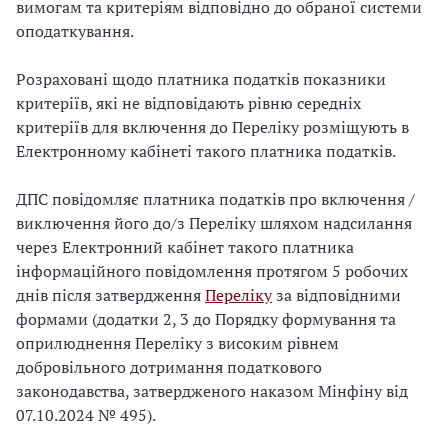
вимогам та критеріям відповідно до обраної системи
оподаткування.
Розраховані щодо платника податків показники
критеріїв, які не відповідають рівню середніх
критеріїв для включення до Переліку розміщують в
Електронному кабінеті такого платника податків.
ДПС повідомляє платника податків про включення /
виключення його до/з Переліку шляхом надсилання
через Електронний кабінет такого платника
інформаційного повідомлення протягом 5 робочих
днів після затвердження
Переліку
за відповідними
формами (додатки 2, 3 до Порядку формування та
оприлюднення Переліку з високим рівнем
добровільного дотримання податкового
законодавства, затвердженого наказом Мінфіну від
07.10.2024 № 495).