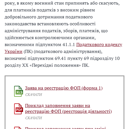
року, в якому воєнний стан припинять або скасують,
для платників податків з високим рівнем
добровільного дотримання податкового
законодавства встановлюють особливості
адміністрування податків, зборів, платежів, що
здійснюється контролюючими органами,
визначеними підпунктом 41.1.1
Податкового кодексу
України
(ПК) (податкового адміністрування),
визначені підпунктом 69.41 пункту 69 підрозділу 10
розділу ХХ «Перехідні положення» ПК.
Заява на реєстрацію ФОП (форма 1)
СКАЧАТИ
Приклад заповнення заяви на
реєстрацію ФОП (реєстрація діяльності)
СКАЧАТИ
Приклад заповнення заяви при зміні