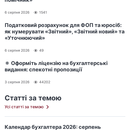
6 серпня 2026
1541
Податковий розрахунок для ФОП та юросіб:
як нумерувати «Звітний», «Звітний новий» та
«Уточнюючий»
6 серпня 2026
49
🔅 Оформіть ліцензію на бухгалтерські
видання: спекотні пропозиції
3 серпня 2026
44202
Статті за темою
Усі статті за темою
Календар бухгалтера 2026: серпень