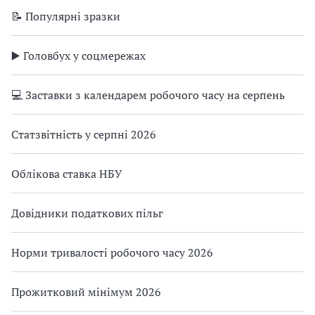
📝 Популярні зразки
▶️ Головбух у соцмережах
💻 Заставки з календарем робочого часу на серпень
Статзвітність у серпні 2026
Облікова ставка НБУ
Довідники податкових пільг
Норми тривалості робочого часу 2026
Прожитковий мінімум 2026