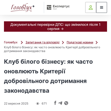
Документальні перевірки ДПС: що змінилося після 1
серпня →
Головбух
Запитання та відповіді
Податкові новини
Клуб білого бізнесу: як часто оновлюють Критерії добровільного
дотримання законодавства
Клуб білого бізнесу: як часто
оновлюють Критерії
добровільного дотримання
законодавства
22 вересня 2025
671