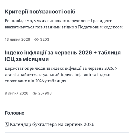
Критерії пов’язаності осіб
Розповідаємо, у яких випадках нерезидент і резидент
вважатимуться пов’язаними згідно з Податковим кодексом
13 липня 2026
3203
Індекс інфляції за червень 2026 + таблиця
ІСЦ за місяцями
Держстат оприлюднив індекс інфляції за червень 2026. У
статті знайдете актуальний індекс інфляції та індекс
споживчих цін 2026 у таблицях
9 липня 2026
257998
Головне
🗓️ Календар бухгалтера на серпень 2026