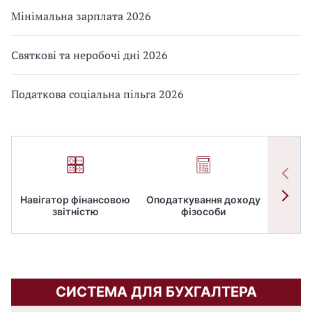
Мінімальна зарплата 2026
Святкові та неробочі дні 2026
Податкова соціальна пільга 2026
Навігатор фінансовою
Оподаткування доходу
ПД
звітністю
фізособи
СИСТЕМА ДЛЯ БУХГАЛТЕРА