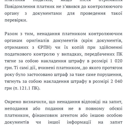
Повідомлення платник не з’явився до контролюючого
органу з документами для проведення такої
перевірки.
Разом з тим, ненадання платником контролюючим
органам оригіналів документів (крім документів,
отриманих з ЄРПН) чи їх копій при здійсненні
податкового контролю у випадках, передбачених ПК
тягне за собою накладення штрафу в розмірі 1 020
грн. Ті самі дії, вчинені платником, до якого протягом
року було застосовано штраф за таке саме порушення,
тягнуть за собою накладення штрафу в розмірі 2 040
грн (п. 121.1 ПК).
Окремо визначили, що ненадання відповіді на запит,
неподання або подання не в повному обсязі
платником, фінансовим агентом або іншою особою
документів чи іншої інформації на запит