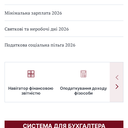
Мінімальна зарплата 2026
Святкові та неробочі дні 2026
Податкова соціальна пільга 2026
Навігатор фінансовою
Оподаткування доходу
ПД
звітністю
фізособи
СИСТЕМА ДЛЯ БУХГАЛТЕРА