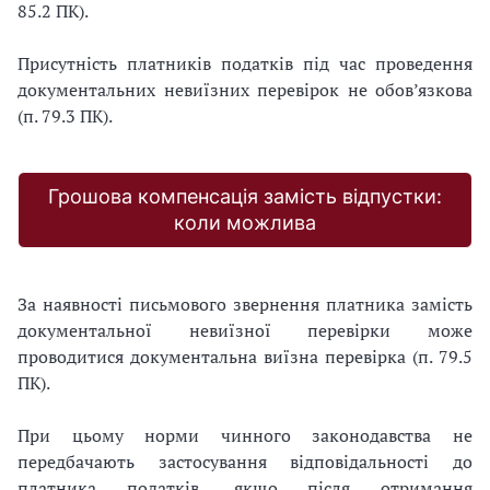
85.2 ПК).
Присутність платників податків під час проведення
документальних невиїзних перевірок не обов’язкова
(п. 79.3 ПК).
Грошова компенсація замість відпустки:
коли можлива
За наявності письмового звернення платника замість
документальної невиїзної перевірки може
проводитися документальна виїзна перевірка (п. 79.5
ПК).
При цьому норми чинного законодавства не
передбачають застосування відповідальності до
платника податків, якщо після отримання