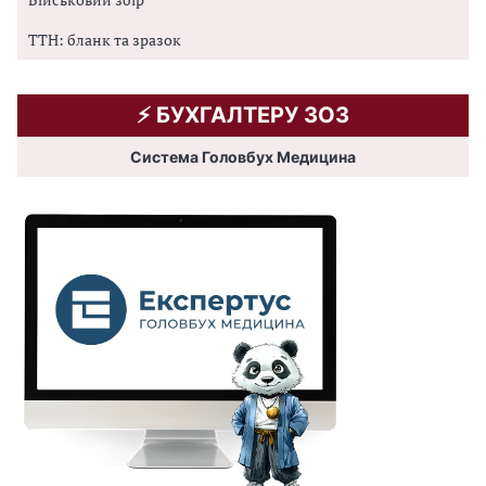
ТТН: бланк та зразок
⚡️ БУХГАЛТЕРУ ЗОЗ
Система Головбух Медицина