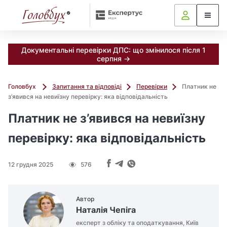
Документальні перевірки ДПС: що змінилося після 1
серпня →
Головбух
Запитання та відповіді
Перевірки
Платник не
з’явився на невиїзну перевірку: яка відповідальність
Платник не з’явився на невиїзну
перевірку: яка відповідальність
12 грудня 2025
576
Автор
Наталія Чепіга
експерт з обліку та оподаткування, Київ