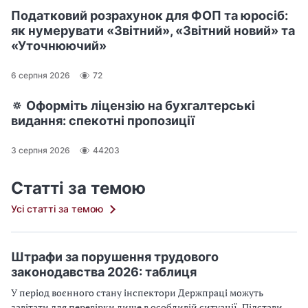
Податковий розрахунок для ФОП та юросіб:
як нумерувати «Звітний», «Звітний новий» та
«Уточнюючий»
6 серпня 2026
72
🔅 Оформіть ліцензію на бухгалтерські
видання: спекотні пропозиції
3 серпня 2026
44203
Статті за темою
Усі статті за темою
Штрафи за порушення трудового
законодавства 2026: таблиця
У період воєнного стану інспектори Держпраці можуть
завітати для перевірки лише в особливій ситуації. Підстави