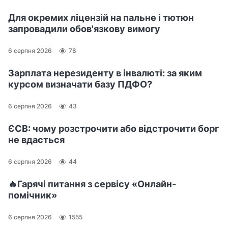
Для окремих ліцензій на пальне і тютюн
запровадили обов'язкову вимогу
6 серпня 2026
78
Зарплата нерезиденту в інвалюті: за яким
курсом визначати базу ПДФО?
6 серпня 2026
43
ЄСВ: чому розстрочити або відстрочити борг
не вдасться
6 серпня 2026
44
🔥Гарячі питання з сервісу «Онлайн-
помічник»
6 серпня 2026
1555