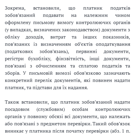
Зокрема, встановили, що платник податків
зобов’язаний подавати на належним чином
оформлену письмову вимогу контролюючих органів
(у випадках, визначених законодавством) документи з
обліку доходів, витрат та інших показників,
пов’язаних із визначенням об’єктів оподаткування
(податкових зобов’язань), первинні документи,
регістри бухобліку, фінзвітність, інші документи,
пов’язані з обчисленням та сплатою податків та
зборів. У письмовій вимозі обов’язково зазначають
конкретний перелік документів, які повинен надати
платник, та підстави для їх надання.
Також встановили, що платник зобов’язаний надати
посадовим (службовим) особам контролюючих
органів у повному обсязі всі документи, що належать
або пов’язані з предметом перевірки. Такий обов’язок
виникає у платника після початку перевірки (абз. 1 п.