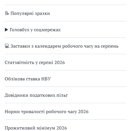
📝 Популярні зразки
▶️ Головбух у соцмережах
💻 Заставки з календарем робочого часу на серпень
Статзвітність у серпні 2026
Облікова ставка НБУ
Довідники податкових пільг
Норми тривалості робочого часу 2026
Прожитковий мінімум 2026