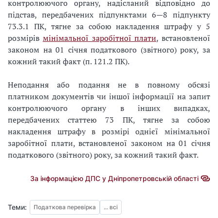
контролюючого органу, надісланий відповідно до
підстав, передбачених підпунктами 6—8 підпункту
73.3.1 ПК, тягне за собою накладення штрафу у 5
розмірів
мінімальної заробітної плати
, встановленої
законом на 01 січня податкового (звітного) року, за
кожний такий факт (п. 121.2 ПК).
Неподання або подання не в повному обсязі
платником документів чи іншої інформації на запит
контролюючого органу в інших випадках,
передбачених статтею 73 ПК, тягне за собою
накладення штрафу в розмірі однієї мінімальної
заробітної плати, встановленої законом на 01 січня
податкового (звітного) року, за кожний такий факт.
За інформацією ДПС у Дніпропетровській області
Теми:
Податкова перевірка
... всі