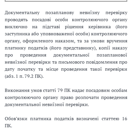
Документальну позапланову невиїзну перевірку
проводять посадові особи контролюючого органу
виключно на підставі рішення керівника (його
заступника або уповноваженої особи) контролюючого
органу, оформленого наказом, та за умови вручення
платнику податків (його представнику), копії наказу
про проведення документальної позапланової
невиїзної перевірки та письмового повідомлення про
дату початку та місце проведення такої перевірки
(абз. 1 п. 79.2 ПК).
Виконання умов статті 79 ПК надає посадовим особам
контролюючого органу право розпочати проведення
документальної невиїзної перевірки.
Обов’язки платника податків визначені статтею 16
ПК.