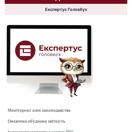
Експертус Головбух
Моніторинг змін законодавства
Оновлена об’єднана звітність
Індексація зарплати в серпні 2026