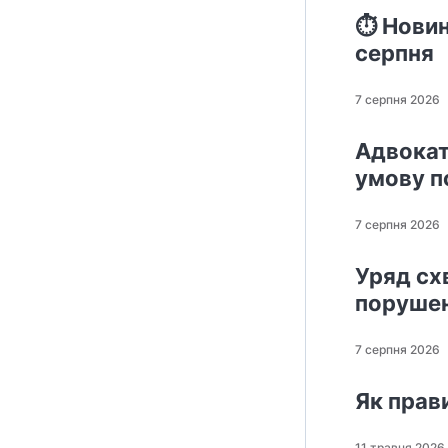
⏱️ Новин
серпня
7 серпня 2026
Адвокат
умову п
7 серпня 2026
Уряд сх
поруше
7 серпня 2026
Як прав
11 травня 2026