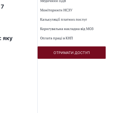
Медичний ПДВ
 7
Моніторинги НСЗУ
Калькуляції платних послуг
Коригувальна накладна від МОЗ
 яку
Оплата праці в КНП
ОТРИМАТИ ДОСТУП