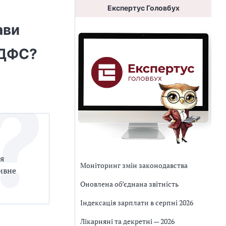
Експертус Головбух
ави
 ДФС?
я
Моніторинг змін законодавства
тивне
Оновлена об’єднана звітність
Індексація зарплати в серпні 2026
Лікарняні та декретні — 2026