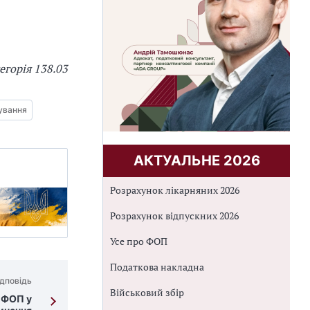
тегорія
138.03
ування
АКТУАЛЬНЕ 2026
Розрахунок лікарняних 2026
Розрахунок відпускних 2026
Усе про ФОП
Податкова накладна
дповідь
Військовий збір
і ФОП у