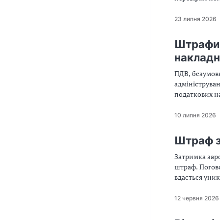
23 липня 2026
Штрафи 
накладни
ПДВ, безумов
адмініструван
податкових н
10 липня 2026
Штраф з
Затримка заро
штраф. Погово
вдасться уни
12 червня 2026