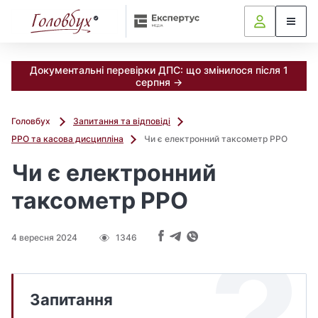
Документальні перевірки ДПС: що змінилося після 1
серпня →
Головбух
Запитання та відповіді
РРО та касова дисципліна
Чи є електронний таксометр РРО
Чи є електронний
таксометр РРО
4 вересня 2024
1346
Запитання