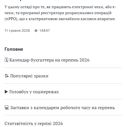
У цьому огляді про те, як працюють електронні чеки, або е-
чеки, та програмні реєстратори розрахункових операцій
(пРРО), що є альтернативою звичайним касовим апаратам
11 травня 2026
14847
Головне
🗓️ Календар бухгалтера на серпень 2026
📝 Популярні зразки
▶️ Головбух у соцмережах
💻 Заставки з календарем робочого часу на серпень
Статзвітність у серпні 2026