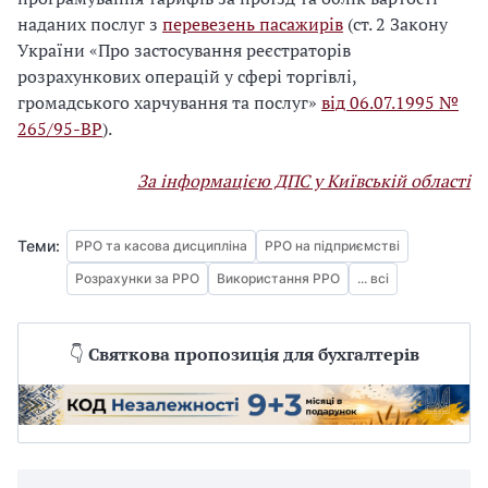
наданих послуг з
перевезень пасажирів
(ст. 2 Закону
України «Про застосування реєстраторів
розрахункових операцій у сфері торгівлі,
громадського харчування та послуг»
від 06.07.1995 №
265/95-ВР
).
За інформацією ДПС у Київській області
Теми:
РРО та касова дисципліна
РРО на підприємстві
Розрахунки за РРО
Використання РРО
... всі
👇
Святкова пропозиція для бухгалтерів