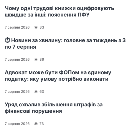
Чому одні трудові книжки оцифровують
швидше за інші: пояснення ПФУ
7 серпня 2026
33
⏱️ Новини за хвилину: головне за тиждень з 3
по 7 серпня
7 серпня 2026
39
Адвокат може бути ФОПом на єдиному
податку: яку умову потрібно виконати
7 серпня 2026
60
Уряд схвалив збільшення штрафів за
фінансові порушення
7 серпня 2026
73