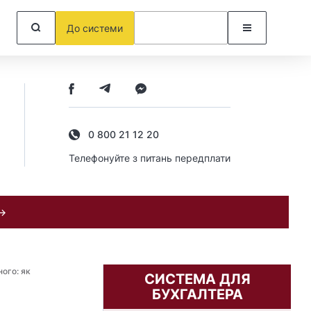
До системи
0 800 21 12 20
Телефонуйте з питань передплати
 →
ного: як
СИСТЕМА ДЛЯ
БУХГАЛТЕРА