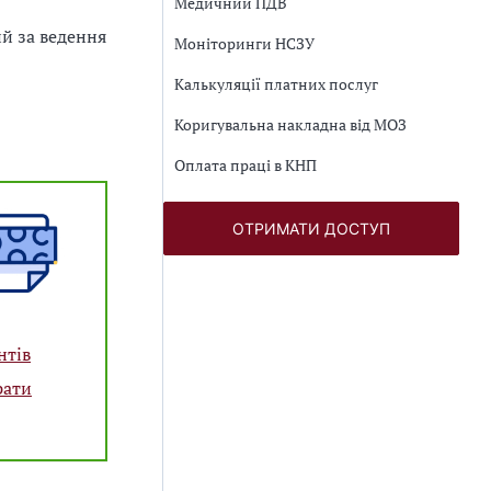
Медичний ПДВ
ий за ведення
Моніторинги НСЗУ
Калькуляції платних послуг
Коригувальна накладна від МОЗ
Оплата праці в КНП
ОТРИМАТИ ДОСТУП
нтів
рати