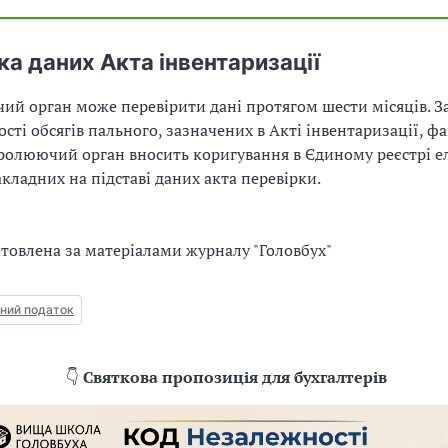
ка даних Акта інвентаризації
й орган може перевірити дані протягом шести місяців. З
ості обсягів пального, зазначених в Акті інвентаризації, 
ролюючий орган вносить коригування в Єдиному реєстрі 
кладних на підставі даних акта перевірки.
отовлена за матеріалами журналу "Головбух"
ний податок
👇
Святкова пропозиція для бухгалтерів