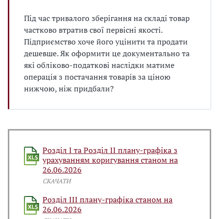
Під час тривалого зберігання на складі товар
частково втратив свої первісні якості.
Підприємство хоче його уцінити та продати
дешевше. Як оформити це документально та
які обліково-податкові наслідки матиме
операція з постачання товарів за ціною
нижчою, ніж придбали?
Розділ І та Розділ ІІ плану-графіка з
урахуванням коригування станом на
26.06.2026
СКАЧАТИ
Розділ ІІІ плану-графіка станом на
26.06.2026