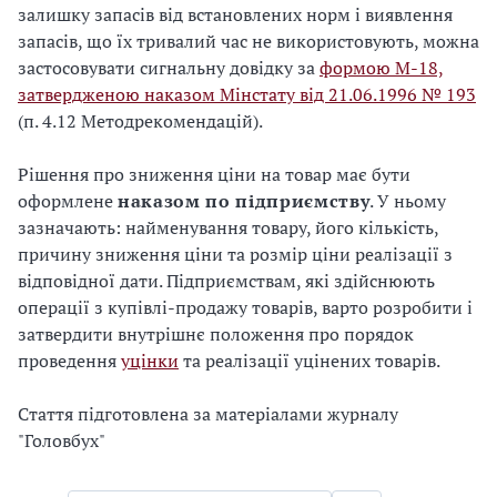
залишку запасів від встановлених норм і виявлення
запасів, що їх тривалий час не використовують, можна
застосовувати сигнальну довідку за
формою М-18,
затвердженою наказом Мінстату від 21.06.1996 № 193
(п. 4.12 Методрекомендацій).
Рішення про зниження ціни на товар має бути
оформлене
наказом по підприємству
. У ньому
зазначають: найменування товару, його кількість,
причину зниження ціни та розмір ціни реалізації з
відповідної дати. Підприємствам, які здійснюють
операції з купівлі-продажу товарів, варто розробити і
затвердити внутрішнє положення про порядок
проведення
уцінки
та реалізації уцінених товарів.
Стаття підготовлена за матеріалами журналу
"Головбух"