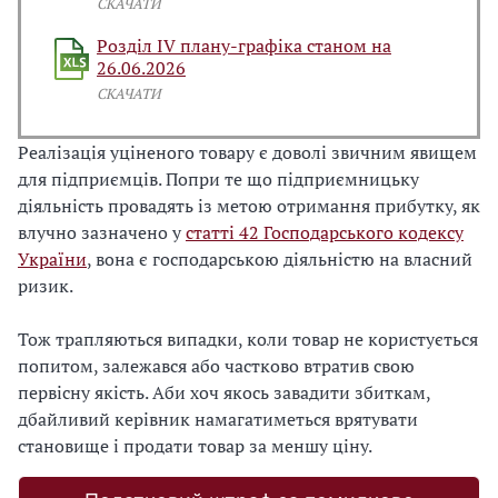
СКАЧАТИ
Розділ IV плану-графіка станом на
26.06.2026
СКАЧАТИ
Реалізація уціненого товару є доволі звичним явищем
для підприємців. Попри те що підприємницьку
діяльність провадять із метою отримання прибутку, як
влучно зазначено у
статті 42 Господарського кодексу
України
, вона є господарською діяльністю на власний
ризик.
Тож трапляються випадки, коли товар не користується
попитом, залежався або частково втратив свою
первісну якість. Аби хоч якось завадити збиткам,
дбайливий керівник намагатиметься врятувати
становище і продати товар за меншу ціну.