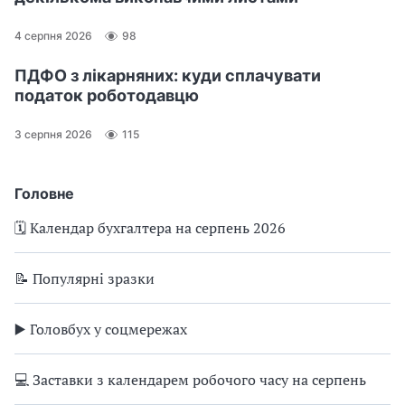
4 серпня 2026
98
ПДФО з лікарняних: куди сплачувати
податок роботодавцю
3 серпня 2026
115
Головне
🗓️ Календар бухгалтера на серпень 2026
📝 Популярні зразки
▶️ Головбух у соцмережах
💻 Заставки з календарем робочого часу на серпень