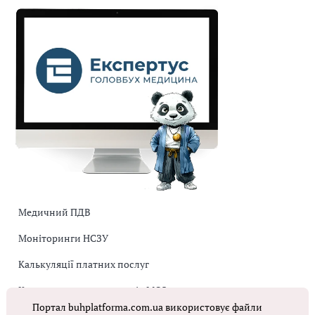
Медичний ПДВ
Моніторинги НСЗУ
Калькуляції платних послуг
Коригувальна накладна від МОЗ
Портал buhplatforma.com.ua використовує файли