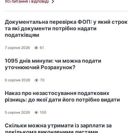
Усі питання і відповіді
Документальна перевірка ФОП: у який строк
та які документи потрібно надати
податківцям
7 серпня 2026
61
1095 днів минули: чи можна подати
уточнюючий Розрахунок?
6 серпня 2026
70
Наказ про незастосування податкових
різниць: до якої дати його потрібно видати
5 серпня 2026
100
Скільки можна утримати із зарплати за
декількома виконавчими листами