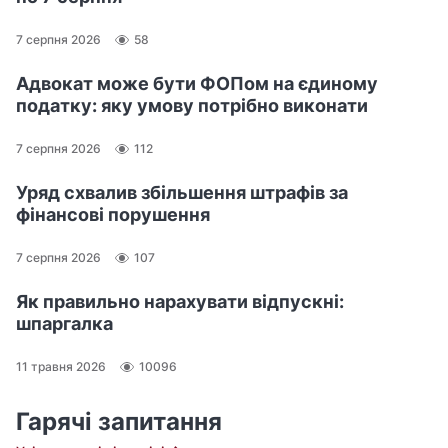
7 серпня 2026
58
Адвокат може бути ФОПом на єдиному
податку: яку умову потрібно виконати
7 серпня 2026
112
Уряд схвалив збільшення штрафів за
фінансові порушення
7 серпня 2026
107
Як правильно нарахувати відпускні:
шпаргалка
11 травня 2026
10096
Гарячі запитання