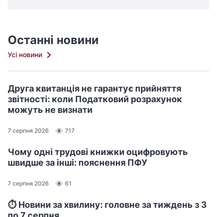
Останні новини
Усі новини
Друга квитанція не гарантує прийняття
звітності: коли Податковий розрахунок
можуть не визнати
7 серпня 2026
717
Чому одні трудові книжки оцифровують
швидше за інші: пояснення ПФУ
7 серпня 2026
61
⏱️ Новини за хвилину: головне за тиждень з 3
по 7 серпня