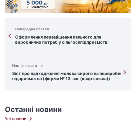
Попередня стаття
Оформлення переміщення пального для
виробничих потреб у сільгосппідприємстві
Наступна стаття
Звіт про надходження молока сирого на переробні
підприємства (форма № 13-заг (квартальна))
Останні новини
Усі новини