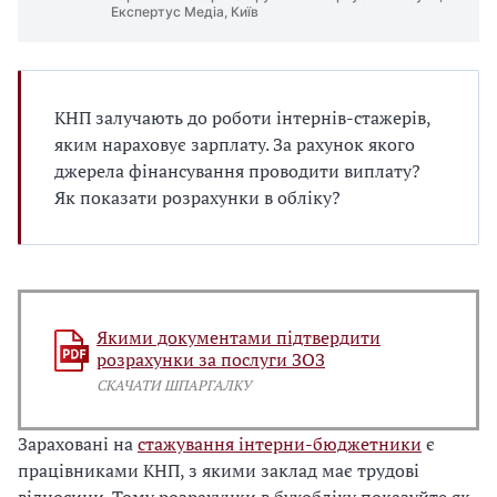
Експертус Медіа, Київ
КНП залучають до роботи інтернів-стажерів,
яким нараховує зарплату. За рахунок якого
джерела фінансування проводити виплату?
Як показати розрахунки в обліку?
Якими документами підтвердити
розрахунки за послуги ЗОЗ
СКАЧАТИ ШПАРГАЛКУ
Зараховані на
стажування інтерни-бюджетники
є
працівниками КНП, з якими заклад має трудові