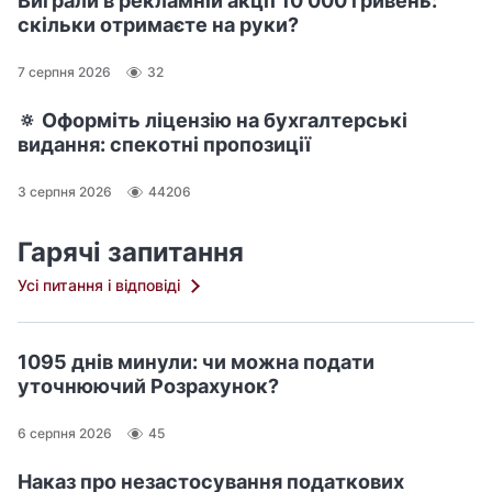
Виграли в рекламній акції 10 000 гривень:
скільки отримаєте на руки?
7 серпня 2026
32
🔅 Оформіть ліцензію на бухгалтерські
видання: спекотні пропозиції
3 серпня 2026
44206
Гарячі запитання
Усі питання і відповіді
1095 днів минули: чи можна подати
уточнюючий Розрахунок?
6 серпня 2026
45
Наказ про незастосування податкових