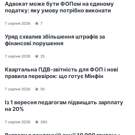
Адвокат може бути ФОПом на єдиному
податку: яку умову потрібно виконати
7 серпня 2026
7
Уряд схвалив збільшення штрафів за
фінансові порушення
7 серпня 2026
25
Квартальна ПДВ-звітність для ФОП і нові
правила перевірок: що готує Мінфін
7 серпня 2026
50
Із 1 вересня педагогам підвищать зарплату
на 20%
7 серпня 2026
280