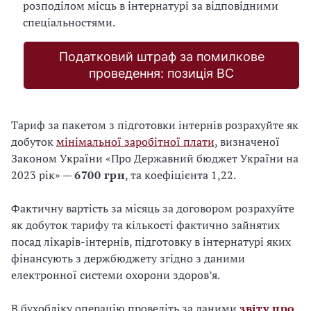
розподілом місць в інтернатурі за відповідними
спеціальностями.
Податковий штраф за помилкове
проведення: позиція ВС
Тариф за пакетом з підготовки інтернів розрахуйте як
добуток
мінімальної заробітної плати
, визначеної
Законом України «Про Державний бюджет України на
2023 рік» —
6700 грн
, та коефіцієнта 1,22.
Фактичну вартість за місяць за договором розрахуйте
як добуток тарифу та кількості фактично зайнятих
посад лікарів-інтернів, підготовку в інтернатурі яких
фінансують з держбюджету згідно з даними
електронної системи охорони здоров’я.
В бухобліку операцію проведіть за даними
звіту про