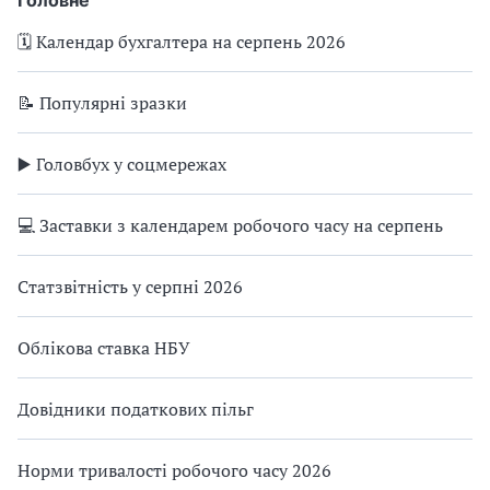
🗓️ Календар бухгалтера на серпень 2026
📝 Популярні зразки
▶️ Головбух у соцмережах
💻 Заставки з календарем робочого часу на серпень
Статзвітність у серпні 2026
Облікова ставка НБУ
Довідники податкових пільг
Норми тривалості робочого часу 2026