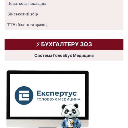
Податкова накладна
Військовий збір
ТТН: бланк та зразок
⚡️ БУХГАЛТЕРУ ЗОЗ
Система Головбух Медицина