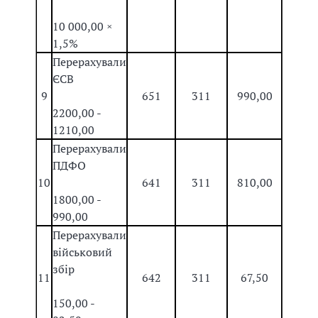
10 000,00 ×
1,5%
Перерахували
ЄСВ
9
651
311
990,00
2200,00 -
1210,00
Перерахували
ПДФО
10
641
311
810,00
1800,00 -
990,00
Перерахували
військовий
збір
11
642
311
67,50
150,00 -