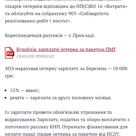
лікарів-інтернів відповідно до НП(С)БО 16 «Витрати»
та облікуйте на субрахунку 903 «Собівартість
реалізованих робіт і послуг».
Кореспонденція рахунків — у
Прикладі
.
Бухоблік зарплати інтерна за пакетом ПМГ
СКАЧАТИ ПРИКЛАД
ЗОЗ нарахував інтерну зарплату за березень — 10 000
грн:
55% — аванс;
решта — зарплата за другу половину місяця.
Із зарплати провели обов’язкові утримання та
відрахування. Зарплату, податки та збори виплатити з
поточного рахунку КНП. Отримали фінансування для
оплати праці лікаря-інтерна за пакетом від НСЗУ.