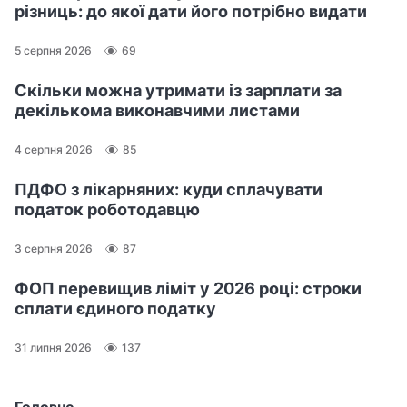
різниць: до якої дати його потрібно видати
5 серпня 2026
69
Скільки можна утримати із зарплати за
декількома виконавчими листами
4 серпня 2026
85
ПДФО з лікарняних: куди сплачувати
податок роботодавцю
3 серпня 2026
87
ФОП перевищив ліміт у 2026 році: строки
сплати єдиного податку
31 липня 2026
137
Головне