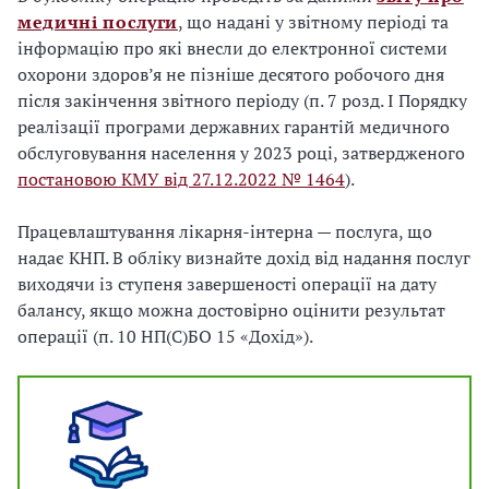
медичні послуги
, що надані у звітному періоді та
інформацію про які внесли до електронної системи
охорони здоров’я не пізніше десятого робочого дня
після закінчення звітного періоду (п. 7 розд. І Порядку
реалізації програми державних гарантій медичного
обслуговування населення у 2023 році, затвердженого
постановою КМУ від 27.12.2022 № 1464
).
Працевлаштування лікарня-інтерна — послуга, що
надає КНП. В обліку визнайте дохід від надання послуг
виходячи із ступеня завершеності операції на дату
балансу, якщо можна достовірно оцінити результат
операції (п. 10 НП(С)БО 15 «Дохід»).