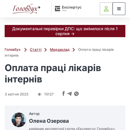
Документальні перевірки ДПС: що змінилося після 1
серпня →
Головбух
Статті
Медзаклад
Оплата праці лікарів
інтернів
Оплата праці лікарів
інтернів
3 квітня 2023
15127
Автор
Олена Озерова
керівник експертної групи «Експертус Головбух»,