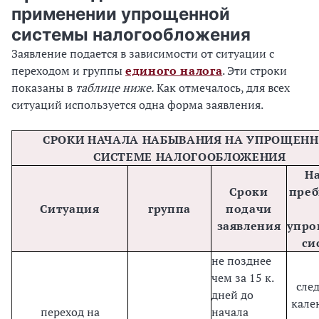
применении упрощенной
системы налогообложения
Заявление подается в зависимости от ситуации с
переходом и группы
единого налога
. Эти строки
показаны в
таблице ниже.
Как отмечалось, для всех
ситуаций используется одна форма заявления.
СРОКИ НАЧАЛА НАБЫВАНИЯ НА УПРОЩЕН
СИСТЕМЕ НАЛОГООБЛОЖЕНИЯ
Н
Сроки
пре
Ситуация
группа
подачи
заявления
упр
си
не позднее
чем за 15 к.
сле
дней до
кале
переход на
начала