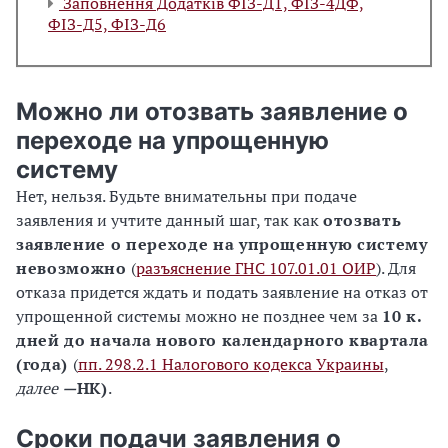
Заповнення Додатків ФІЗ-Д1, ФІЗ-4ДФ,
ФІЗ-Д5, ФІЗ-Д6
Можно ли отозвать заявление о
переходе на упрощенную
систему
Нет, нельзя. Будьте внимательны при подаче
заявления и учтите данный шаг, так как
отозвать
заявление о переходе на упрощенную систему
невозможно
(
разъяснение ГНС 107.01.01 ОИР
). Для
отказа придется ждать и подать заявление на отказ от
упрощенной системы можно не позднее чем за
10 к.
дней до начала нового календарного квартала
(года)
(
пп. 298.2.1 Налогового кодекса Украины
,
далее
—
НК)
.
Сроки подачи заявления о