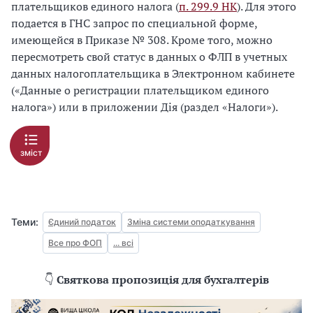
плательщиков единого налога (
п. 299.9 НК
). Для этого
подается в ГНС запрос по специальной форме,
имеющейся в Приказе № 308. Кроме того, можно
пересмотреть свой статус в данных о ФЛП в учетных
данных налогоплательщика в Электронном кабинете
(«Данные о регистрации плательщиком единого
налога») или в приложении Дія (раздел «Налоги»).
зміст
Теми:
Єдиний податок
Зміна системи оподаткування
Все про ФОП
... всі
👇
Святкова пропозиція для бухгалтерів