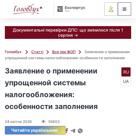
Документальні перевірки ДПС: що змінилося після 1
серпня →
Головбух
Статті
Все про ФОП
Заявление о применении
упрощенной системы налогообложения: особенности заполнения
Заявление о применении
RU
упрощенной системы
UA
налогообложения:
особенности заполнения
24 квітня 2026
55603
Читайте українською