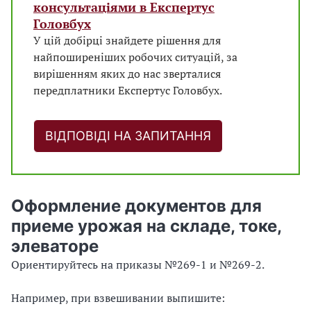
консультаціями в Експертус
Головбух
У цій добірці знайдете рішення для
найпоширеніших робочих ситуацій, за
вирішенням яких до нас зверталися
передплатники Експертус Головбух.
ВІДПОВІДІ НА ЗАПИТАННЯ
Оформление документов для
приеме урожая на складе, токе,
элеваторе
Ориентируйтесь на приказы №269-1 и №269-2.
Например, при взвешивании выпишите: