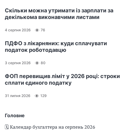
Скільки можна утримати із зарплати за
декількома виконавчими листами
4 серпня 2026
76
ПДФО з лікарняних: куди сплачувати
податок роботодавцю
3 серпня 2026
80
ФОП перевищив ліміт у 2026 році: строки
сплати єдиного податку
31 липня 2026
129
Головне
🗓️ Календар бухгалтера на серпень 2026