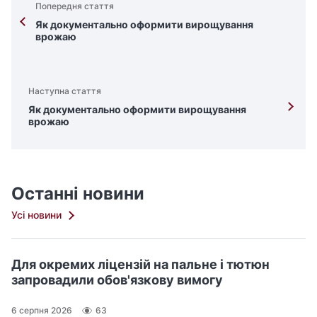
Попередня стаття
Як документально оформити вирощування
врожаю
Наступна стаття
Як документально оформити вирощування
врожаю
Останні новини
Усі новини
Для окремих ліцензій на пальне і тютюн
запровадили обов'язкову вимогу
6 серпня 2026
63