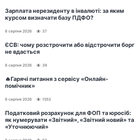
Зарплата нерезиденту в інвалюті: за яким
курсом визначати базу ПДФО?
6 серпня 2026
37
ЄСВ: чому розстрочити або відстрочити борг
не вдасться
6 серпня 2026
39
🔥Гарячі питання з сервісу «Онлайн-
помічник»
6 серпня 2026
1553
Податковий розрахунок для ФОП та юросіб:
як нумерувати «Звітний», «Звітний новий» та
«Уточнюючий»