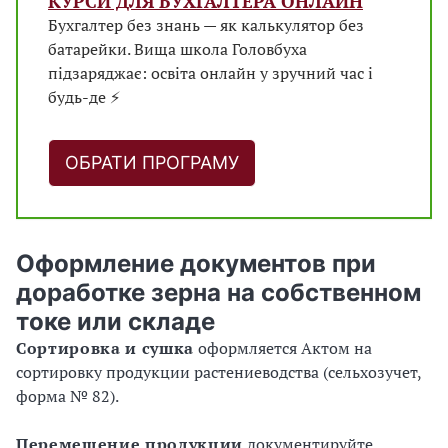
КУРСИ ДЛЯ БУХГАЛТЕРА ОНЛАЙН
Бухгалтер без знань — як калькулятор без
батарейки. Вища школа Головбуха
підзаряджає: освіта онлайн у зручний час і
будь-де ⚡
ОБРАТИ ПРОГРАМУ
Оформление документов при
доработке зерна на собственном
токе или складе
Сортировка и сушка
оформляется Актом на
сортировку продукции растениеводства (сельхозучет,
форма № 82).
Перемещение продукции
документируйте