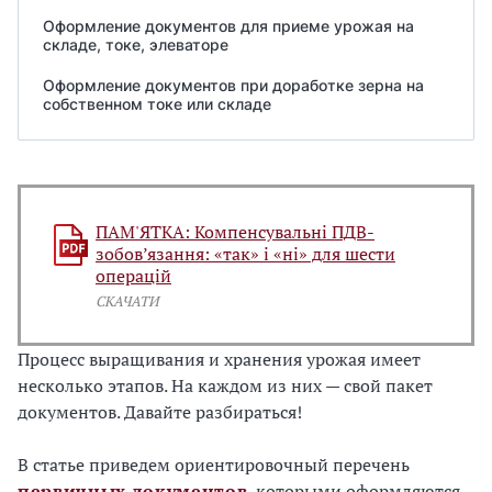
Оформление документов для приеме урожая на
складе, токе, элеваторе
Оформление документов при доработке зерна на
собственном токе или складе
ПАМ'ЯТКА: Компенсувальні ПДВ-
зобов’язання: «так» і «ні» для шести
операцій
СКАЧАТИ
Процесс выращивания и хранения урожая имеет
несколько этапов. На каждом из них — свой пакет
документов. Давайте разбираться!
В статье приведем ориентировочный перечень
первичных документов
, которыми оформляются