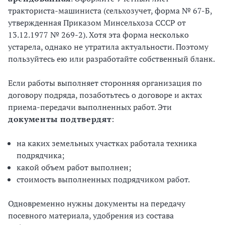
тракториста-машиниста (сельхозучет, форма № 67-Б,
утвержденная Приказом Минсельхоза СССР от
13.12.1977 № 269-2). Хотя эта форма несколько
устарела, однако не утратила актуальности. Поэтому
пользуйтесь ею или разработайте собственный бланк.
Если работы выполняет сторонняя организация по
договору подряда, позаботьтесь о договоре и актах
приема-передачи выполненных работ. Эти
документы подтвердят
:
на каких земельных участках работала техника
подрядчика;
какой объем работ выполнен;
стоимость выполненных подрядчиком работ.
Одновременно нужны документы на передачу
посевного материала, удобрения из состава