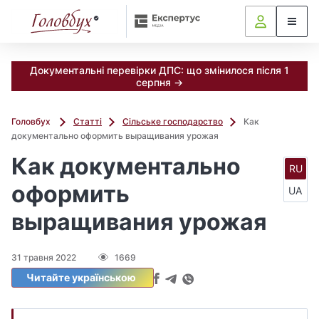
Документальні перевірки ДПС: що змінилося після 1
серпня →
Головбух
Статті
Сільське господарство
Как
документально оформить выращивания урожая
Как документально
RU
оформить
UA
выращивания урожая
31 травня 2022
1669
Читайте українською