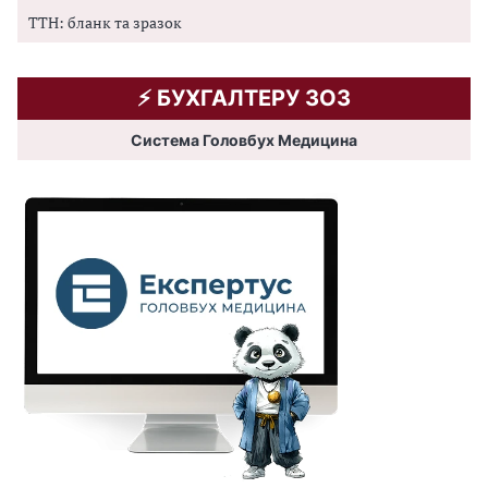
ТТН: бланк та зразок
⚡️ БУХГАЛТЕРУ ЗОЗ
Система Головбух Медицина