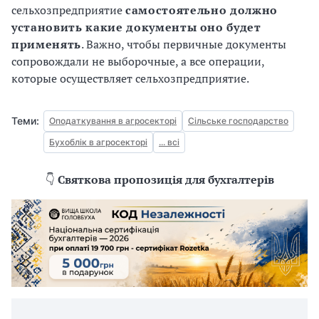
сельхозпредприятие
самостоятельно должно
установить какие документы оно будет
применять
. Важно, чтобы первичные документы
сопровождали не выборочные, а все операции,
которые осуществляет сельхозпредприятие.
Теми:
Оподаткування в агросекторі
Сільське господарство
Бухоблік в агросекторі
... всі
👇
Святкова пропозиція для бухгалтерів