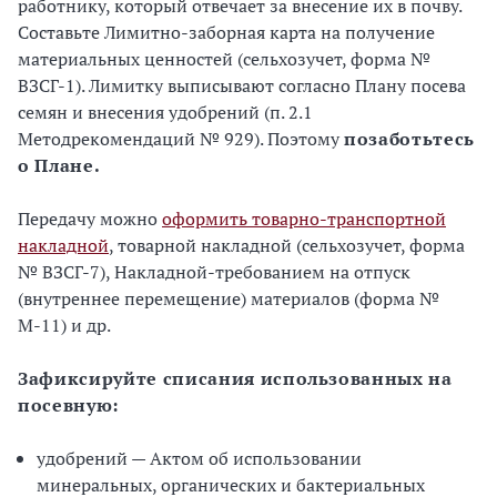
работнику, который отвечает за внесение их в почву.
Составьте Лимитно-заборная карта на получение
материальных ценностей (сельхозучет, форма №
ВЗСГ-1). Лимитку выписывают согласно Плану посева
семян и внесения удобрений (п. 2.1
Методрекомендаций № 929). Поэтому
позаботьтесь
о Плане.
Передачу можно
оформить товарно-транспортной
накладной
, товарной накладной (сельхозучет, форма
№ ВЗСГ-7), Накладной-требованием на отпуск
(внутреннее перемещение) материалов (форма №
М-11) и др.
Зафиксируйте списания использованных на
посевную:
удобрений — Актом об использовании
минеральных, органических и бактериальных