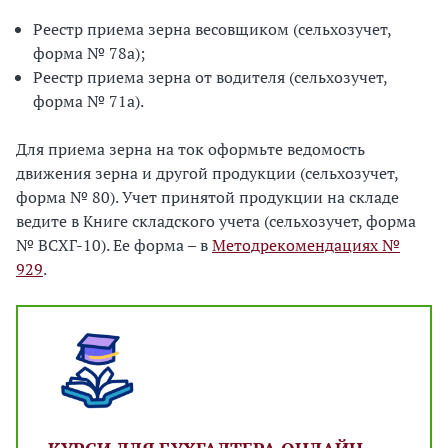
Реестр приема зерна весовщиком (сельхозучет,
форма № 78а);
Реестр приема зерна от водителя (сельхозучет,
форма № 71а).
Для приема зерна на ток оформьте ведомость
движения зерна и другой продукции (сельхозучет,
форма № 80). Учет принятой продукции на складе
ведите в Книге складского учета (сельхозучет, форма
№ ВСХГ-10). Ее форма – в
Методрекомендациях №
929
.