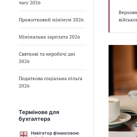
часу 2026
Верховн
Прожитковий мінімум 2026
військо
Мінімальна зарплата 2026
Святкові та неробочі дні
2026
Податкова соціальна пільга
2026
Термінове для
бухгалтера
Навігатор фінансовою