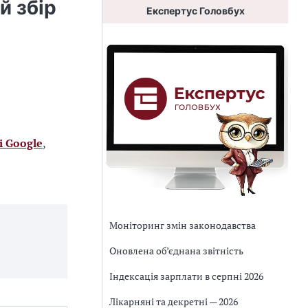
й збір
Експертус Головбух
і Google
,
Моніторинг змін законодавства
Оновлена об’єднана звітність
Індексація зарплати в серпні 2026
Лікарняні та декретні — 2026