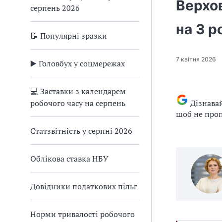
Верхо
серпень 2026
на 3 р
📝 Популярні зразки
7 квітня 2026
▶️ Головбух у соцмережах
💻 Заставки з календарем
робочого часу на серпень
Дізнава
щоб не проп
Статзвітність у серпні 2026
Облікова ставка НБУ
Довідники податкових пільг
Норми тривалості робочого