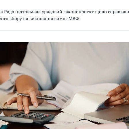
а Рада підтримала урядовий законопроєкт щодо справлян
вого збору на виконання вимог МВФ