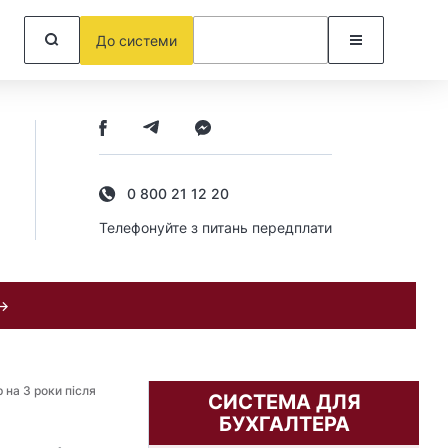
До системи
0 800 21 12 20
Телефонуйте з питань передплати
 →
 на 3 роки після
СИСТЕМА ДЛЯ
БУХГАЛТЕРА