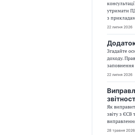
консультаці
утримати ПД
з приклада
22 липня 2026
Додаток 
Згадайте ос
доходу. Пра
заповнення 
22 липня 2026
Виправл
звітност
Як виправит
звіту з ЄСВ
виправленн
28 травня 2026