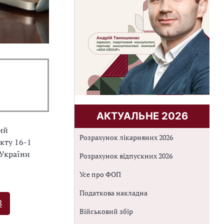
АКТУАЛЬНЕ 2026
ний
Розрахунок лікарняних 2026
кту 16-1
 України
Розрахунок відпускних 2026
Усе про ФОП
Податкова накладна
З
Військовий збір