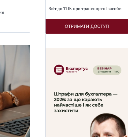
Звіт до ТЦК про транспортні засоби
ня
ОТРИМАТИ ДОСТУП