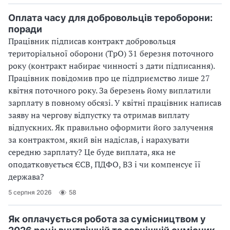
Оплата часу для добровольців тероборони:
поради
Працівник підписав контракт добровольця
територіальної оборони (ТрО) 31 березня поточного
року (контракт набирає чинності з дати підписання).
Працівник повідомив про це підприємство лише 27
квітня поточного року. За березень йому виплатили
зарплату в повному обсязі. У квітні працівник написав
заяву на чергову відпустку та отримав виплату
відпускних. Як правильно оформити його залучення
за контрактом, який він надіслав, і нарахувати
середню зарплату? Це буде виплата, яка не
оподатковується ЄСВ, ПДФО, ВЗ і чи компенсує її
держава?
5 серпня 2026
58
Як оплачується робота за сумісництвом у