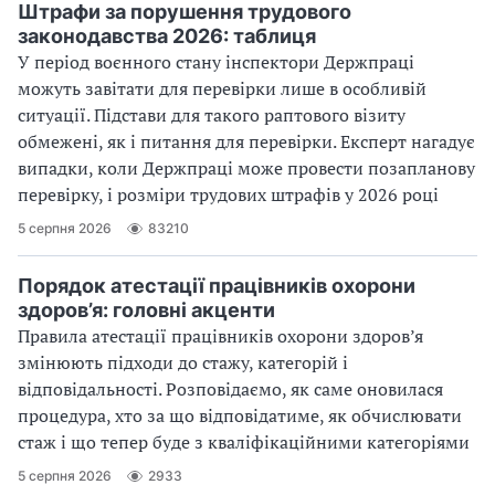
Штрафи за порушення трудового
законодавства 2026: таблиця
У період воєнного стану інспектори Держпраці
можуть завітати для перевірки лише в особливій
ситуації. Підстави для такого раптового візиту
обмежені, як і питання для перевірки. Експерт нагадує
випадки, коли Держпраці може провести позапланову
перевірку, і розміри трудових штрафів у 2026 році
5 серпня 2026
83210
Порядок атестації працівників охорони
здоров’я: головні акценти
Правила атестації працівників охорони здоров’я
змінюють підходи до стажу, категорій і
відповідальності. Розповідаємо, як саме оновилася
процедура, хто за що відповідатиме, як обчислювати
стаж і що тепер буде з кваліфікаційними категоріями
5 серпня 2026
2933