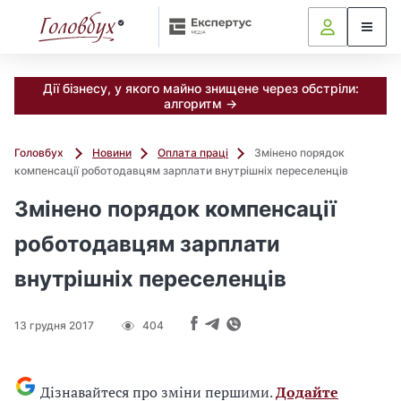
Дії бізнесу, у якого майно знищене через обстріли:
алгоритм →
Головбух
Новини
Оплата праці
Змінено порядок
компенсації роботодавцям зарплати внутрішніх переселенців
Змінено порядок компенсації
роботодавцям зарплати
внутрішніх переселенців
13 грудня 2017
404
Дізнавайтеся про зміни першими.
Додайте