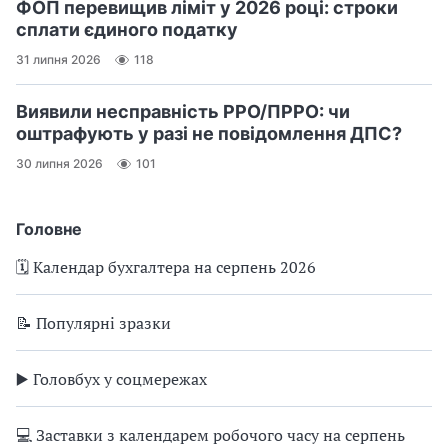
ФОП перевищив ліміт у 2026 році: строки
сплати єдиного податку
31 липня 2026
118
Виявили несправність РРО/ПРРО: чи
оштрафують у разі не повідомлення ДПС?
30 липня 2026
101
Головне
🗓️ Календар бухгалтера на серпень 2026
📝 Популярні зразки
▶️ Головбух у соцмережах
💻 Заставки з календарем робочого часу на серпень