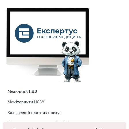
Медичний ПДВ
Моніторинги НСЗУ
Калькуляції платних послуг
Коригувальна накладна від МОЗ