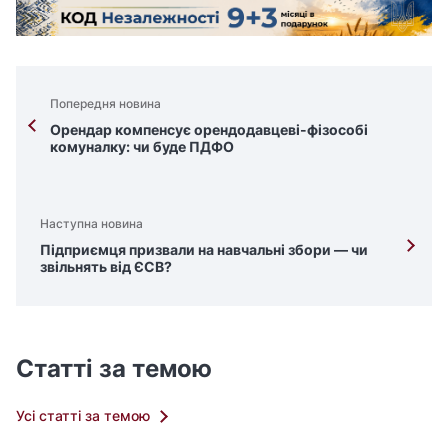
Попередня новина
Орендар компенсує орендодавцеві-фізособі
комуналку: чи буде ПДФО
Наступна новина
Підприємця призвали на навчальні збори — чи
звільнять від ЄСВ?
Статті за темою
Усі статті за темою