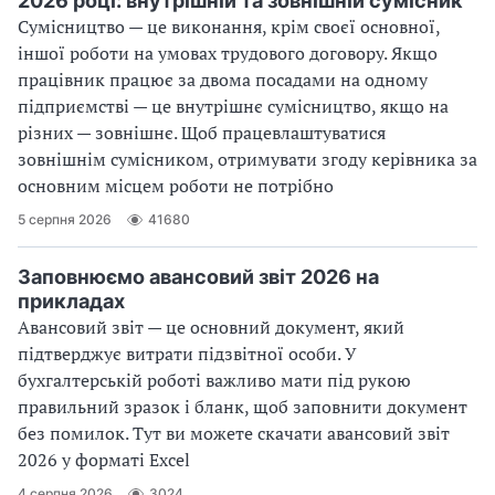
2026 році: внутрішній та зовнішній сумісник
Сумісництво — це виконання, крім своєї основної,
іншої роботи на умовах трудового договору. Якщо
працівник працює за двома посадами на одному
підприємстві — це внутрішнє сумісництво, якщо на
різних — зовнішнє. Щоб працевлаштуватися
зовнішнім сумісником, отримувати згоду керівника за
основним місцем роботи не потрібно
5 серпня 2026
41680
Заповнюємо авансовий звіт 2026 на
прикладах
Авансовий звіт — це основний документ, який
підтверджує витрати підзвітної особи. У
бухгалтерській роботі важливо мати під рукою
правильний зразок і бланк, щоб заповнити документ
без помилок. Тут ви можете скачати авансовий звіт
2026 у форматі Excel
4 серпня 2026
3024