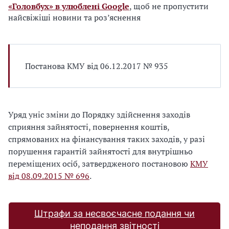
«Головбух» в улюблені Google
, щоб не пропустити
найсвіжіші новини та роз’яснення
Постанова КМУ від 06.12.2017 № 935
Уряд уніс зміни до Порядку здійснення заходів
сприяння зайнятості, повернення коштів,
спрямованих на фінансування таких заходів, у разі
порушення гарантій зайнятості для внутрішньо
переміщених осіб, затвердженого постановою
КМУ
від 08.09.2015 № 696
.
Штрафи за несвоєчасне подання чи
неподання звітності