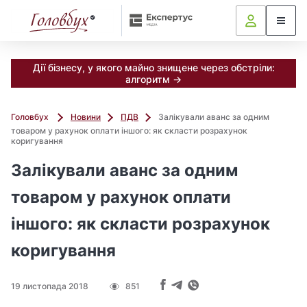
Дії бізнесу, у якого майно знищене через обстріли:
алгоритм →
Головбух
Новини
ПДВ
Залікували аванс за одним
товаром у рахунок оплати іншого: як скласти розрахунок
коригування
Залікували аванс за одним
товаром у рахунок оплати
іншого: як скласти розрахунок
коригування
19 листопада 2018
851