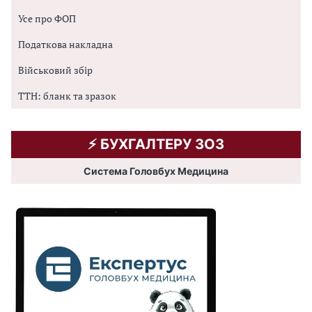
Усе про ФОП
Податкова накладна
Військовий збір
ТТН: бланк та зразок
⚡️ БУХГАЛТЕРУ ЗОЗ
Система Головбух Медицина