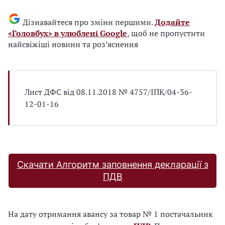
Дізнавайтеся про зміни першими.
Додайте
«Головбух» в улюблені Google
, щоб не пропустити
найсвіжіші новини та роз’яснення
Лист ДФС від 08.11.2018 № 4757/ІПК/04-36-
12-01-16
Скачати Алгоритм заповнення декларації з
ПДВ
На дату отримання авансу за товар № 1 постачальник