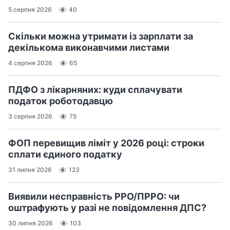
5 серпня 2026
40
Скільки можна утримати із зарплати за
декількома виконавчими листами
4 серпня 2026
65
ПДФО з лікарняних: куди сплачувати
податок роботодавцю
3 серпня 2026
75
ФОП перевищив ліміт у 2026 році: строки
сплати єдиного податку
31 липня 2026
123
Виявили несправність РРО/ПРРО: чи
оштрафують у разі не повідомлення ДПС?
30 липня 2026
103