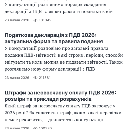
У консультації розглянемо порядок складання
декларації з ПДВ та як виправляти помилки в ній
23 липня 2026
101042
Податкова декларація з ПДВ 2026:
актуальна форма та правила подання
У консультації розповімо про загальні правила
подання ПДВ-звітності: в які строки, періоди, способи
звітувати та коли можна не подавати звітності. Також
розглянемо нову форму декларації з ПДВ
23 липня 2026
211381
Штрафи за несвоєчасну сплату ПДВ 2026:
розміри та приклади розрахунків
Який штраф за несвоєчасну сплату ПДВ загрожує у
2026 році? Як сплатити штраф, якщо в акті перевірки
немає реквізитів, — дізнаєтеся в консультації
23 липня 2026
100320