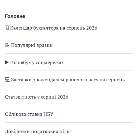
Головне
🗓️ Календар бухгалтера на серпень 2026
📝 Популярні зразки
▶️ Головбух у соцмережах
💻 Заставки з календарем робочого часу на серпень
Статзвітність у серпні 2026
Облікова ставка НБУ
Довідники податкових пільг