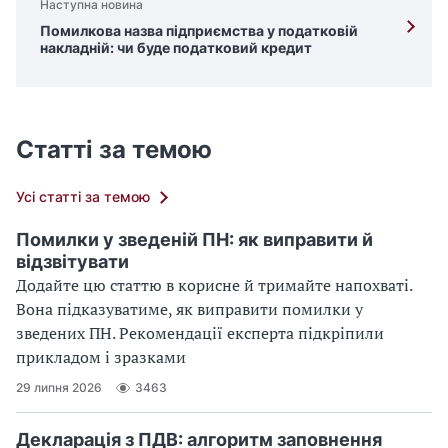
Наступна новина
Помилкова назва підприємства у податковій
накладній: чи буде податковий кредит
Статті за темою
Усі статті за темою
Помилки у зведеній ПН: як виправити й
відзвітувати
Додайте цю статтю в корисне й тримайте напохваті.
Вона підказуватиме, як виправити помилки у
зведених ПН. Рекомендації експерта підкріпили
прикладом і зразками
29 липня 2026
3463
Декларація з ПДВ: алгоритм заповнення