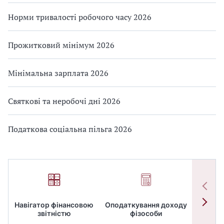
Норми тривалості робочого часу 2026
Прожитковий мінімум 2026
Мінімальна зарплата 2026
Святкові та неробочі дні 2026
Податкова соціальна пільга 2026
Навігатор фінансовою
Оподаткування доходу
ПД
звітністю
фізособи