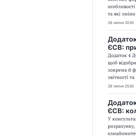
особливості
та які зміни
28 липня 2026
Додаток
ЄСВ: пр
Додаток 4 Д
щоб відобра
зокрема й ф
звітності т
28 липня 2026
Додаток
ЄСВ: ко
У консульта
розрахунку,
ознайомитес