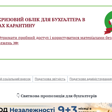
РИЗОВИЙ ОБЛІК ДЛЯ БУХГАЛТЕРА В
АХ КАРАНТИНУ
Отримати пробний доступ і користуватися матеріалами без
межень ⋙
й соціальний внесок
Податкова звітність
Податкове адміністрування
👇
Святкова пропозиція для бухгалтерів