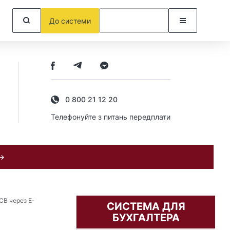
До системи
0 800 21 12 20
Телефонуйте з питань передплати
 →
СВ через Е-
СИСТЕМА ДЛЯ
БУХГАЛТЕРА