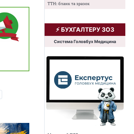
ТТН: бланк та зразок
⚡️ БУХГАЛТЕРУ ЗОЗ
Система Головбух Медицина