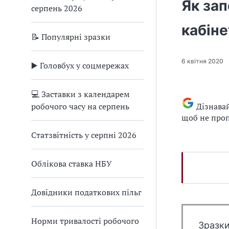
Як зап
серпень 2026
кабіне
📝 Популярні зразки
6 квітня 2020
▶️ Головбух у соцмережах
💻 Заставки з календарем
робочого часу на серпень
Дізнава
щоб не проп
Статзвітність у серпні 2026
Облікова ставка НБУ
Довідники податкових пільг
Норми тривалості робочого
Зразки