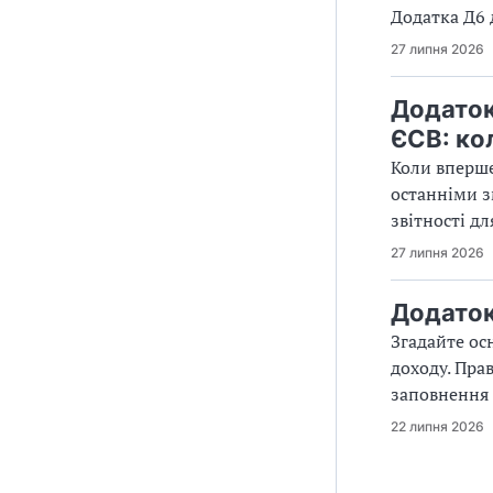
Додатка Д6 
27 липня 2026
Додаток
ЄСВ: ко
Коли вперше
останніми з
звітності д
27 липня 2026
Додаток 
Згадайте ос
доходу. Пра
заповнення 
22 липня 2026