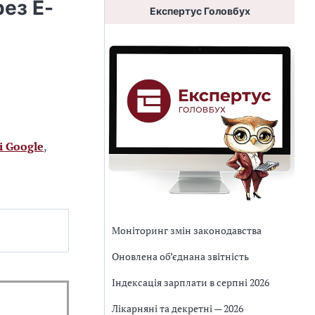
рез Е-
Експертус Головбух
і Google
,
Моніторинг змін законодавства
Оновлена об’єднана звітність
Індексація зарплати в серпні 2026
Лікарняні та декретні — 2026