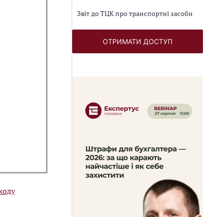
Звіт до ТЦК про транспортні засоби
ОТРИМАТИ ДОСТУП
ходу