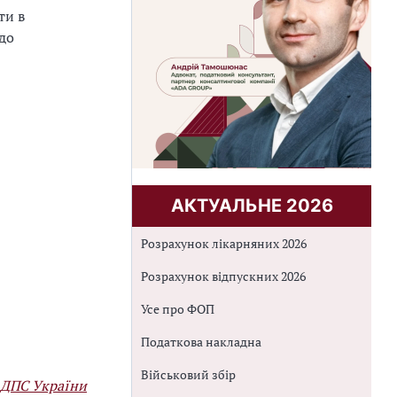
ти в
 до
АКТУАЛЬНЕ 2026
Розрахунок лікарняних 2026
Розрахунок відпускних 2026
Усе про ФОП
Податкова накладна
Військовий збір
 ДПС України