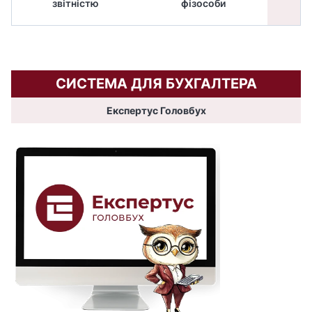
звітністю
фізособи
СИСТЕМА ДЛЯ БУХГАЛТЕРА
Експертус Головбух