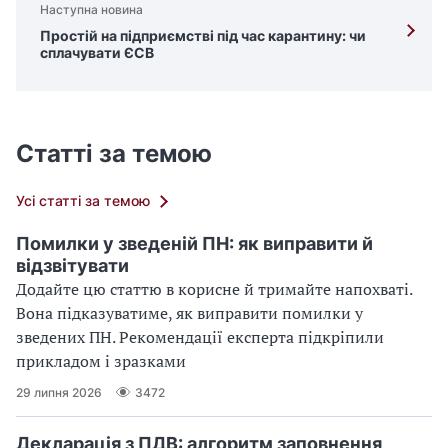
Наступна новина
Простій на підприємстві під час карантину: чи
сплачувати ЄСВ
Статті за темою
Усі статті за темою
Помилки у зведеній ПН: як виправити й
відзвітувати
Додайте цю статтю в корисне й тримайте напохваті.
Вона підказуватиме, як виправити помилки у
зведених ПН. Рекомендації експерта підкріпили
прикладом і зразками
29 липня 2026
3472
Декларація з ПДВ: алгоритм заповнення