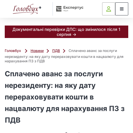
Документальні перевірки ДПС: що змінилося після 1
серпня →
Головбух
Новини
ПДВ
Сплачено аванс за послуги
нерезиденту: на яку дату перераховувати кошти в нацвалюту для
нарахування ПЗ з ПДВ
Сплачено аванс за послуги
нерезиденту: на яку дату
перераховувати кошти в
нацвалюту для нарахування ПЗ з
ПДВ