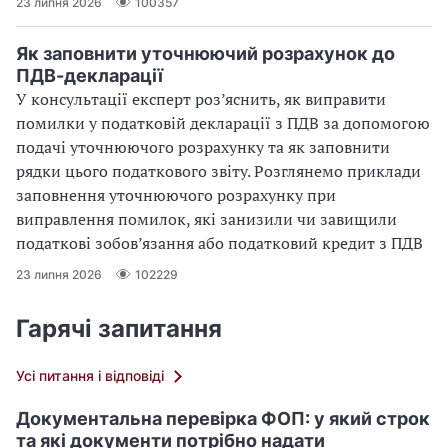
23 липня 2026
100357
Як заповнити уточнюючий розрахунок до
ПДВ-декларації
У консультації експерт роз’яснить, як виправити
помилки у податковій декларації з ПДВ за допомогою
подачі уточнюючого розрахунку та як заповнити
рядки цього податкового звіту. Розглянемо приклади
заповнення уточнюючого розрахунку при
виправлення помилок, які занизили чи завищили
податкові зобов’язання або податковий кредит з ПДВ
23 липня 2026
102229
Гарячі запитання
Усі питання і відповіді
Документальна перевірка ФОП: у який строк
та які документи потрібно надати