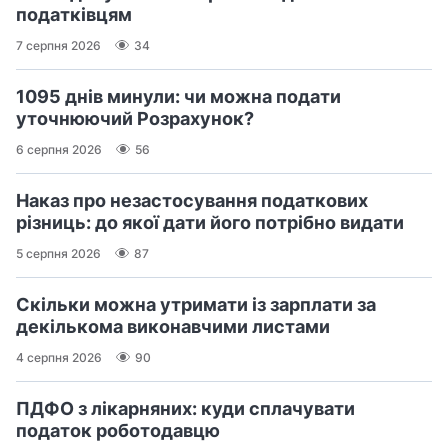
податківцям
7 серпня 2026
34
1095 днів минули: чи можна подати
уточнюючий Розрахунок?
6 серпня 2026
56
Наказ про незастосування податкових
різниць: до якої дати його потрібно видати
5 серпня 2026
87
Скільки можна утримати із зарплати за
декількома виконавчими листами
4 серпня 2026
90
ПДФО з лікарняних: куди сплачувати
податок роботодавцю