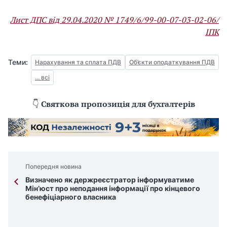
Лист ДПС від 29.04.2020 № 1749/6/99-00-07-03-02-06/
ІПК
Теми:
Нарахування та сплата ПДВ
Об’єкти оподаткування ПДВ
... всі
👇
Святкова пропозиція для бухгалтерів
Попередня новина
Визначено як держреєстратор інформуватиме
Мін’юст про неподання інформації про кінцевого
бенефіціарного власника