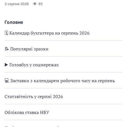
3 серпня 2026
95
Головне
🗓️ Календар бухгалтера на серпень 2026
📝 Популярні зразки
▶️ Головбух у соцмережах
💻 Заставки з календарем робочого часу на серпень
Статзвітність у серпні 2026
Облікова ставка НБУ