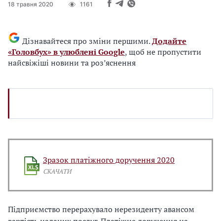
18 травня 2020
1161
Дізнавайтеся про зміни першими.
Додайте
«Головбух» в улюблені Google
, щоб не пропустити
найсвіжіші новини та роз’яснення
Зразок платіжного доручення 2020
СКАЧАТИ
Підприємство перерахувало нерезиденту авансом