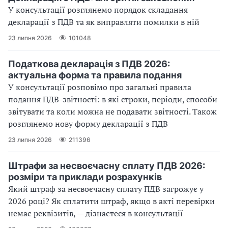
У консультації розглянемо порядок складання
декларації з ПДВ та як виправляти помилки в ній
23 липня 2026
101048
Податкова декларація з ПДВ 2026:
актуальна форма та правила подання
У консультації розповімо про загальні правила
подання ПДВ-звітності: в які строки, періоди, способи
звітувати та коли можна не подавати звітності. Також
розглянемо нову форму декларації з ПДВ
23 липня 2026
211396
Штрафи за несвоєчасну сплату ПДВ 2026:
розміри та приклади розрахунків
Який штраф за несвоєчасну сплату ПДВ загрожує у
2026 році? Як сплатити штраф, якщо в акті перевірки
немає реквізитів, — дізнаєтеся в консультації