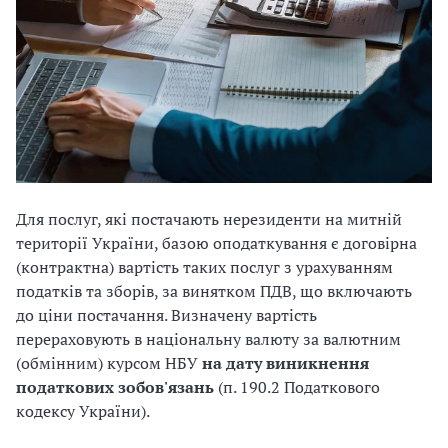
Для послуг, які постачають нерезиденти на митній
території України, базою оподаткування є договірна
(контрактна) вартість таких послуг з урахуванням
податків та зборів, за винятком ПДВ, що включають
до ціни постачання. Визначену вартість
перераховують в національну валюту за валютним
(обмінним) курсом НБУ
на дату виникнення
податкових зобов'язань
(п. 190.2 Податкового
кодексу України).