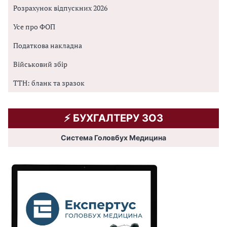
Розрахунок відпускних 2026
Усе про ФОП
Податкова накладна
Військовий збір
ТТН: бланк та зразок
⚡️ БУХГАЛТЕРУ ЗОЗ
Система Головбух Медицина