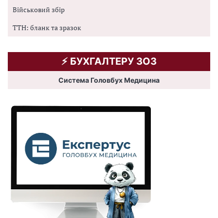
Військовий збір
ТТН: бланк та зразок
⚡️ БУХГАЛТЕРУ ЗОЗ
Система Головбух Медицина