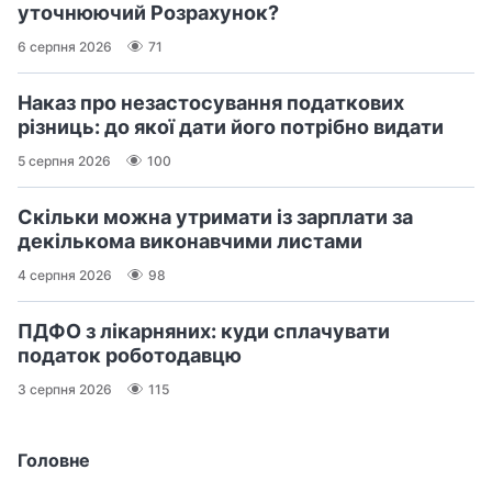
уточнюючий Розрахунок?
6 серпня 2026
71
Наказ про незастосування податкових
різниць: до якої дати його потрібно видати
5 серпня 2026
100
Скільки можна утримати із зарплати за
декількома виконавчими листами
4 серпня 2026
98
ПДФО з лікарняних: куди сплачувати
податок роботодавцю
3 серпня 2026
115
Головне