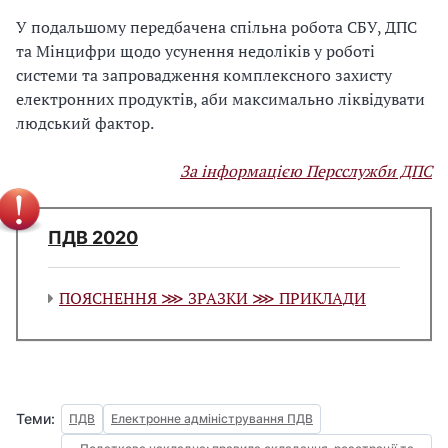
У подальшому передбачена спільна робота СБУ, ДПС
та Мінцифри щодо усунення недоліків у роботі
системи та запровадження комплексного захисту
електронних продуктів, аби максимально ліквідувати
людський фактор.
За інформацією Персслужби ДПС
ПДВ 2020
ПОЯСНЕННЯ ⋙ ЗРАЗКИ ⋙ ПРИКЛАДИ
Теми:
ПДВ
Електронне адміністрування ПДВ