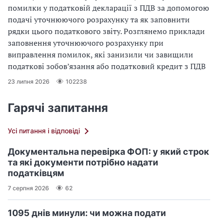
помилки у податковій декларації з ПДВ за допомогою
подачі уточнюючого розрахунку та як заповнити
рядки цього податкового звіту. Розглянемо приклади
заповнення уточнюючого розрахунку при
виправлення помилок, які занизили чи завищили
податкові зобов’язання або податковий кредит з ПДВ
23 липня 2026
102238
Гарячі запитання
Усі питання і відповіді
Документальна перевірка ФОП: у який строк
та які документи потрібно надати
податківцям
7 серпня 2026
62
1095 днів минули: чи можна подати