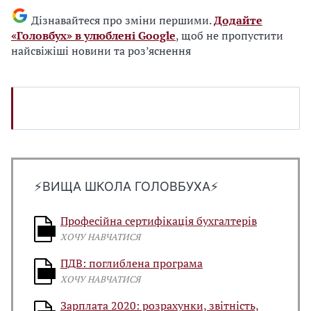
Дізнавайтеся про зміни першими.
Додайте
«Головбух» в улюблені Google
, щоб не пропустити
найсвіжіші новини та роз’яснення
⚡️ВИЩА ШКОЛА ГОЛОВБУХА⚡️
Професійна сертифікація бухгалтерів
ХОЧУ НАВЧАТИСЯ
ПДВ: поглиблена програма
ХОЧУ НАВЧАТИСЯ
Зарплата 2020: розрахунки, звітність,