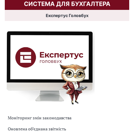
СИСТЕМА ДЛЯ БУХГАЛТЕРА
Експертус Головбух
Моніторинг змін законодавства
Оновлена об’єднана звітність