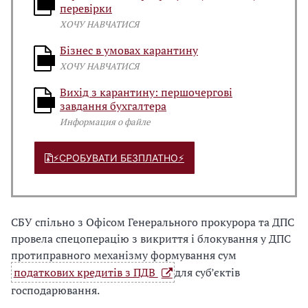
перевірки
ХОЧУ НАВЧАТИСЯ
Бізнес в умовах карантину
ХОЧУ НАВЧАТИСЯ
Вихід з карантину: першочергові
завдання бухгалтера
Информация о файле
⚡️СРОБУВАТИ БЕЗПЛАТНО⚡️
СБУ спільно з Офісом Генерального прокурора та ДПС
провела спецоперацію з викриття і блокування у ДПС
протиправного механізму формування сум
податкових кредитів з ПДВ
для суб’єктів
господарювання.