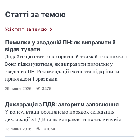
Статті за темою
Усі статті за темою
Помилки у зведеній ПН: як виправити й
відзвітувати
Додайте цю статтю в корисне й тримайте напохваті.
Вона підказуватиме, як виправити помилки у
зведених ПН. Рекомендації експерта підкріпили
прикладом і зразками
29 липня 2026
3475
Декларація з ПДВ: алгоритм заповнення
У консультації розглянемо порядок складання
декларації з ПДВ та як виправляти помилки в ній
23 липня 2026
101054