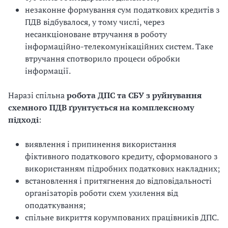
незаконне формування сум податкових кредитів з
ПДВ відбувалося, у тому числі, через
несанкціоноване втручання в роботу
інформаційно-телекомунікаційних систем. Таке
втручання спотворило процеси обробки
інформації.
Наразі спільна
робота ДПС та СБУ з руйнування
схемного ПДВ ґрунтується на комплексному
підході
:
виявлення і припинення використання
фіктивного податкового кредиту, сформованого з
використанням підробних податкових накладних;
встановлення і притягнення до відповідальності
організаторів роботи схем ухилення від
оподаткування;
спільне викриття корумпованих працівників ДПС.