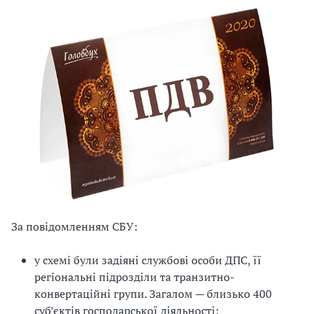
За повідомленням СБУ:
у схемі були задіяні службові особи ДПС, її
регіональні підрозділи та транзитно-
конвертаційні групи. Загалом — близько 400
суб’єктів господарської діяльності;