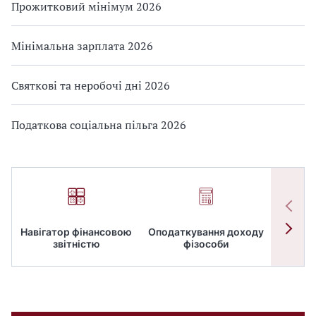
Прожитковий мінімум 2026
Мінімальна зарплата 2026
Святкові та неробочі дні 2026
Податкова соціальна пільга 2026
Навігатор фінансовою
Оподаткування доходу
ПД
звітністю
фізособи