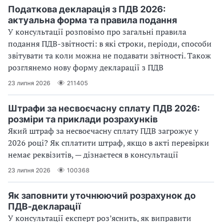
Податкова декларація з ПДВ 2026:
актуальна форма та правила подання
У консультації розповімо про загальні правила
подання ПДВ-звітності: в які строки, періоди, способи
звітувати та коли можна не подавати звітності. Також
розглянемо нову форму декларації з ПДВ
23 липня 2026
211405
Штрафи за несвоєчасну сплату ПДВ 2026:
розміри та приклади розрахунків
Який штраф за несвоєчасну сплату ПДВ загрожує у
2026 році? Як сплатити штраф, якщо в акті перевірки
немає реквізитів, — дізнаєтеся в консультації
23 липня 2026
100368
Як заповнити уточнюючий розрахунок до
ПДВ-декларації
У консультації експерт роз’яснить, як виправити