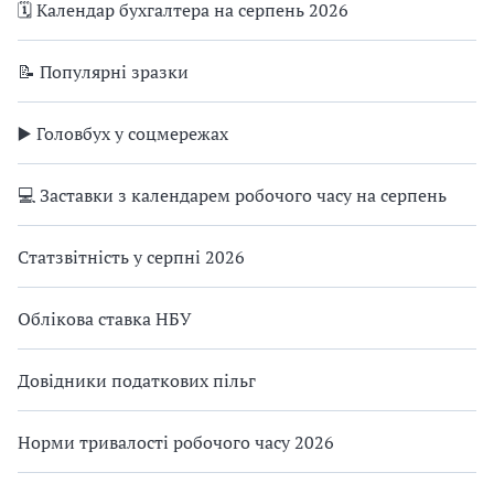
🗓️ Календар бухгалтера на серпень 2026
📝 Популярні зразки
▶️ Головбух у соцмережах
💻 Заставки з календарем робочого часу на серпень
Статзвітність у серпні 2026
Облікова ставка НБУ
Довідники податкових пільг
Норми тривалості робочого часу 2026