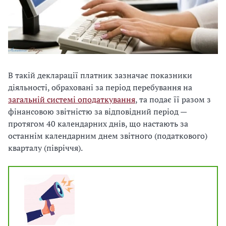
В такій декларації платник зазначає показники
діяльності, обраховані за період перебування на
загальній системі оподаткування
, та подає її разом з
фінансовою звітністю за відповідний період —
протягом 40 календарних днів, що настають за
останнім календарним днем звітного (податкового)
кварталу (півріччя).