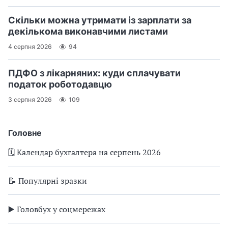
Скільки можна утримати із зарплати за
декількома виконавчими листами
4 серпня 2026
94
ПДФО з лікарняних: куди сплачувати
податок роботодавцю
3 серпня 2026
109
Головне
🗓️ Календар бухгалтера на серпень 2026
📝 Популярні зразки
▶️ Головбух у соцмережах