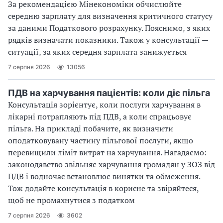
За рекомендацією Мінекономіки обчислюйте
середню зарплату для визначення критичного статусу
за даними Податкового розрахунку. Пояснимо, з яких
рядків визначати показники. Також у консультації —
ситуації, за яких середня зарплата занижується
7 серпня 2026
13056
ПДВ на харчування пацієнтів: коли діє пільга
Консультація зорієнтує, коли послуги харчування в
лікарні потрапляють під ПДВ, а коли спрацьовує
пільга. На прикладі побачите, як визначити
оподатковувану частину пільгової послуги, якщо
перевищили ліміт витрат на харчування. Нагадаємо:
законодавство звільняє харчування громадян у ЗОЗ від
ПДВ і водночас встановлює винятки та обмеження.
Тож додайте консультація в корисне та звіряйтеся,
щоб не промахнутися з податком
7 серпня 2026
3602