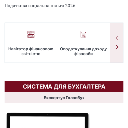
Податкова соціальна пільга 2026
Навігатор фінансовою
Оподаткування доходу
ПД
звітністю
фізособи
СИСТЕМА ДЛЯ БУХГАЛТЕРА
Експертус Головбух