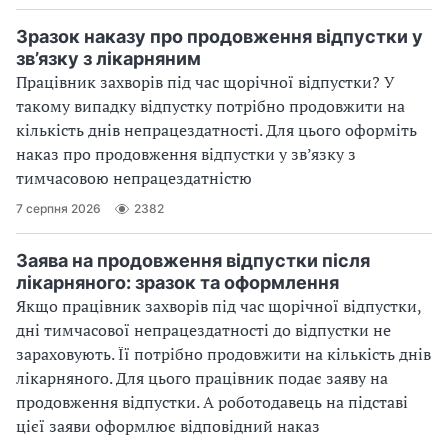
Зразок наказу про продовження відпустки у
зв’язку з лікарняним
Працівник захворів під час щорічної відпустки? У
такому випадку відпустку потрібно продовжити на
кількість днів непрацездатності. Для цього оформіть
наказ про продовження відпустки у зв’язку з
тимчасовою непрацездатністю
7 серпня 2026
2382
Заява на продовження відпустки після
лікарняного: зразок та оформлення
Якщо працівник захворів під час щорічної відпустки,
дні тимчасової непрацездатності до відпустки не
зараховують. Її потрібно продовжити на кількість днів
лікарняного. Для цього працівник подає заяву на
продовження відпустки. А роботодавець на підставі
цієї заяви оформлює відповідний наказ