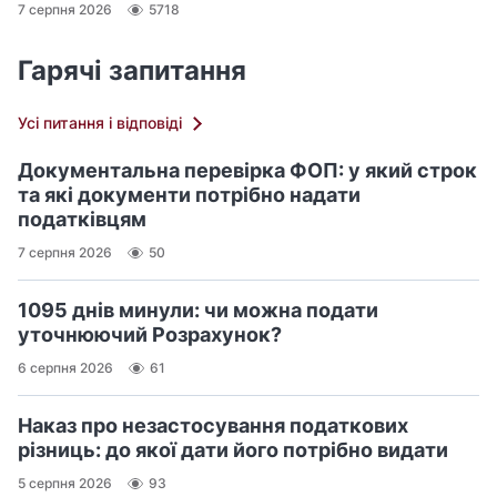
7 серпня 2026
5718
Гарячі запитання
Усі питання і відповіді
Документальна перевірка ФОП: у який строк
та які документи потрібно надати
податківцям
7 серпня 2026
50
1095 днів минули: чи можна подати
уточнюючий Розрахунок?
6 серпня 2026
61
Наказ про незастосування податкових
різниць: до якої дати його потрібно видати
5 серпня 2026
93