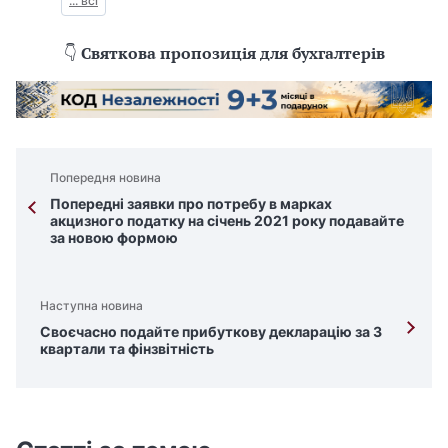
... всі
👇
Святкова пропозиція для бухгалтерів
Попередня новина
Попередні заявки про потребу в марках
акцизного податку на січень 2021 року подавайте
за новою формою
Наступна новина
Своєчасно подайте прибуткову декларацію за 3
квартали та фінзвітність