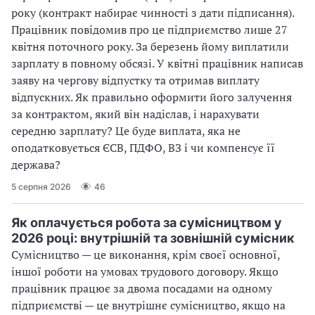
року (контракт набирає чинності з дати підписання).
Працівник повідомив про це підприємство лише 27
квітня поточного року. За березень йому виплатили
зарплату в повному обсязі. У квітні працівник написав
заяву на чергову відпустку та отримав виплату
відпускних. Як правильно оформити його залучення
за контрактом, який він надіслав, і нарахувати
середню зарплату? Це буде виплата, яка не
оподатковується ЄСВ, ПДФО, ВЗ і чи компенсує її
держава?
5 серпня 2026
46
Як оплачується робота за сумісництвом у
2026 році: внутрішній та зовнішній сумісник
Сумісництво — це виконання, крім своєї основної,
іншої роботи на умовах трудового договору. Якщо
працівник працює за двома посадами на одному
підприємстві — це внутрішнє сумісництво, якщо на