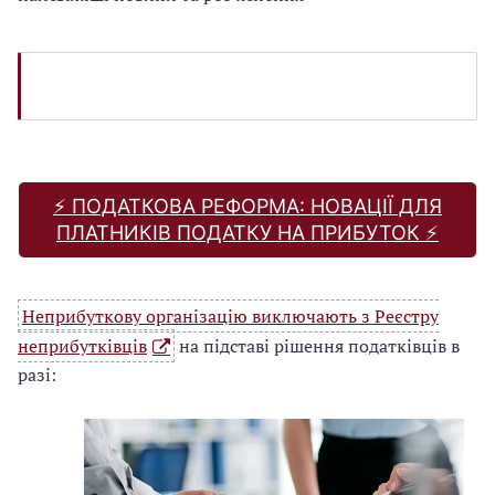
⚡️ ПОДАТКОВА РЕФОРМА: НОВАЦІЇ ДЛЯ
ПЛАТНИКІВ ПОДАТКУ НА ПРИБУТОК ⚡️
Неприбуткову організацію виключають з Реєстру
неприбутківців
на підставі рішення податківців в
разі: