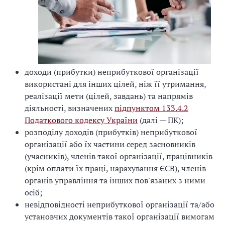
доходи (прибутки) неприбуткової організації
використані для інших цілей, ніж її утримання,
реалізації мети (цілей, завдань) та напрямів
діяльності, визначених
підпунктом 133.4.2
Податкового кодексу України
(далі — ПК);
розподілу доходів (прибутків) неприбуткової
організації або їх частини серед засновників
(учасників), членів такої організації, працівників
(крім оплати їх праці, нарахування ЄСВ), членів
органів управління та інших пов'язаних з ними
осіб;
невідповідності неприбуткової організації та/або
установчих документів такої організації вимогам