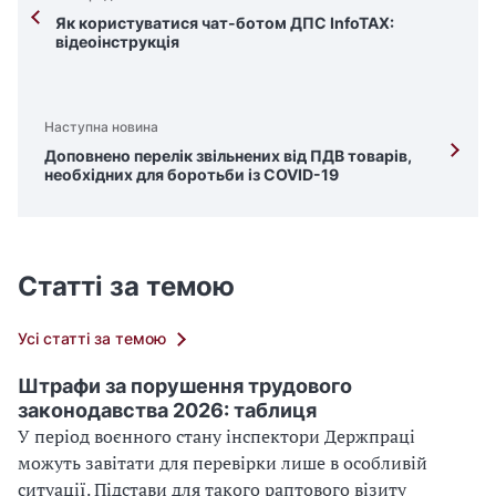
Як користуватися чат-ботом ДПС InfoTAX:
відеоінструкція
Наступна новина
Доповнено перелік звільнених від ПДВ товарів,
необхідних для боротьби із COVID-19
Статті за темою
Усі статті за темою
Штрафи за порушення трудового
законодавства 2026: таблиця
У період воєнного стану інспектори Держпраці
можуть завітати для перевірки лише в особливій
ситуації. Підстави для такого раптового візиту