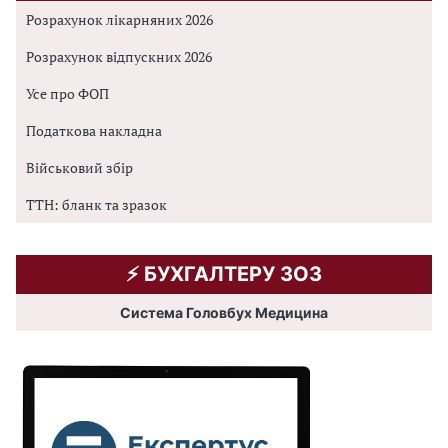
Розрахунок лікарняних 2026
Розрахунок відпускних 2026
Усе про ФОП
Податкова накладна
Військовий збір
ТТН: бланк та зразок
⚡️ БУХГАЛТЕРУ ЗОЗ
Система Головбух Медицина