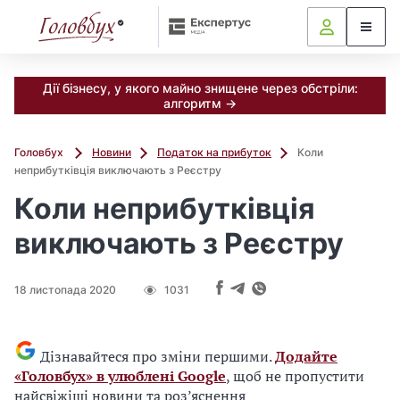
Дії бізнесу, у якого майно знищене через обстріли:
алгоритм →
Головбух
Новини
Податок на прибуток
Коли
неприбутківція виключають з Реєстру
Коли неприбутківція
виключають з Реєстру
18 листопада 2020
1031
Дізнавайтеся про зміни першими.
Додайте
«Головбух» в улюблені Google
, щоб не пропустити
найсвіжіші новини та роз’яснення