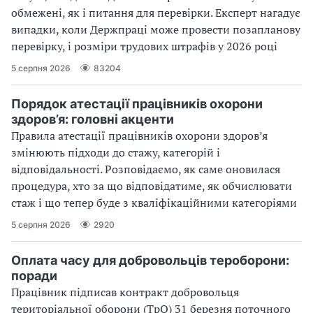
обмежені, як і питання для перевірки. Експерт нагадує
випадки, коли Держпраці може провести позапланову
перевірку, і розміри трудових штрафів у 2026 році
5 серпня 2026
83204
Порядок атестації працівників охорони
здоров’я: головні акценти
Правила атестації працівників охорони здоров’я
змінюють підходи до стажу, категорій і
відповідальності. Розповідаємо, як саме оновилася
процедура, хто за що відповідатиме, як обчислювати
стаж і що тепер буде з кваліфікаційними категоріями
5 серпня 2026
2920
Оплата часу для добровольців тероборони:
поради
Працівник підписав контракт добровольця
територіальної оборони (ТрО) 31 березня поточного