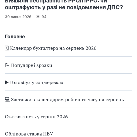
Виявили несправність РРО/ПРРО: чи
оштрафують у разі не повідомлення ДПС?
30 липня 2026
94
Головне
🗓️ Календар бухгалтера на серпень 2026
📝 Популярні зразки
▶️ Головбух у соцмережах
💻 Заставки з календарем робочого часу на серпень
Статзвітність у серпні 2026
Облікова ставка НБУ