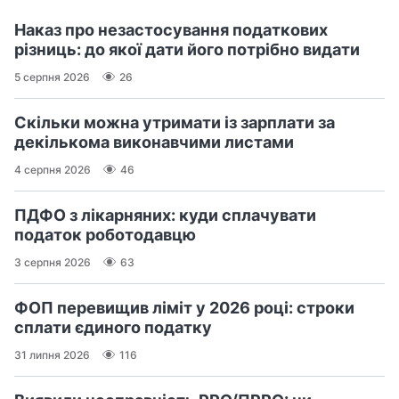
Наказ про незастосування податкових
різниць: до якої дати його потрібно видати
5 серпня 2026
26
Скільки можна утримати із зарплати за
декількома виконавчими листами
4 серпня 2026
46
ПДФО з лікарняних: куди сплачувати
податок роботодавцю
3 серпня 2026
63
ФОП перевищив ліміт у 2026 році: строки
сплати єдиного податку
31 липня 2026
116