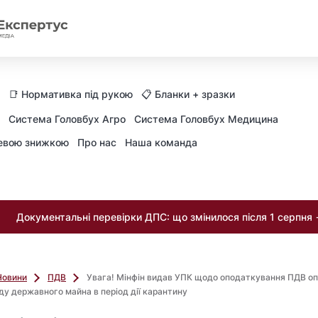
📑 Нормативка під рукою
📋 Бланки + зразки
Система Головбух Агро
Система Головбух Медицина
невою знижкою
Про нас
Наша команда
Документальні перевірки ДПС: що змінилося після 1 серпня
Новини
ПДВ
Увага! Мінфін видав УПК щодо оподаткування ПДВ оп
ду державного майна в період дії карантину