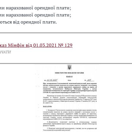
ми нарахованої орендної плати;
ми нарахованої орендної плати;
ються від орендної плати.
каз Мінфін від 01.03.2021 № 129
АЧАТИ