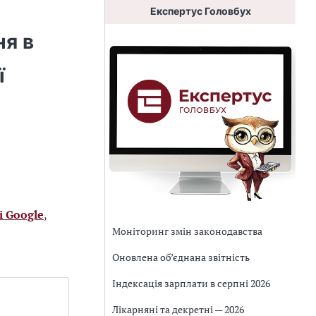
Експертус Головбух
ня в
ї
і Google
,
Моніторинг змін законодавства
Оновлена об’єднана звітність
Індексація зарплати в серпні 2026
Лікарняні та декретні — 2026