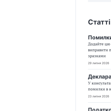
Статті
Помилки 
Додайте цю 
виправити п
зразками
29 липня 2026
Деклара
У консульта
помилки в 
23 липня 2026
Податко