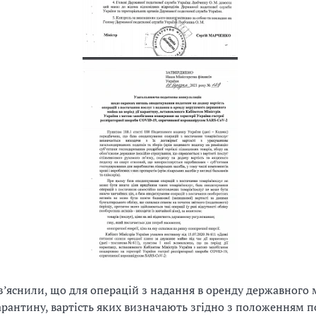
з’яснили, що для операцій з надання в оренду державного 
карантину, вартість яких визначають згідно з положенням 