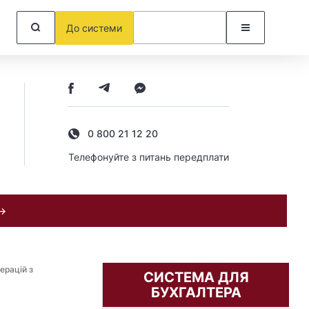
До системи
0 800 21 12 20
Телефонуйте з питань передплати
 →
ерацій з
СИСТЕМА ДЛЯ
БУХГАЛТЕРА