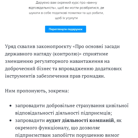
Уряд схвалив законопроєкту «Про основні засади
державного нагляду (контролю)» сприятиме
зменшенню регуляторного навантаження на
доброчесний бізнес та впровадженню додаткових
інструментів забезпечення прав громадян.
Ним пропонують, зокрема:
запровадити добровільне страхування цивільної
відповідальності діяльності підприємців;
запровадити
аудит діяльності компаній
, як
окремого функціоналу, що дозволяє
підприємствам запобігти порушенню вимог