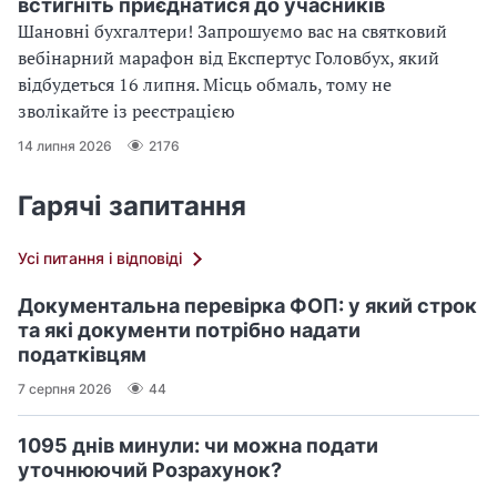
встигніть приєднатися до учасників
Шановні бухгалтери! Запрошуємо вас на святковий
вебінарний марафон від Експертус Головбух, який
відбудеться 16 липня. Місць обмаль, тому не
зволікайте із реєстрацією
14 липня 2026
2176
Гарячі запитання
Усі питання і відповіді
Документальна перевірка ФОП: у який строк
та які документи потрібно надати
податківцям
7 серпня 2026
44
1095 днів минули: чи можна подати
уточнюючий Розрахунок?