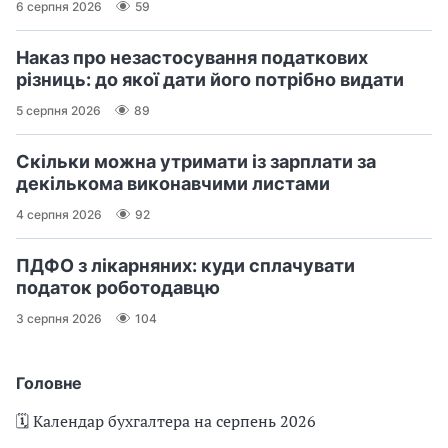
6 серпня 2026
59
Наказ про незастосування податкових
різниць: до якої дати його потрібно видати
5 серпня 2026
89
Скільки можна утримати із зарплати за
декількома виконавчими листами
4 серпня 2026
92
ПДФО з лікарняних: куди сплачувати
податок роботодавцю
3 серпня 2026
104
Головне
🗓️ Календар бухгалтера на серпень 2026