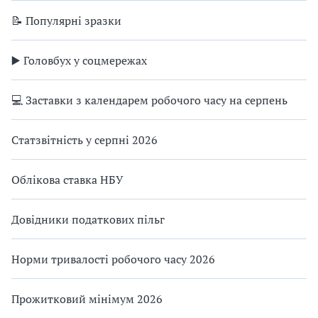
📝 Популярні зразки
▶️ Головбух у соцмережах
💻 Заставки з календарем робочого часу на серпень
Статзвітність у серпні 2026
Облікова ставка НБУ
Довідники податкових пільг
Норми тривалості робочого часу 2026
Прожитковий мінімум 2026