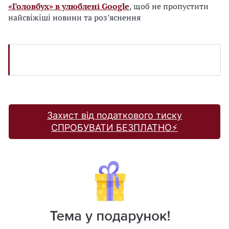
«Головбух» в улюблені Google
, щоб не пропустити
найсвіжіші новини та роз’яснення
Захист від податкового тиску
СПРОБУВАТИ БЕЗПЛАТНО⚡️