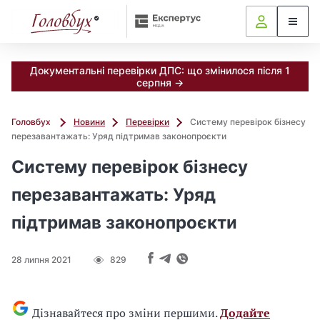
Документальні перевірки ДПС: що змінилося після 1
серпня →
Головбух
Новини
Перевірки
Систему перевірок бізнесу
перезавантажать: Уряд підтримав законопроєкти
Систему перевірок бізнесу
перезавантажать: Уряд
підтримав законопроєкти
28 липня 2021
829
Дізнавайтеся про зміни першими.
Додайте