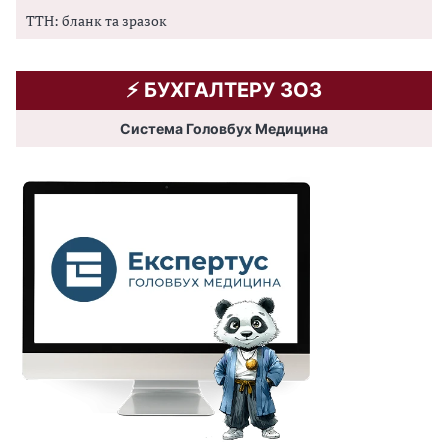
ТТН: бланк та зразок
⚡️ БУХГАЛТЕРУ ЗОЗ
Система Головбух Медицина