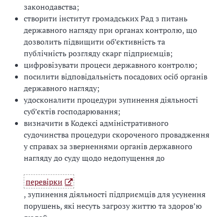
законодавства;
створити інститут громадських Рад з питань
державного нагляду при органах контролю, що
дозволить підвищити об’єктивність та
публічність розгляду скарг підприємців;
цифровізувати процеси державного контролю;
посилити відповідальність посадових осіб органів
державного нагляду;
удосконалити процедури зупинення діяльності
суб’єктів господарювання;
визначити в Кодексі адміністративного
судочинства процедури скороченого провадження
у справах за зверненнями органів державного
нагляду до суду щодо недопущення до
перевірки
, зупинення діяльності підприємців для усунення
порушень, які несуть загрозу життю та здоров’ю