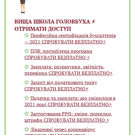
ВИЩА ШКОЛА ГОЛОВБУХА ⚡️
ОТРИМАТИ ДОСТУП
Професійна сертифікація бухгалтерів
— 2021 СПРОБУВАТИ БЕЗПЛАТНО⚡️
ПДВ: поглиблена програма
СПРОБУВАТИ БЕЗПЛАТНО ⚡️
Зарплата: розрахунки, звітність,
перевірки СПРОБУВАТИ БЕЗПЛАТНО⚡️
Захист від податкового тиску
СПРОБУВАТИ БЕЗПЛАТНО⚡️
Податки та зарплата: що змінилося в
2021 році СПРОБУВАТИ БЕЗПЛАТНО⚡️
Застосування РРО: зміни, помилки,
штрафи СПРОБУВАТИ БЕЗПЛАТНО ⚡️
Лікарняні через коронавірус