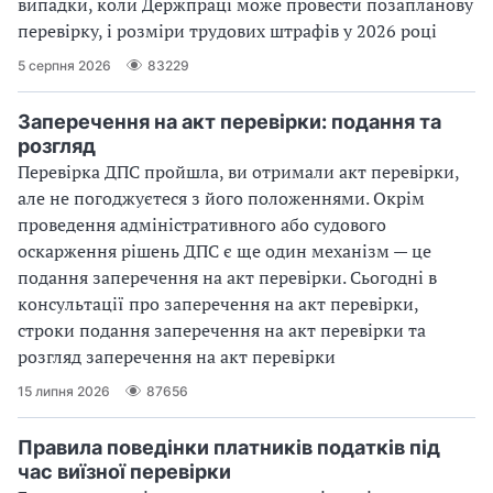
випадки, коли Держпраці може провести позапланову
перевірку, і розміри трудових штрафів у 2026 році
5 серпня 2026
83229
Заперечення на акт перевірки: подання та
розгляд
Перевірка ДПС пройшла, ви отримали акт перевірки,
але не погоджуєтеся з його положеннями. Окрім
проведення адміністративного або судового
оскарження рішень ДПС є ще один механізм — це
подання заперечення на акт перевірки. Сьогодні в
консультації про заперечення на акт перевірки,
строки подання заперечення на акт перевірки та
розгляд заперечення на акт перевірки
15 липня 2026
87656
Правила поведінки платників податків під
час виїзної перевірки