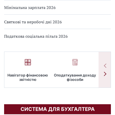
Мінімальна зарплата 2026
Святкові та неробочі дні 2026
Податкова соціальна пільга 2026
Навігатор фінансовою
Оподаткування доходу
ПД
звітністю
фізособи
СИСТЕМА ДЛЯ БУХГАЛТЕРА