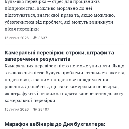
Будь-яка перевірка — стрес для працівників
підприємства. Важливо морально до неї
підготуватися, знати свої права та, якщо можливо,
убезпечитися від проблем, які можуть виникнути
після перевірки
15 липня 2026
3637
Камеральні перевірки: строки, штрафи та
заперечення результатів
Камеральних перевірок ніхто не може уникнути. Якщо
з вашою звітністю будуть проблеми, отримаєте акт від
податкової, а за ним і податкове повідомлення-
рішення. Дізнайтеся, що таке камеральна перевірка,
як штрафують і чи можна подати заперечення до акту
камеральної перевірки
15 липня 2026
28497
Марафон вебінарів до Дня бухгалтера: