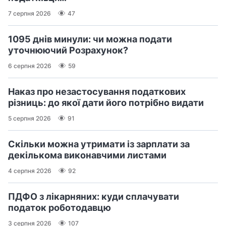
7 серпня 2026
47
1095 днів минули: чи можна подати
уточнюючий Розрахунок?
6 серпня 2026
59
Наказ про незастосування податкових
різниць: до якої дати його потрібно видати
5 серпня 2026
91
Скільки можна утримати із зарплати за
декількома виконавчими листами
4 серпня 2026
92
ПДФО з лікарняних: куди сплачувати
податок роботодавцю
3 серпня 2026
107