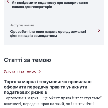
Як повідомити податкову про використання
палива для генераторів
Наступна новина
Юрособа-пільговик надає в оренду земельні
ділянки: що із земподатком
Статті за темою
Усі статті за темою
Торгова марка і техумови: як правильно
оформити передачу прав та уникнути
податкових ризиків
Торговельна марка — це об’єкт права інтелектуальної
власності, передача прав на який, як і на технічні