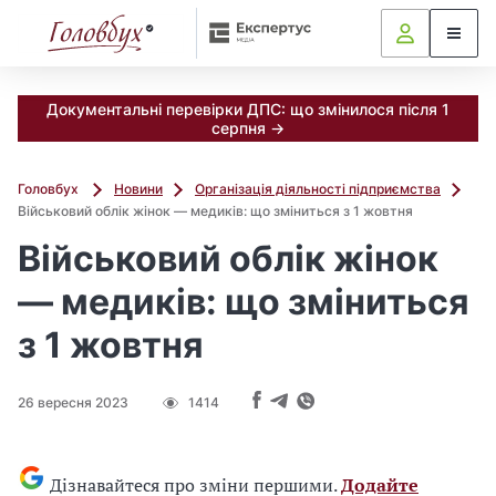
Документальні перевірки ДПС: що змінилося після 1
серпня →
Головбух
Новини
Організація діяльності підприємства
Військовий облік жінок — медиків: що зміниться з 1 жовтня
Військовий облік жінок
— медиків: що зміниться
з 1 жовтня
26 вересня 2023
1414
Дізнавайтеся про зміни першими.
Додайте