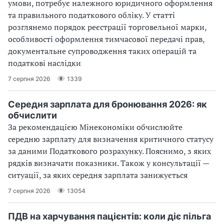
умови, потребує належного юридичного оформлення
та правильного податкового обліку. У статті
розглянемо порядок реєстрації торговельної марки,
особливості оформлення тимчасової передачі прав,
документальне супроводження таких операцій та
податкові наслідки
7 серпня 2026
1339
Середня зарплата для бронювання 2026: як
обчислити
За рекомендацією Мінекономіки обчислюйте
середню зарплату для визначення критичного статусу
за даними Податкового розрахунку. Пояснимо, з яких
рядків визначати показники. Також у консультації —
ситуації, за яких середня зарплата занижується
7 серпня 2026
13054
ПДВ на харчування пацієнтів: коли діє пільга