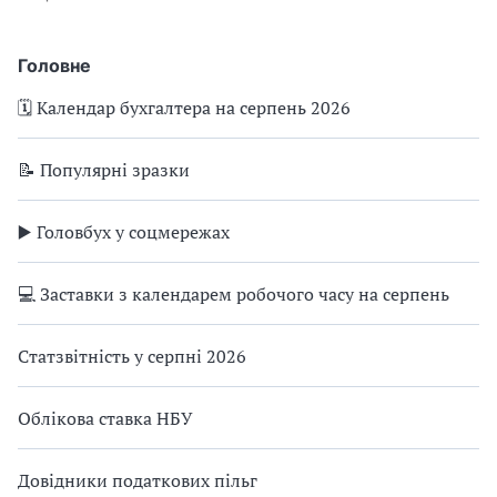
Головне
🗓️ Календар бухгалтера на серпень 2026
📝 Популярні зразки
▶️ Головбух у соцмережах
💻 Заставки з календарем робочого часу на серпень
Статзвітність у серпні 2026
Облікова ставка НБУ
Довідники податкових пільг