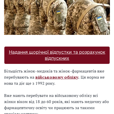
Надання щорічної відпустки та розрахунок
відпускних
Більшість жінок-медиків та жінок-фармацевтів вже
перебувають на
військовому обліку
.
Ця норма не
нова та діє ще з 1992 року.
Вже мають перебувати на військовому обліку всі
жінки віком від 18 до 60 років, які мають медичну або
фармацевтичну освіту чи працюють за такими
спеціальностями: