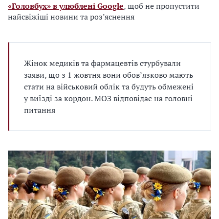
«Головбух» в улюблені Google
, щоб не пропустити
найсвіжіші новини та роз’яснення
Жінок медиків та фармацевтів стурбували
заяви, що з 1 жовтня вони обовʼязково мають
стати на військовий облік та будуть обмежені
у виїзді за кордон. МОЗ відповідає на головні
питання