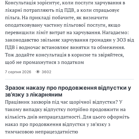
Консультація зорієнтує, коли послуги харчування в
лікарні потрапляють під ПДВ, а коли спрацьовує
пільга. На прикладі побачите, як визначити
оподатковувану частину пільгової послуги, якщо
перевищили ліміт витрат на харчування. Нагадаємо:
законодавство звільняє харчування громадян у ЗОЗ від
ПДВ і водночас встановлює винятки та обмеження.
Тож додайте консультація в корисне та звіряйтеся,
щоб не промахнутися з податком
7 серпня 2026
3602
Зразок наказу про продовження відпустки у
зв’язку з лікарняним
Працівник захворів під час щорічної відпустки? У
такому випадку відпустку потрібно продовжити на
кількість днів непрацездатності. Для цього оформіть
наказ про продовження відпустки у зв’язку з
тимчасовою непрацездатністю