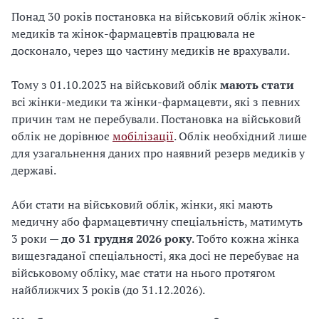
Понад 30 років постановка на військовий облік жінок-
медиків та жінок-фармацевтів працювала не
досконало, через що частину медиків не врахували.
Тому з 01.10.2023 на військовий облік
мають стати
всі жінки-медики та жінки-фармацевти, які з певних
причин там не перебували. Постановка на військовий
облік не дорівнює
мобілізації
. Облік необхідний лише
для узагальнення даних про наявний резерв медиків у
державі.
Аби стати на військовий облік, жінки, які мають
медичну або фармацевтичну спеціальність, матимуть
3 роки —
до 31 грудня 2026 року
. Тобто кожна жінка
вищезгаданої спеціальності, яка досі не перебуває на
військовому обліку, має стати на нього протягом
найближчих 3 років (до 31.12.2026).