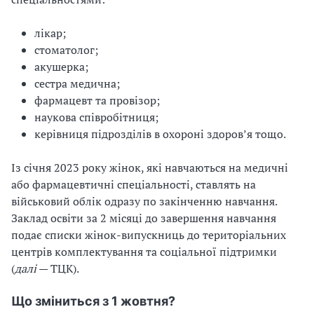
лікар;
стоматолог;
акушерка;
сестра медична;
фармацевт та провізор;
наукова співробітниця;
керівниця підрозділів в охороні здоровʼя тощо.
Із січня 2023 року жінок, які навчаються на медичні
або фармацевтичні спеціальності, ставлять на
військовий облік одразу по закінченню навчання.
Заклад освіти за 2 місяці до завершення навчання
подає списки жінок-випускниць до територіальних
центрів комплектування та соціальної підтримки
(
далі
— ТЦК).
Що зміниться з 1 жовтня?