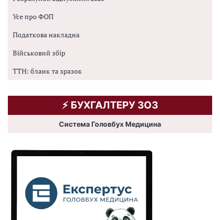
Усе про ФОП
Податкова накладна
Військовий збір
ТТН: бланк та зразок
⚡️ БУХГАЛТЕРУ ЗОЗ
Система Головбух Медицина