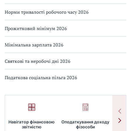
Норми тривалості робочого часу 2026
Прожитковий мінімум 2026
Мінімальна зарплата 2026
Святкові та неробочі дні 2026
Податкова соціальна пільга 2026
Навігатор фінансовою
Оподаткування доходу
ПД
звітністю
фізособи