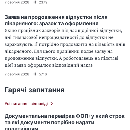
7 серпня 2026
2379
Заява на продовження відпустки після
лікарняного: зразок та оформлення
Якщо працівник захворів під час щорічної відпустки,
дні тимчасової непрацездатності до відпустки не
зараховують. Її потрібно продовжити на кількість днів
лікарняного. Для цього працівник подає заяву на
продовження відпустки. А роботодавець на підставі
цієї заяви оформлює відповідний наказ
7 серпня 2026
5716
Гарячі запитання
Усі питання і відповіді
Документальна перевірка ФОП: у який строк
та які документи потрібно надати
податківцям