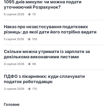
1095 днів минули: чи можна подати
уточнюючий Розрахунок?
6 серпня 2026
70
Наказ про незастосування податкових
різниць: до якої дати його потрібно видати
5 серпня 2026
100
Скільки можна утримати із зарплати за
декількома виконавчими листами
4 серпня 2026
98
ПДФО з лікарняних: куди сплачувати
податок роботодавцю
3 серпня 2026
115
Головне