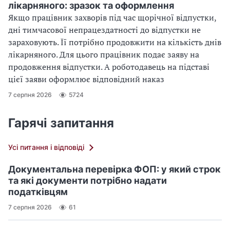
лікарняного: зразок та оформлення
Якщо працівник захворів під час щорічної відпустки,
дні тимчасової непрацездатності до відпустки не
зараховують. Її потрібно продовжити на кількість днів
лікарняного. Для цього працівник подає заяву на
продовження відпустки. А роботодавець на підставі
цієї заяви оформлює відповідний наказ
7 серпня 2026
5724
Гарячі запитання
Усі питання і відповіді
Документальна перевірка ФОП: у який строк
та які документи потрібно надати
податківцям
7 серпня 2026
61