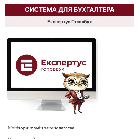
СИСТЕМА ДЛЯ БУХГАЛТЕРА
Експертус Головбух
Моніторинг змін законодавства