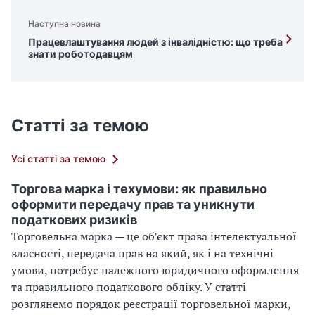
Наступна новина
Працевлаштування людей з інвалідністю: що треба
знати роботодавцям
Статті за темою
Усі статті за темою
Торгова марка і техумови: як правильно
оформити передачу прав та уникнути
податкових ризиків
Торговельна марка — це об’єкт права інтелектуальної
власності, передача прав на який, як і на технічні
умови, потребує належного юридичного оформлення
та правильного податкового обліку. У статті
розглянемо порядок реєстрації торговельної марки,