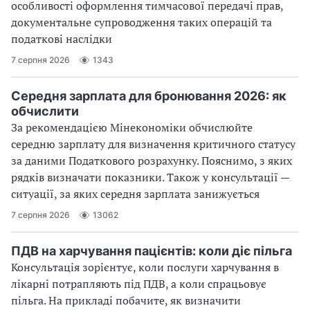
особливості оформлення тимчасової передачі прав,
документальне супроводження таких операцій та
податкові наслідки
7 серпня 2026
1343
Середня зарплата для бронювання 2026: як
обчислити
За рекомендацією Мінекономіки обчислюйте
середню зарплату для визначення критичного статусу
за даними Податкового розрахунку. Пояснимо, з яких
рядків визначати показники. Також у консультації —
ситуації, за яких середня зарплата занижується
7 серпня 2026
13062
ПДВ на харчування пацієнтів: коли діє пільга
Консультація зорієнтує, коли послуги харчування в
лікарні потрапляють під ПДВ, а коли спрацьовує
пільга. На прикладі побачите, як визначити