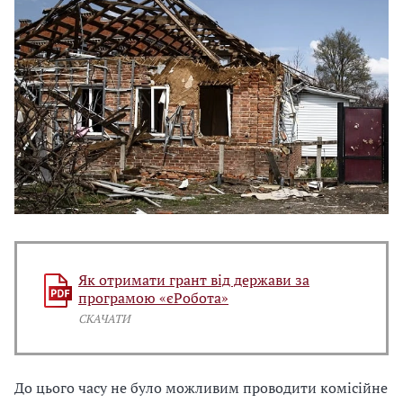
Як отримати грант від держави за
програмою «єРобота»
СКАЧАТИ
До цього часу не було можливим проводити комісійне