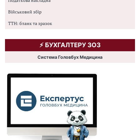
Податкова накладна
Військовий збір
ТТН: бланк та зразок
⚡️ БУХГАЛТЕРУ ЗОЗ
Система Головбух Медицина