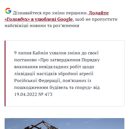
Дізнавайтеся про зміни першими.
Додайте
«Головбух» в улюблені Google
, щоб не пропустити
найсвіжіші новини та роз’яснення
9 липня Кабмін ухвалив зміни до своєї
постанови «Про затвердження Порядку
виконання невідкладних робіт щодо
ліквідації наслідків збройної агресії
Російської Федерації, пов’язаних із
пошкодженням будівель та споруд» від
19.04.2022 № 473