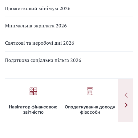
Прожитковий мінімум 2026
Мінімальна зарплата 2026
Святкові та неробочі дні 2026
Податкова соціальна пільга 2026
Навігатор фінансовою
Оподаткування доходу
ПД
звітністю
фізособи