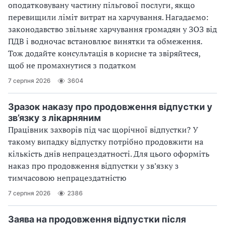
оподатковувану частину пільгової послуги, якщо
перевищили ліміт витрат на харчування. Нагадаємо:
законодавство звільняє харчування громадян у ЗОЗ від
ПДВ і водночас встановлює винятки та обмеження.
Тож додайте консультація в корисне та звіряйтеся,
щоб не промахнутися з податком
7 серпня 2026
3604
Зразок наказу про продовження відпустки у
зв’язку з лікарняним
Працівник захворів під час щорічної відпустки? У
такому випадку відпустку потрібно продовжити на
кількість днів непрацездатності. Для цього оформіть
наказ про продовження відпустки у зв’язку з
тимчасовою непрацездатністю
7 серпня 2026
2386
Заява на продовження відпустки після