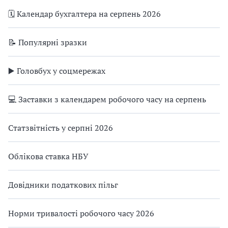
🗓️ Календар бухгалтера на серпень 2026
📝 Популярні зразки
▶️ Головбух у соцмережах
💻 Заставки з календарем робочого часу на серпень
Статзвітність у серпні 2026
Облікова ставка НБУ
Довідники податкових пільг
Норми тривалості робочого часу 2026