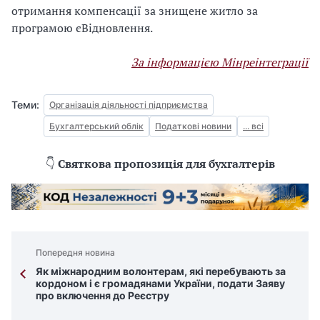
отримання компенсації за знищене житло за
програмою єВідновлення.
За інформацією Мінреінтеграції
Теми:
Організація діяльності підприємства
Бухгалтерський облік
Податкові новини
... всі
👇
Святкова пропозиція для бухгалтерів
Попередня новина
Як міжнародним волонтерам, які перебувають за
кордоном і є громадянами України, подати Заяву
про включення до Реєстру