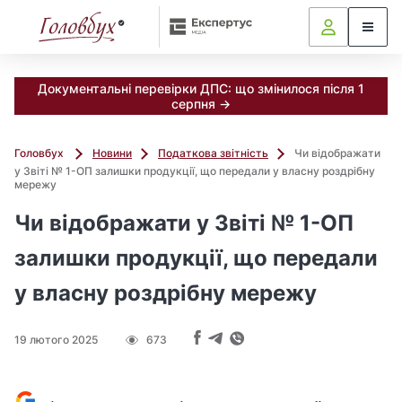
Документальні перевірки ДПС: що змінилося після 1
серпня →
Головбух
Новини
Податкова звітність
Чи відображати
у Звіті № 1-ОП залишки продукції, що передали у власну роздрібну
мережу
Чи відображати у Звіті № 1-ОП
залишки продукції, що передали
у власну роздрібну мережу
19 лютого 2025
673