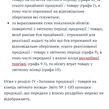
усього придбаної продукції / товару (графа 5), в
тому числі отриманої на відповідальне
зберігання які сумуються;
за вирахуванням суми показників обсягів:
повернутої у звітному періоді продукції / товару,
який раніше був придбаний / отриманий для
реалізації надалі та/або що був отриманий на
відповідальне зберігання; усього реалізованої
продукції / товару у звітному періоді (графа 9), в
тому числі переданої у власні місця
роздрібної
торгівлі
(графа 9.3), та обсягу втрат товару у
звітному місяці (графа 10).
Отже у розділі IV «Залишок продукції / товарів на
кінець звітного місяця» Звіту № 1-ОП залишки
продукції, що передали у власну роздрібну мережу не
відображають.