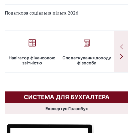
Податкова соціальна пільга 2026
Навігатор фінансовою
Оподаткування доходу
ПД
звітністю
фізособи
СИСТЕМА ДЛЯ БУХГАЛТЕРА
Експертус Головбух