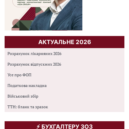
АКТУАЛЬНЕ 2026
Розрахунок лікарняних 2026
Розрахунок відпускних 2026
Усе про ФОП
Податкова накладна
Військовий збір
ТТН: бланк та зразок
⚡️ БУХГАЛТЕРУ ЗОЗ