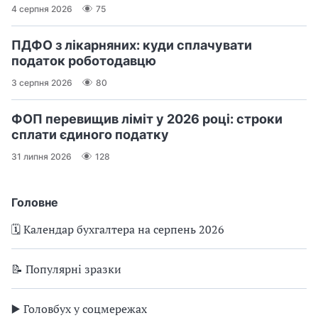
4 серпня 2026
75
ПДФО з лікарняних: куди сплачувати
податок роботодавцю
3 серпня 2026
80
ФОП перевищив ліміт у 2026 році: строки
сплати єдиного податку
31 липня 2026
128
Головне
🗓️ Календар бухгалтера на серпень 2026
📝 Популярні зразки
▶️ Головбух у соцмережах