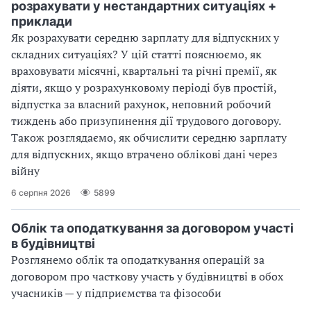
розрахувати у нестандартних ситуаціях +
приклади
Як розрахувати середню зарплату для відпускних у
складних ситуаціях? У цій статті пояснюємо, як
враховувати місячні, квартальні та річні премії, як
діяти, якщо у розрахунковому періоді був простій,
відпустка за власний рахунок, неповний робочий
тиждень або призупинення дії трудового договору.
Також розглядаємо, як обчислити середню зарплату
для відпускних, якщо втрачено облікові дані через
війну
6 серпня 2026
5899
Облік та оподаткування за договором участі
в будівництві
Розглянемо облік та оподаткування операцій за
договором про часткову участь у будівництві в обох
учасників — у підприємства та фізособи