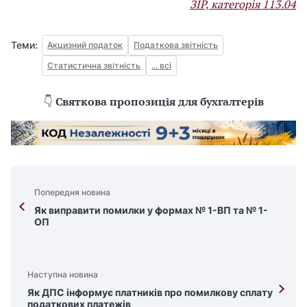
ЗІР, категорія 113.04
Теми:
Акцизний податок
Податкова звітність
Статистична звітність
... всі
👇
Святкова пропозиція для бухгалтерів
Попередня новина
Як виправити помилки у формах № 1-ВП та № 1-
ОП
Наступна новина
Як ДПС інформує платників про помилкову сплату
податкових платежів