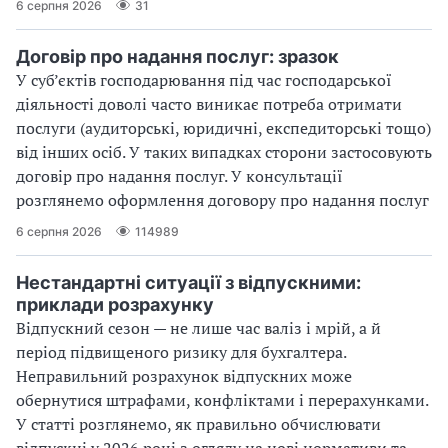
6 серпня 2026
31
Договір про надання послуг: зразок
У суб’єктів господарювання під час господарської
діяльності доволі часто виникає потреба отримати
послуги (аудиторські, юридичні, експедиторські тощо)
від інших осіб. У таких випадках сторони застосовують
договір про надання послуг. У консультації
розглянемо оформлення договору про надання послуг
6 серпня 2026
114989
Нестандартні ситуації з відпускними:
приклади розрахунку
Відпускний сезон — не лише час валіз і мрій, а й
період підвищеного ризику для бухгалтера.
Неправильний розрахунок відпускних може
обернутися штрафами, конфліктами і перерахунками.
У статті розглянемо, як правильно обчислювати