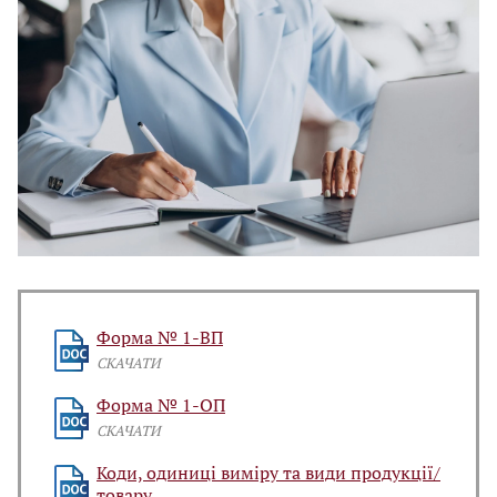
Форма № 1-ВП
СКАЧАТИ
Форма № 1-ОП
СКАЧАТИ
Коди, одиниці виміру та види продукції/
товару