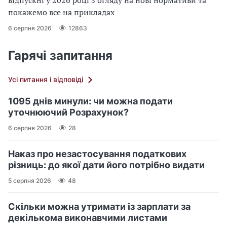
відпускні у 2026 році з огляду на нові нормативи та
покажемо все на прикладах
6 серпня 2026
12863
Гарячі запитання
Усі питання і відповіді
1095 днів минули: чи можна подати
уточнюючий Розрахунок?
6 серпня 2026
28
Наказ про незастосування податкових
різниць: до якої дати його потрібно видати
5 серпня 2026
48
Скільки можна утримати із зарплати за
декількома виконавчими листами