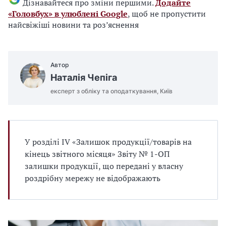
Дізнавайтеся про зміни першими.
Додайте
«Головбух» в улюблені Google
, щоб не пропустити
найсвіжіші новини та роз’яснення
Автор
Наталія Чепіга
експерт з обліку та оподаткування, Київ
У розділі IV «Залишок продукції/товарів на
кінець звітного місяця» Звіту № 1-ОП
залишки продукції, що передані у власну
роздрібну мережу не відображають