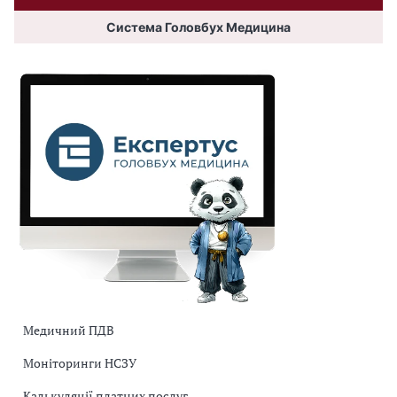
Система Головбух Медицина
Медичний ПДВ
Моніторинги НСЗУ
Калькуляції платних послуг