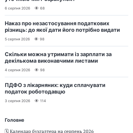
6 серпня 2026
68
Наказ про незастосування податкових
різниць: до якої дати його потрібно видати
5 серпня 2026
98
Скільки можна утримати із зарплати за
декількома виконавчими листами
4 серпня 2026
98
ПДФО з лікарняних: куди сплачувати
податок роботодавцю
3 серпня 2026
114
Головне
🗓️ Календар бухгалтера на серпень 2026