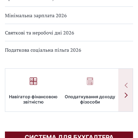
Мінімальна зарплата 2026
Святкові та неробочі дні 2026
Податкова соціальна пільга 2026
Навігатор фінансовою
Оподаткування доходу
ПД
звітністю
фізособи
СИСТЕМА ДЛЯ БУХГАЛТЕРА