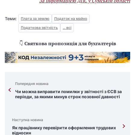
За інформацією ДПС у Сумській області
Теми:
Плата за землю
Податок на майно
Податкова звітність
... всі
👇
Святкова пропозиція для бухгалтерів
Попередня новина
Чи можна виправити помилки у звітності з ЄСВ за
періоди, за якими минув строк позовної давності
Наступна новина
Як працівнику перевірити оформлення трудових
відносин