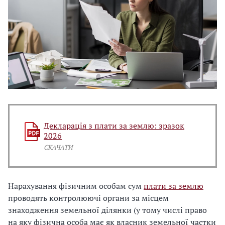
Декларація з плати за землю: зразок
2026
СКАЧАТИ
Нарахування фізичним особам сум
плати за землю
проводять контролюючі органи за місцем
знаходження земельної ділянки (у тому числі право
на яку фізична особа має як власник земельної частки