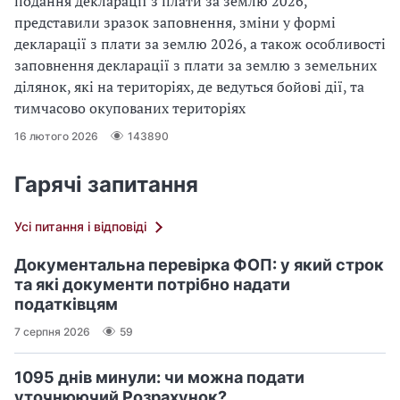
подання декларації з плати за землю 2026,
представили зразок заповнення, зміни у формі
декларації з плати за землю 2026, а також особливості
заповнення декларації з плати за землю з земельних
ділянок, які на територіях, де ведуться бойові дії, та
тимчасово окупованих територіях
16 лютого 2026
143890
Гарячі запитання
Усі питання і відповіді
Документальна перевірка ФОП: у який строк
та які документи потрібно надати
податківцям
7 серпня 2026
59
1095 днів минули: чи можна подати
уточнюючий Розрахунок?