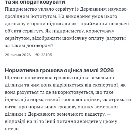
та як оподатковувати
Підприємство уклало сервітут із Державним науково-
дослідним інститутом. На виконання умов цього
договору сторони підписали акт приймання-передачі
об’єкта сервітуту. Як підприємству, користувачу
сервітутом, відображати щомісячну оплату (затрати)
за таким договором?
29 липня 2026
23105
Нормативна грошова оцінка землі 2026
Що таке нормативна грошова оцінка земельної
ділянки та чим вона відрізняється від експертної, як
вона рахується та де використовується, що таке
індексація нормативної грошової оцінки, як отримати
витяг про нормативну грошову оцінку земельної
ділянки з Державного земельного кадастру, —
відповіді на ці та інші питання знайдете у цьому
огляді