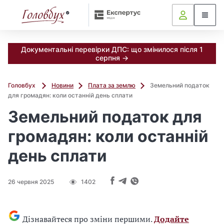
Документальні перевірки ДПС: що змінилося після 1
серпня →
Головбух
Новини
Плата за землю
Земельний податок
для громадян: коли останній день сплати
Земельний податок для
громадян: коли останній
день сплати
26 червня 2025
1402
Дізнавайтеся про зміни першими.
Додайте