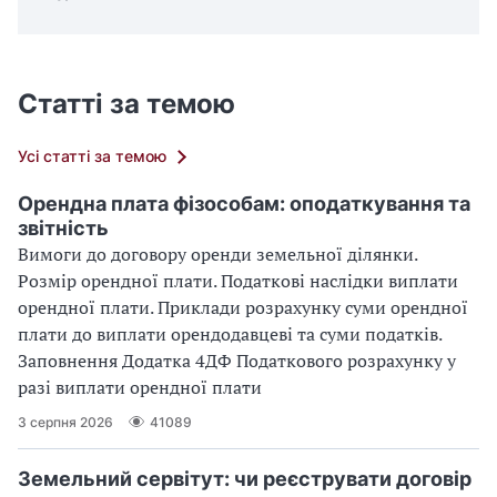
Статті за темою
Усі статті за темою
Орендна плата фізособам: оподаткування та
звітність
Вимоги до договору оренди земельної ділянки.
Розмір орендної плати. Податкові наслідки виплати
орендної плати. Приклади розрахунку суми орендної
плати до виплати орендодавцеві та суми податків.
Заповнення Додатка 4ДФ Податкового розрахунку у
разі виплати орендної плати
3 серпня 2026
41089
Земельний сервітут: чи реєструвати договір