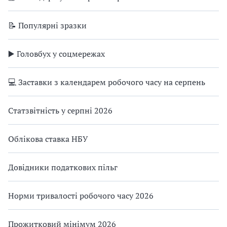
📝 Популярні зразки
▶️ Головбух у соцмережах
💻 Заставки з календарем робочого часу на серпень
Статзвітність у серпні 2026
Облікова ставка НБУ
Довідники податкових пільг
Норми тривалості робочого часу 2026
Прожитковий мінімум 2026