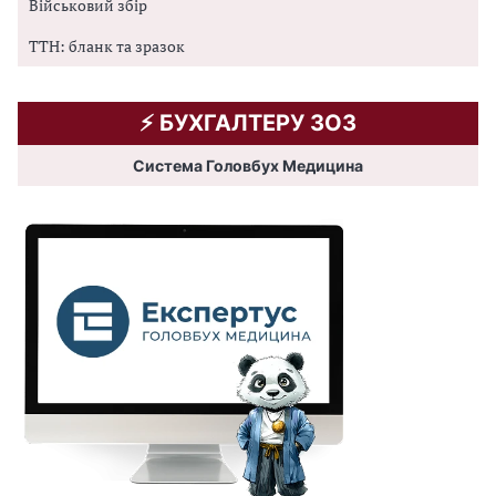
Військовий збір
ТТН: бланк та зразок
⚡️ БУХГАЛТЕРУ ЗОЗ
Система Головбух Медицина