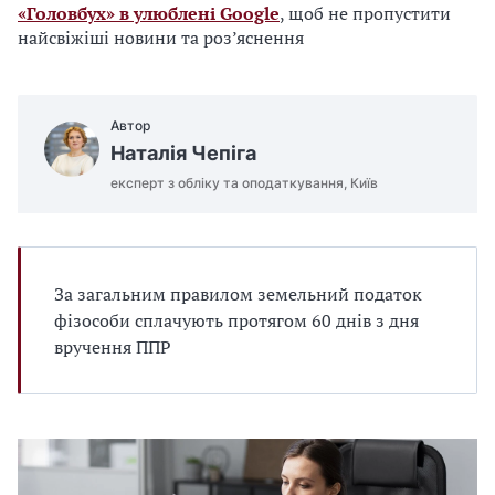
«Головбух» в улюблені Google
, щоб не пропустити
найсвіжіші новини та роз’яснення
Автор
Наталія Чепіга
експерт з обліку та оподаткування, Київ
За загальним правилом земельний податок
фізособи сплачують протягом 60 днів з дня
вручення ППР