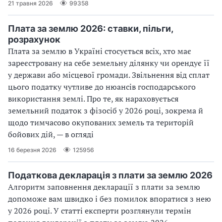
21 травня 2026
99358
Плата за землю 2026: ставки, пільги,
розрахунок
Плата за землю в Україні стосується всіх, хто має
зареєстровану на себе земельну ділянку чи орендує її
у держави або місцевої громади. Звільнення від сплат
цього податку чутливе до нюансів господарського
використання землі. Про те, як нараховується
земельний податок з фізосіб у 2026 році, зокрема й
щодо тимчасово окупованих земель та територій
бойових дій, — в огляді
16 березня 2026
125956
Податкова декларація з плати за землю 2026
Алгоритм заповнення декларації з плати за землю
допоможе вам швидко і без помилок впоратися з нею
у 2026 році. У статті експерти розглянули термін