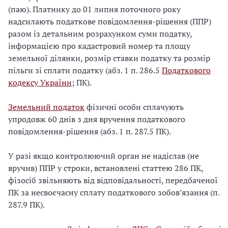
(паю). Платнику до 01 липня поточного року
надсилають податкове повідомлення-рішення (ППР)
разом із детальним розрахунком суми податку,
інформацією про кадастровий номер та площу
земельної ділянки, розмір ставки податку та розмір
пільги зі сплати податку (абз. 1 п. 286.5
Податкового
кодексу України
; ПК).
Земельний податок
фізичні особи сплачують
упродовж 60 днів з дня вручення податкового
повідомлення-рішення (абз. 1 п. 287.5 ПК).
У разі якщо контролюючий орган не надіслав (не
вручив) ППР у строки, встановлені статтею 286 ПК,
фізосіб звільняють від відповідальності, передбаченої
ПК за несвоєчасну сплату податкового зобов’язання (п.
287.9 ПК).