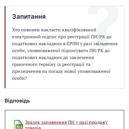
Запитання
Хто повинен накласти кваліфікований
електронний підпис при реєстрації ПН/РК до
податкових накладних в ЄРПН у разі звільнення
особи, уповноваженої підписувати ПН/РК до
податкових накладних до закінчення
граничного терміну їх реєстрації та
призначення на посаду нової уповноваженої
особи?
Відповідь
Зразок заповнення ПН у разі продажу
товарів