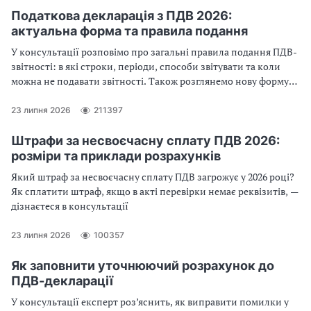
Податкова декларація з ПДВ 2026:
актуальна форма та правила подання
У консультації розповімо про загальні правила подання ПДВ-
звітності: в які строки, періоди, способи звітувати та коли
можна не подавати звітності. Також розглянемо нову форму
декларації з ПДВ
23 липня 2026
211397
Штрафи за несвоєчасну сплату ПДВ 2026:
розміри та приклади розрахунків
Який штраф за несвоєчасну сплату ПДВ загрожує у 2026 році?
Як сплатити штраф, якщо в акті перевірки немає реквізитів, —
дізнаєтеся в консультації
23 липня 2026
100357
Як заповнити уточнюючий розрахунок до
ПДВ-декларації
У консультації експерт роз’яснить, як виправити помилки у