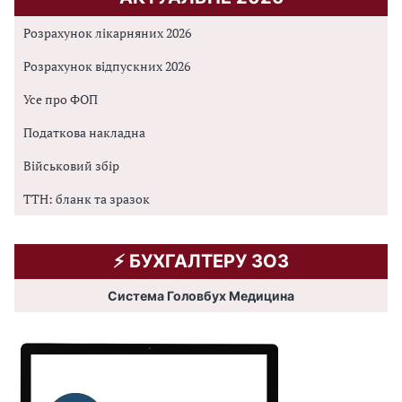
Розрахунок лікарняних 2026
Розрахунок відпускних 2026
Усе про ФОП
Податкова накладна
Військовий збір
ТТН: бланк та зразок
⚡️ БУХГАЛТЕРУ ЗОЗ
Система Головбух Медицина