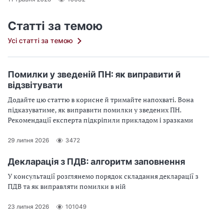
Статті за темою
Усі статті за темою
Помилки у зведеній ПН: як виправити й
відзвітувати
Додайте цю статтю в корисне й тримайте напохваті. Вона
підказуватиме, як виправити помилки у зведених ПН.
Рекомендації експерта підкріпили прикладом і зразками
29 липня 2026
3472
Декларація з ПДВ: алгоритм заповнення
У консультації розглянемо порядок складання декларації з
ПДВ та як виправляти помилки в ній
23 липня 2026
101049