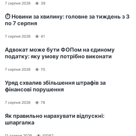
7 серпня 2026
39
⏱️ Новини за хвилину: головне за тиждень з 3
по 7 серпня
7 серпня 2026
41
Адвокат може бути ФОПом на єдиному
податку: яку умову потрібно виконати
7 серпня 2026
70
Уряд схвалив збільшення штрафів за
фінансові порушення
7 серпня 2026
78
Як правильно нарахувати відпускні:
шпаргалка
11 травня 2026
10082