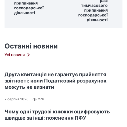
разі
припинення
тимчасового
господарської
припинення
діяльності
господарської
діяльності
Останні новини
Усі новини
Друга квитанція не гарантує прийняття
звітності: коли Податковий розрахунок
можуть не визнати
7 серпня 2026
276
Чому одні трудові книжки оцифровують
швидше за інші: пояснення ПФУ