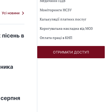
Медичний ПДВ
Моніторинги НСЗУ
Усі новини
Калькуляції платних послуг
Коригувальна накладна від МОЗ
 пісень в
Оплата праці в КНП
ОТРИМАТИ ДОСТУП
вника
 серпня