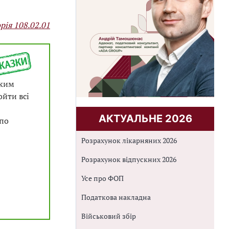
орія 108.02.01
яким
йти всі
АКТУАЛЬНЕ 2026
 по
Розрахунок лікарняних 2026
Розрахунок відпускних 2026
Усе про ФОП
Податкова накладна
Військовий збір