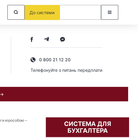
До системи
0 800 21 12 20
Телефонуйте з питань передплати
 →
ги юрособою –
СИСТЕМА ДЛЯ
БУХГАЛТЕРА