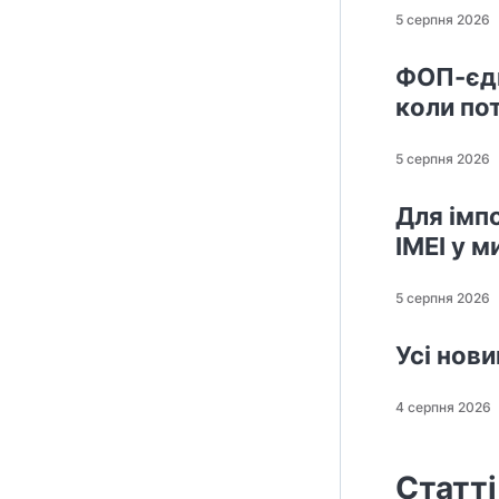
5 серпня 2026
ФОП-єди
коли по
5 серпня 2026
Для імп
IMEI у м
5 серпня 2026
Усі нов
4 серпня 2026
Статті