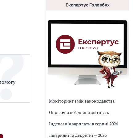
Експертус Головбух
опомогу
Моніторинг змін законодавства
Оновлена об’єднана звітність
Індексація зарплати в серпні 2026
Лікарняні та декретні — 2026