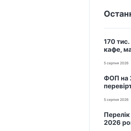
Остан
170 тис.
кафе, м
5 серпня 2026
ФОП на 
перевірт
5 серпня 2026
Перелік
2026 ро