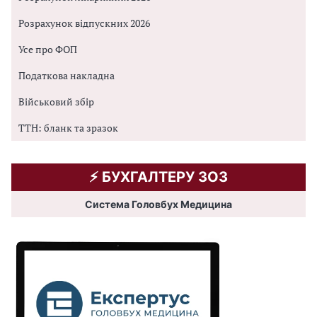
Розрахунок відпускних 2026
Усе про ФОП
Податкова накладна
Військовий збір
ТТН: бланк та зразок
⚡️ БУХГАЛТЕРУ ЗОЗ
Система Головбух Медицина