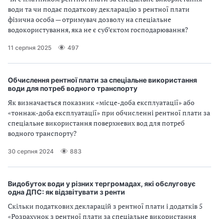
води та чи подає податкову декларацію з рентної плати
фізична особа — отримувач дозволу на спеціальне
водокористування, яка не є суб’єктом господарювання?
11 серпня 2025
497
Обчислення рентної плати за спеціальне використання
води для потреб водного транспорту
Як визначається показник «місце-доба експлуатації» або
«тоннаж-доба експлуатації» при обчисленні рентної плати за
спеціальне використання поверхневих вод для потреб
водного транспорту?
30 серпня 2024
883
Видобуток води у різних тергромадах, які обслуговує
одна ДПС: як відзвітувати з ренти
Скільки податкових декларацій з рентної плати і додатків 5
«Розрахунок з рентної плати за спеціальне використання