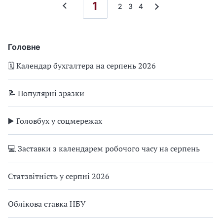
1
2
3
4
Головне
🗓️ Календар бухгалтера на серпень 2026
📝 Популярні зразки
▶️ Головбух у соцмережах
💻 Заставки з календарем робочого часу на серпень
Статзвітність у серпні 2026
Облікова ставка НБУ