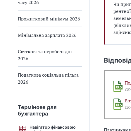
часу 2026
Чи прип
рентної
земельн
Прожитковий мінімум 2026
(відкли
здійсню
Мінімальна зарплата 2026
Святкові та неробочі дні
2026
Відпові
Податкова соціальна пільга
2026
По
СК
Ро
Термінове для
СК
бухгалтера
Навігатор фінансовою
Платникам