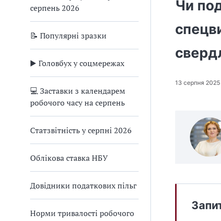
Чи под
серпень 2026
спецв
📝 Популярні зразки
сверд
▶️ Головбух у соцмережах
13 серпня 2025
💻 Заставки з календарем
робочого часу на серпень
Статзвітність у серпні 2026
Облікова ставка НБУ
Довідники податкових пільг
Запи
Норми тривалості робочого