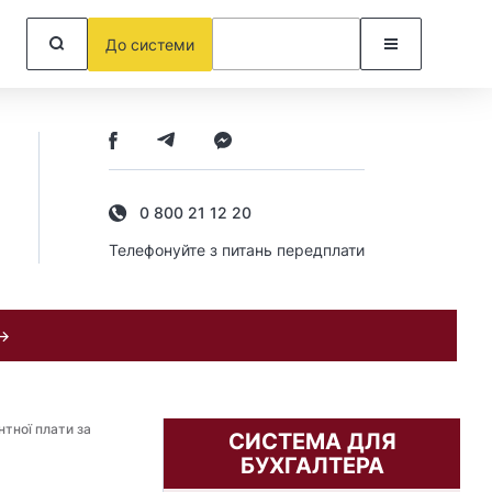
До системи
0 800 21 12 20
Телефонуйте з питань передплати
 →
нтної плати за
СИСТЕМА ДЛЯ
БУХГАЛТЕРА