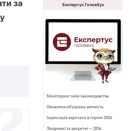
ати за
Експертус Головбух
жу
Моніторинг змін законодавства
Оновлена об’єднана звітність
Індексація зарплати в серпні 2026
Лікарняні та декретні — 2026