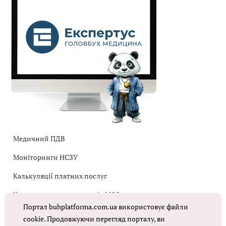
Медичний ПДВ
Моніторинги НСЗУ
Калькуляції платних послуг
Коригувальна накладна від МОЗ
Портал buhplatforma.com.ua використовує файли
Оплата праці в КНП
cookie. Продовжуючи перегляд порталу, ви