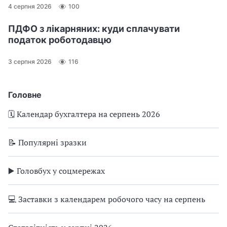
4 серпня 2026
100
ПДФО з лікарняних: куди сплачувати
податок роботодавцю
3 серпня 2026
116
Головне
🗓️ Календар бухгалтера на серпень 2026
📝 Популярні зразки
▶️ Головбух у соцмережах
💻 Заставки з календарем робочого часу на серпень