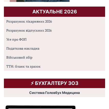
АКТУАЛЬНЕ 2026
Розрахунок лікарняних 2026
Розрахунок відпускних 2026
Усе про ФОП
Податкова накладна
Військовий збір
ТТН: бланк та зразок
⚡️ БУХГАЛТЕРУ ЗОЗ
Система Головбух Медицина