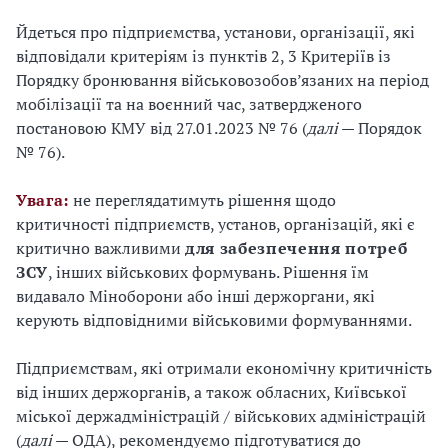
Йдеться про підприємства, установи, організації, які
відповідали критеріям із пунктів 2, 3 Критеріїв із
Порядку бронювання військовозобов’язаних на період
мобілізації та на воєнний час, затвердженого
постановою КМУ від 27.01.2023 № 76 (
далі
— Порядок
№ 76).
Увага:
не переглядатимуть рішення щодо
критичності підприємств, установ, організацій, які є
критично важливими
для забезпечення потреб
ЗСУ
, інших військових формувань. Рішення їм
видавало Міноборони або інші держоргани, які
керують відповідними військовими формуваннями.
Підприємствам, які отримали економічну критичність
від інших держорганів, а також обласних, Київської
міської держадміністрацій / військових адміністрацій
(
далі
— ОДА), рекомендуємо підготуватися до