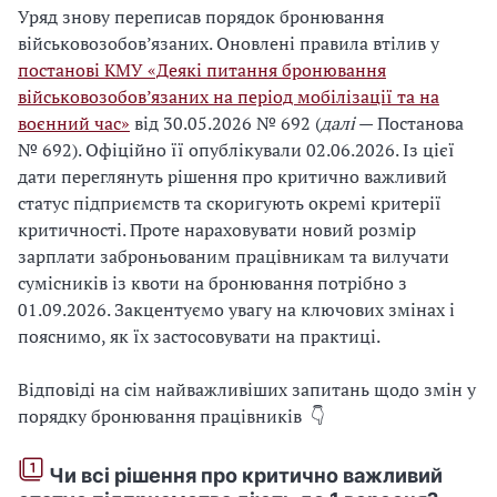
Уряд знову переписав порядок бронювання
військовозобов’язаних. Оновлені правила втілив у
постанові КМУ «Деякі питання бронювання
військовозобов’язаних на період мобілізації та на
воєнний час»
від 30.05.2026 № 692 (
далі
— Постанова
№ 692). Офіційно її опублікували 02.06.2026. Із цієї
дати переглянуть рішення про критично важливий
статус підприємств та скоригують окремі критерії
критичності. Проте нараховувати новий розмір
зарплати заброньованим працівникам та вилучати
сумісників із квоти на бронювання потрібно з
01.09.2026. Закцентуємо увагу на ключових змінах і
пояснимо, як їх застосовувати на практиці.
Відповіді на сім найважливіших запитань щодо змін у
порядку бронювання працівників 👇
Чи всі рішення про критично важливий