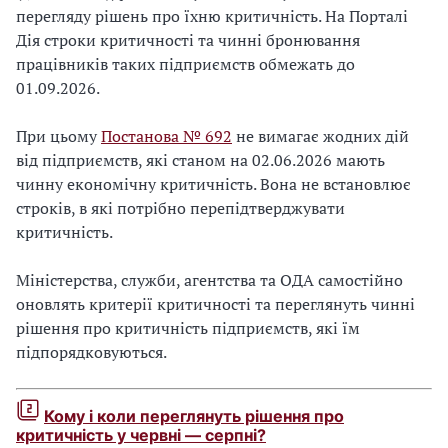
перегляду рішень про їхню критичність. На Порталі
Дія строки критичності та чинні бронювання
працівників таких підприємств обмежать до
01.09.2026.
При цьому
Постанова № 692
не вимагає жодних дій
від підприємств, які станом на 02.06.2026 мають
чинну економічну критичність. Вона не встановлює
строків, в які потрібно перепідтверджувати
критичність.
Міністерства, служби, агентства та ОДА самостійно
оновлять критерії критичності та переглянуть чинні
рішення про критичність підприємств, які їм
підпорядковуються.
Кому і коли переглянуть рішення про
критичність у червні — серпні?