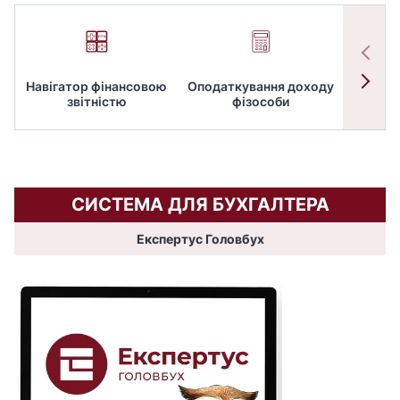
Навігатор фінансовою
Оподаткування доходу
ПД
звітністю
фізособи
СИСТЕМА ДЛЯ БУХГАЛТЕРА
Експертус Головбух