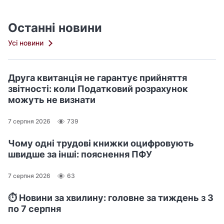
Останні новини
Усі новини
Друга квитанція не гарантує прийняття
звітності: коли Податковий розрахунок
можуть не визнати
7 серпня 2026
739
Чому одні трудові книжки оцифровують
швидше за інші: пояснення ПФУ
7 серпня 2026
63
⏱️ Новини за хвилину: головне за тиждень з 3
по 7 серпня