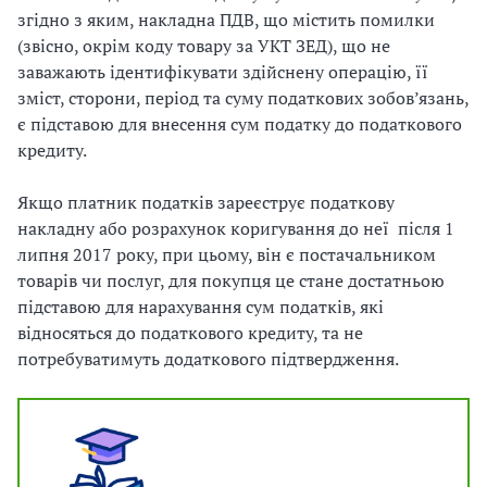
згідно з яким, накладна ПДВ, що містить помилки
(звісно, окрім коду товару за УКТ ЗЕД), що не
заважають ідентифікувати здійснену операцію, її
зміст, сторони, період та суму податкових зобов’язань,
є підставою для внесення сум податку до податкового
кредиту.
Якщо платник податків зареєструє податкову
накладну або розрахунок коригування до неї після 1
липня 2017 року, при цьому, він є постачальником
товарів чи послуг, для покупця це стане достатньою
підставою для нарахування сум податків, які
відносяться до податкового кредиту, та не
потребуватимуть додаткового підтвердження.