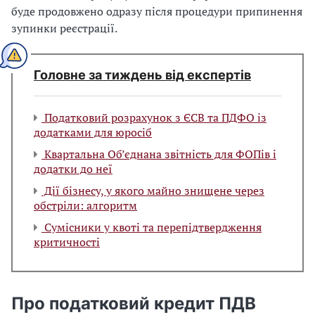
буде продовжено одразу після процедури припинення
зупинки реєстрації.
Головне за тиждень від експертів
Податковий розрахунок з ЄСВ та ПДФО із
додатками для юросіб
Квартальна Об’єднана звітність для ФОПів і
додатки до неї
Дії бізнесу, у якого майно знищене через
обстріли: алгоритм
Сумісники у квоті та перепідтвердження
критичності
Про податковий кредит ПДВ