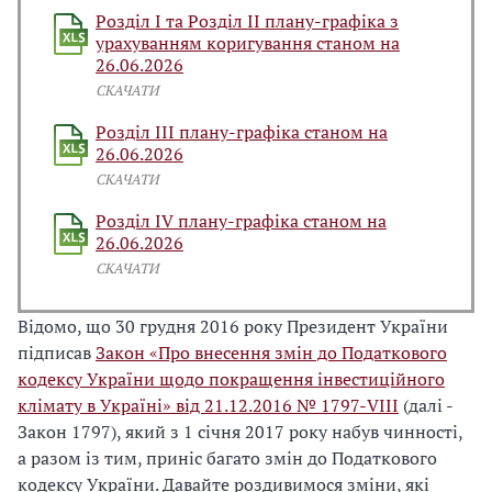
Розділ І та Розділ ІІ плану-графіка з
урахуванням коригування станом на
26.06.2026
СКАЧАТИ
Розділ ІІІ плану-графіка станом на
26.06.2026
СКАЧАТИ
Розділ IV плану-графіка станом на
26.06.2026
СКАЧАТИ
Відомо, що 30 грудня 2016 року Президент України
підписав
Закон «Про внесення змін до Податкового
кодексу України щодо покращення інвестиційного
клімату в Україні» від 21.12.2016 № 1797-VIII
(далі -
Закон 1797), який з 1 січня 2017 року набув чинності,
а разом із тим, приніс багато змін до Податкового
кодексу України. Давайте роздивимося зміни, які