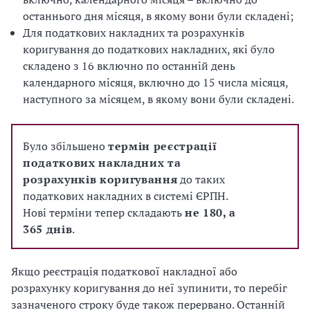
останнього дня місяця, в якому вони були складені;
Для податкових накладних та розрахунків
коригування до податкових накладних, які було
складено з 16 включно по останній день
календарного місяця, включно до 15 числа місяця,
наступного за місяцем, в якому вони були складені.
Було збільшено
термін реєстрації
податкових накладних та
розрахунків коригування
до таких
податкових накладних в системі ЄРПН.
Нові терміни тепер складають
не 180, а
365 днів
.
Якщо реєстрація податкової накладної або
розрахунку коригування до неї зупинити, то перебіг
зазначеного строку буде також перервано. Останній