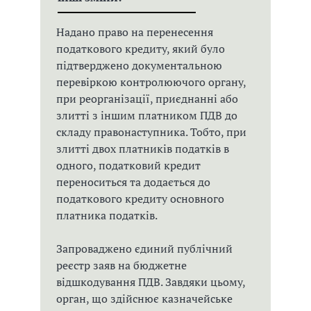
Надано право на перенесення
податкового кредиту, який було
підтверджено документальною
перевіркою контролюючого органу,
при реорганізації, приєднанні або
злитті з іншим платником ПДВ до
складу правонаступника. Тобто, при
злитті двох платників податків в
одного, податковий кредит
переноситься та додається до
податкового кредиту основного
платника податків.
Запроваджено єдиний публічний
реєстр заяв на бюджетне
відшкодування ПДВ. Завдяки цьому,
орган, що здійснює казначейське