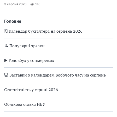
3 серпня 2026
116
Головне
🗓️ Календар бухгалтера на серпень 2026
📝 Популярні зразки
▶️ Головбух у соцмережах
💻 Заставки з календарем робочого часу на серпень
Статзвітність у серпні 2026
Облікова ставка НБУ