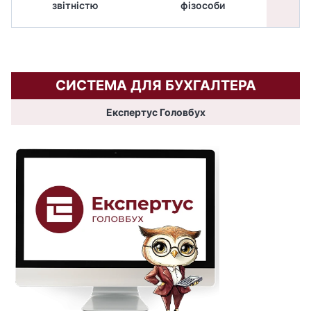
звітністю
фізособи
СИСТЕМА ДЛЯ БУХГАЛТЕРА
Експертус Головбух