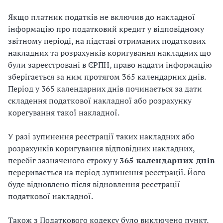
Якщо платник податків не включив до накладної
інформацію про податковий кредит у відповідному
звітному періоді, на підставі отриманих податкових
накладних та розрахунків коригування накладних що
були зареєстровані в ЄРПН, право надати інформацію
зберігається за ним протягом 365 календарних днів.
Період у 365 календарних днів починається за дати
складення податкової накладної або розрахунку
корегування такої накладної.
У разі зупинення реєстрації таких накладних або
розрахунків коригування відповідних накладних,
перебіг зазначеного строку у
365 календарних днів
переривається на період зупинення реєстрації. Його
буде відновлено після відновлення реєстрації
податкової накладної.
Також з Податкового кодексу було виключено пункт,