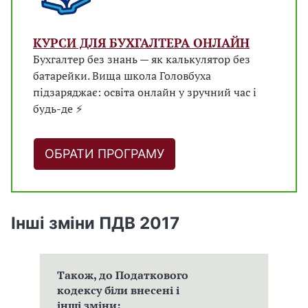
КУРСИ ДЛЯ БУХГАЛТЕРА ОНЛАЙН
Бухгалтер без знань — як калькулятор без
батарейки. Вища школа Головбуха
підзаряджає: освіта онлайн у зручний час і
будь-де ⚡
ОБРАТИ ПРОГРАМУ
Інші зміни ПДВ 2017
Також, до Податкового
кодексу біли внесені і
інші зміни: