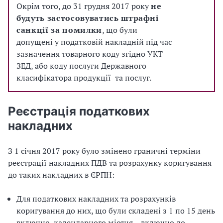
Окрім того, до 31 грудня 2017 року
не
будуть застосовуватись штрафні
санкції за помилки
, що були
допущені у податковій накладній під час
зазначення товарного коду згідно УКТ
ЗЕД, або коду послуги Державного
класифікатора продукції та послуг.
Реєстрація податкових
накладних
З 1 січня 2017 року було змінено граничні терміни
реєстрації накладних ПДВ та розрахунку коригування
до таких накладних в ЄРПН:
Для податкових накладних та розрахунків
коригування до них, що були складені з 1 по 15 день
включно, календарного місяця – включно до