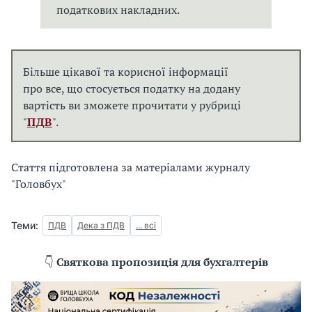
податкових накладних.
Більше цікавої та корисної інформації
про все, що стосується податку на додану
вартість ви зможете прочитати у рубриці
"
ПДВ
".
Стаття підготовлена за матеріалами журналу
"Головбух"
Теми:
ПДВ
Дека з ПДВ
... всі
👇
Святкова пропозиція для бухгалтерів