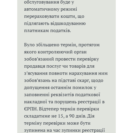
обслуговування буде у
автоматичному режимі
перераховувати кошти, що
підлягають відшкодуванню
платникам податків.
Було збільшено термін, протягом
якого контролюючий орган
зобов’язаний провести перевірку
продавця послуг чи товарів для
з’ясування повноти нарахування ним
зобов’язань на підставі скарг, щодо
допущення останнім помилок у
заповненні реквізитів податкової
накладної та порушень реєстрації в
ЄРПН. Відтепер термін перевірки
складатиме не 15, а 90 днів. Дія
терміну перевірки може бути
зупинена на час зупинки реєстрації