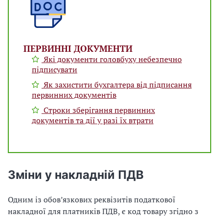
ПЕРВИННІ ДОКУМЕНТИ
Які документи головбуху небезпечно
підписувати
Як захистити бухгалтера від підписання
первинних документів
Строки зберігання первинних
документів та дії у разі їх втрати
Зміни у накладній ПДВ
Одним із обов’язкових реквізитів податкової
накладної для платників ПДВ, є код товару згідно з