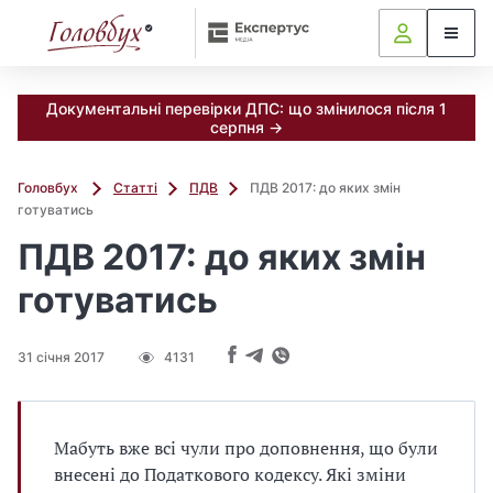
Документальні перевірки ДПС: що змінилося після 1
серпня →
Головбух
Статті
ПДВ
ПДВ 2017: до яких змін
готуватись
ПДВ 2017: до яких змін
готуватись
31 січня 2017
4131
Мабуть вже всі чули про доповнення, що були
внесені до Податкового кодексу. Які зміни