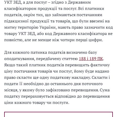
УКТ ЗЕД, а для послуг – згідно з Державним
класифікатором продукції та послуг. Всі платники
податків, окрім тих, що займаються постачанням
підакцизної продукції та товарів, що були ввезені на
митну територію України, мають право зазначити код
товару УКТ ЗЕД, або код Державного класифікатора не
повністю, але не менше ніж чотири перші цифри.
Для кожного патинка податків визначено базу
оподаткування, передбачену статтею
188 і 189 ПК
.
Якщо такий платник податків перевищить фактичну
ціну постачання товарів чи послуг, йому буде надано
право скласти ще одну податкову накладну. Скласти і
подати її необхідно до останнього дня поточного
місяця, у якому було зафіксовано перевищення. Сума
податку перераховується відповідно до перевищення
ціни кожного товару чи послуги.