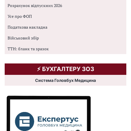
Розрахунок відпускних 2026
Усе про ФОП
Податкова накладна
Військовий збір
ТТН: бланк та зразок
⚡️ БУХГАЛТЕРУ ЗОЗ
Система Головбух Медицина