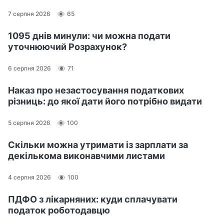
7 серпня 2026
65
1095 днів минули: чи можна подати
уточнюючий Розрахунок?
6 серпня 2026
71
Наказ про незастосування податкових
різниць: до якої дати його потрібно видати
5 серпня 2026
100
Скільки можна утримати із зарплати за
декількома виконавчими листами
4 серпня 2026
100
ПДФО з лікарняних: куди сплачувати
податок роботодавцю