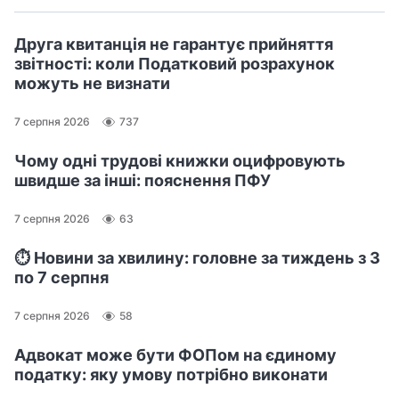
Друга квитанція не гарантує прийняття
звітності: коли Податковий розрахунок
можуть не визнати
7 серпня 2026
737
Чому одні трудові книжки оцифровують
швидше за інші: пояснення ПФУ
7 серпня 2026
63
⏱️ Новини за хвилину: головне за тиждень з 3
по 7 серпня
7 серпня 2026
58
Адвокат може бути ФОПом на єдиному
податку: яку умову потрібно виконати