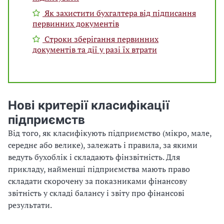
Як захистити бухгалтера від підписання
первинних документів
Строки зберігання первинних
документів та дії у разі їх втрати
Нові критерії класифікації
підприємств
Від того, як класифікують підприємство (мікро, мале,
середнє або велике), залежать і правила, за якими
ведуть бухоблік і складають фінзвітність. Для
прикладу, найменші підприємства мають право
складати скорочену за показниками фінансову
звітність у складі балансу і звіту про фінансові
результати.