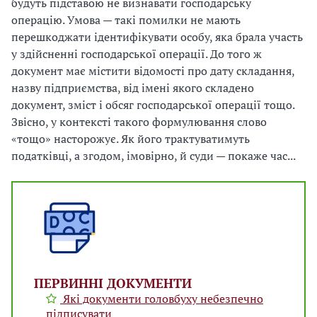
будуть підставою не визнавати господарську
операцію. Умова — такі помилки не мають
перешкоджати ідентифікувати особу, яка брала участь
у здійсненні господарської операції. До того ж
документ має містити відомості про дату складання,
назву підприємства, від імені якого складено
документ, зміст і обсяг господарської операції тощо.
Звісно, у контексті такого формулювання слово
«тощо» насторожує. Як його трактуватимуть
податківці, а згодом, імовірно, й суди — покаже час...
ПЕРВИННІ ДОКУМЕНТИ
Які документи головбуху небезпечно
підписувати