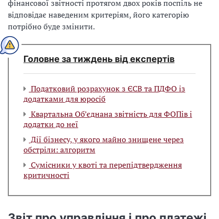
фінансової звітності протягом двох років поспіль не
відповідає наведеним критеріям, його категорію
потрібно буде змінити.
Головне за тиждень від експертів
Податковий розрахунок з ЄСВ та ПДФО із
додатками для юросіб
Квартальна Об’єднана звітність для ФОПів і
додатки до неї
Дії бізнесу, у якого майно знищене через
обстріли: алгоритм
Сумісники у квоті та перепідтвердження
критичності
Звіт про управління і про платежі