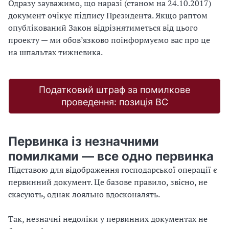
Одразу зауважимо, що наразі (станом на 24.10.2017)
документ очікує підпису Президента. Якщо раптом
опублікований Закон відрізнятиметься від цього
проекту — ми обов’язково поінформуємо вас про це
на шпальтах тижневика.
Податковий штраф за помилкове
проведення: позиція ВС
Первинка із незначними
помилками — все одно первинка
Підставою для відображення господарської операції є
первинний документ. Це базове правило, звісно, не
скасують, однак лояльно вдосконалять.
Так, незначні недоліки у первинних документах не