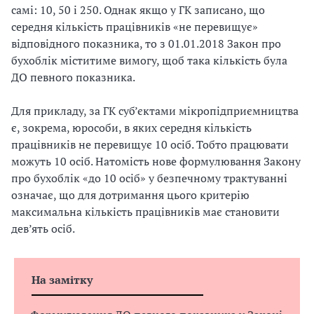
самі: 10, 50 і 250. Однак якщо у ГК записано, що
середня кількість працівників «не перевищує»
відповідного показника, то з 01.01.2018 Закон про
бухоблік міститиме вимогу, щоб така кількість була
ДО певного показника.
Для прикладу, за ГК суб’єктами мікропідприємництва
є, зокрема, юрособи, в яких середня кількість
працівників не перевищує 10 осіб. Тобто працювати
можуть 10 осіб. Натомість нове формулювання Закону
про бухоблік «до 10 осіб» у безпечному трактуванні
означає, що для дотримання цього критерію
максимальна кількість працівників має становити
дев’ять осіб.
На замітку