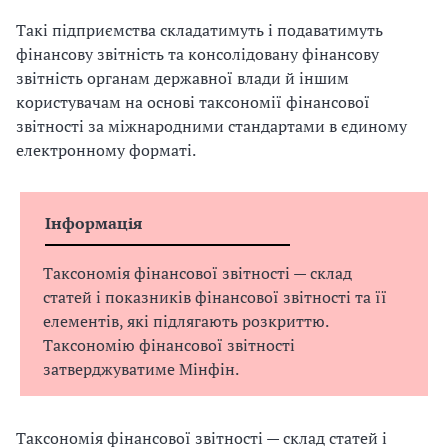
Такі підприємства складатимуть і подаватимуть
фінансову звітність та консолідовану фінансову
звітність органам державної влади й іншим
користувачам на основі таксономії фінансової
звітності за міжнародними стандартами в єдиному
електронному форматі.
Інформація
Таксономія фінансової звітності — склад
статей і показників фінансової звітності та її
елементів, які підлягають розкриттю.
Таксономію фінансової звітності
затверджуватиме Мінфін.
Таксономія фінансової звітності — склад статей і