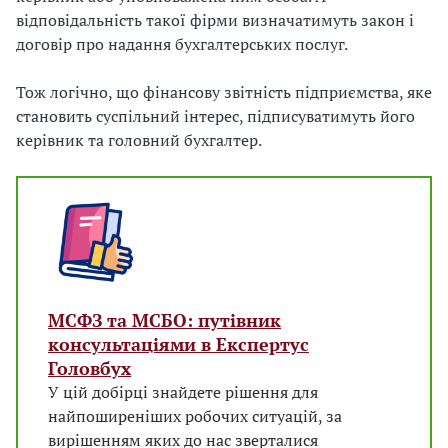
відповідальність такої фірми визначатимуть закон і
договір про надання бухгалтерських послуг.
Тож логічно, що фінансову звітність підприємства, яке
становить суспільний інтерес, підписуватимуть його
керівник та головний бухгалтер.
МСФЗ та МСБО: путівник
консультаціями в Експертус
Головбух
У цій добірці знайдете рішення для
найпоширеніших робочих ситуацій, за
вирішенням яких до нас зверталися