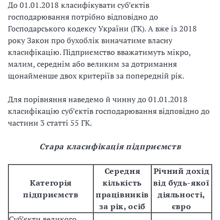
До 01.01.2018 класифікувати суб’єктів
господарювання потрібно відповідно до
Господарського кодексу України (ГК). А вже із 2018
року Закон про бухоблік виначатиме власну
класифікацію. Підприємство вважатимуть мікро,
малим, середнім або великим за дотримання
щонайменше двох критеріїв за попередній рік.
Для порівняння наведемо й чинну до 01.01.2018
класифікацію суб’єктів господарювання відповідно до
частини 3 статті 55 ГК.
Стара класифікація підприємств
Середня
Річний дохід
Категорія
кількість
від будь-якої
підприємств
працівників
діяльності,
за рік, осіб
євро
Суб’єкти великого