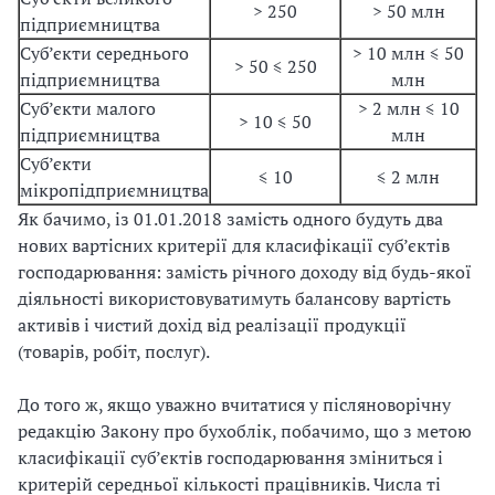
> 250
> 50 млн
підприємництва
Суб’єкти середнього
> 10 млн ≤ 50
> 50 ≤ 250
підприємництва
млн
Суб’єкти малого
> 2 млн ≤ 10
> 10 ≤ 50
підприємництва
млн
Суб’єкти
≤ 10
≤ 2 млн
мікропідприємництва
Як бачимо, із 01.01.2018 замість одного будуть два
нових вартісних критерії для класифікації суб’єктів
господарювання: замість річного доходу від будь-якої
діяльності використовуватимуть балансову вартість
активів і чистий дохід від реалізації продукції
(товарів, робіт, послуг).
До того ж, якщо уважно вчитатися у післяноворічну
редакцію Закону про бухоблік, побачимо, що з метою
класифікації суб’єктів господарювання зміниться і
критерій середньої кількості працівників. Числа ті