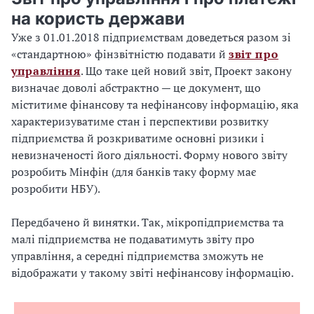
на користь держави
Уже з 01.01.2018 підприємствам доведеться разом зі
«стандартною» фінзвітністю подавати й
звіт про
управління
. Що таке цей новий звіт, Проект закону
визначає доволі абстрактно — це документ, що
міститиме фінансову та нефінансову інформацію, яка
характеризуватиме стан і перспективи розвитку
підприємства й розкриватиме основні ризики і
невизначеності його діяльності. Форму нового звіту
розробить Мінфін (для банків таку форму має
розробити НБУ).
Передбачено й винятки. Так, мікропідприємства та
малі підприємства не подаватимуть звіту про
управління, а середні підприємства зможуть не
відображати у такому звіті нефінансову інформацію.