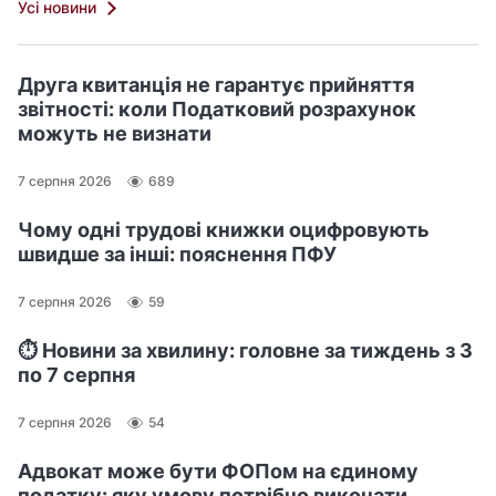
Усі новини
Друга квитанція не гарантує прийняття
звітності: коли Податковий розрахунок
можуть не визнати
7 серпня 2026
689
Чому одні трудові книжки оцифровують
швидше за інші: пояснення ПФУ
7 серпня 2026
59
⏱️ Новини за хвилину: головне за тиждень з 3
по 7 серпня
7 серпня 2026
54
Адвокат може бути ФОПом на єдиному
податку: яку умову потрібно виконати