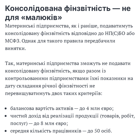
Консолідована фінзвітність — не
для «малюків»
Материнські підприємства, як і раніше, подаватимуть
консолідовану фінзвітність відповідно до НП(С)БО або
МСФЗ. Однак для такого правила передбачили
винятки.
Так, материнські підприємства зможуть не подавати
консолідовану фінзвітність, якщо разом із
контрольованими підприємствами їхні показники на
дату складання річної фінзвітності не
перевищуватимуть двох таких критеріїв:
балансова вартість активів — до 4 млн євро;
чистий дохід від реалізації продукції (товарів, робіт,
послуг) — до 8 млн євро;
середня кількість працівників — до 50 осіб.