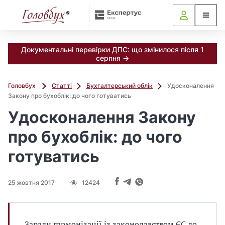
Документальні перевірки ДПС: що змінилося після 1
серпня →
Головбух
Статті
Бухгалтерський облік
Удосконалення
Закону про бухоблік: до чого готуватись
Удосконалення Закону
про бухоблік: до чого
готуватись
25 жовтня 2017
12424
Заради гармонізації із законодавством ЄС до