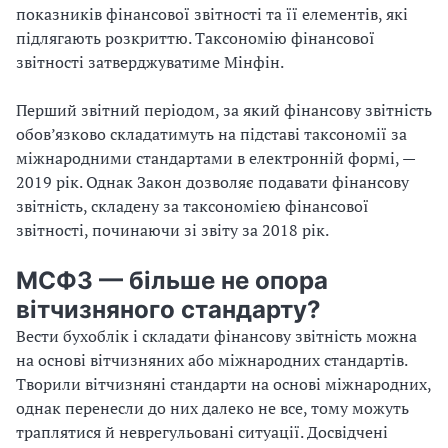
показників фінансової звітності та її елементів, які
підлягають розкриттю. Таксономію фінансової
звітності затверджуватиме Мінфін.
Перший звітний періодом, за який фінансову звітність
обов’язково складатимуть на підставі таксономії за
міжнародними стандартами в електронній формі, —
2019 рік. Однак Закон дозволяє подавати фінансову
звітність, складену за таксономією фінансової
звітності, починаючи зі звіту за 2018 рік.
МСФЗ — більше не опора
вітчизняного стандарту?
Вести бухоблік і складати фінансову звітність можна
на основі вітчизняних або міжнародних стандартів.
Творили вітчизняні стандарти на основі міжнародних,
однак перенесли до них далеко не все, тому можуть
траплятися й неврегульовані ситуації. Досвідчені