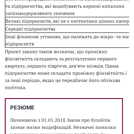
та підприємства, які видобувають корисні копалини
загальнодержавного значення
Великі підприємств, які не є емітентами цінних паперів
Середні підприємства
Інші фінансові установи, що належать до мікро- та мали
підприємств
Проект закону також визначає, що проміжну
фінзвітність складають за результатами першого
кварталу, першого півріччя, дев’яти місяців. Однак
підприємство може складати проміжну фінзвітність і
за інші періоди, якщо це передбачає його облікова
політика.
РЕЗЮМЕ
Починаючи з 01.01.2018 Закон про бухоблік
зазнає низки модифікацій. Незначні помилки