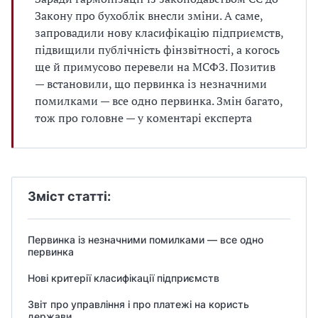
Закону про бухоблік внесли зміни. А саме,
запровадили нову класифікацію підприємств,
підвищили публічність фінзвітності, а когось
ще й примусово перевели на МСФЗ. Позитив
— встановили, що первинка із незначними
помилками — все одно первинка. Змін багато,
тож про головне — у коментарі експерта
Зміст статті:
Первинка із незначними помилками — все одно
первинка
Нові критерії класифікації підприємств
Звіт про управління і про платежі на користь
держави