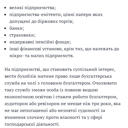
великі підприємства;
підприємства-емітенти, цінні папери яких
допущені до біржових торгів;
банки;
страховики;
недержавні пенсійні фонди;
інші фінансові установи, крім тих, що належать до
мікро- та малих підприємств.
На підприємстві, що становить суспільний інтерес,
вести бухоблік матиме право лише бухгалтерська
служба на чолі з головним бухгалтером. Очолювати
таку службу зможе особа із повною вищою
економічною освітою і стажем роботи бухгалтером,
аудитором або ревізором не менше ніж три роки, яка
не має непогашеної або незнятої судимості за
вчинення злочину проти власності та у сфері
господарської діяльності.