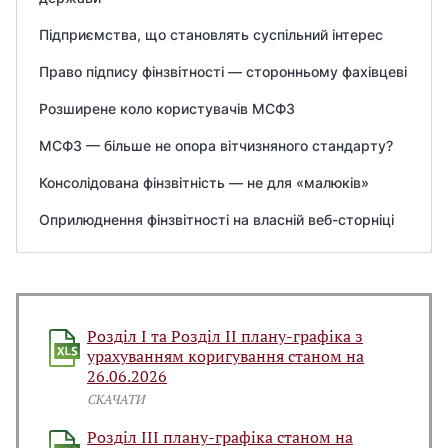
Підприємства, що становлять суспільний інтерес
Право підпису фінзвітності — сторонньому фахівцеві
Розширене коло користувачів МСФЗ
МСФЗ — більше не опора вітчизняного стандарту?
Консолідована фінзвітність — не для «малюків»
Оприлюднення фінзвітності на власній веб-сторніці
Розділ І та Розділ ІІ плану-графіка з
урахуванням коригування станом на
26.06.2026
СКАЧАТИ
Розділ ІІІ плану-графіка станом на