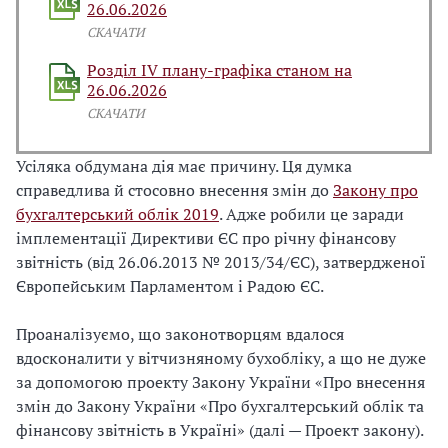
26.06.2026
СКАЧАТИ
Розділ IV плану-графіка станом на
26.06.2026
СКАЧАТИ
Усіляка обдумана дія має причину. Ця думка
справедлива й стосовно внесення змін до
Закону про
бухгалтерський облік 2019
. Адже робили це заради
імплементації Директиви ЄС про річну фінансову
звітність (від 26.06.2013 № 2013/34/ЄС), затвердженої
Європейським Парламентом і Радою ЄС.
Проаналізуємо, що законотворцям вдалося
вдосконалити у вітчизняному бухобліку, а що не дуже
за допомогою проекту Закону України «Про внесення
змін до Закону України «Про бухгалтерський облік та
фінансову звітність в Україні» (далі — Проект закону).