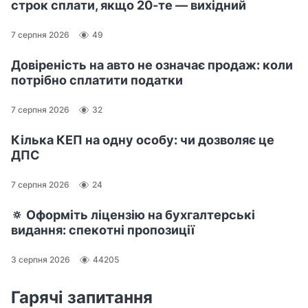
строк сплати, якщо 20-те — вихідний
7 серпня 2026
49
Довіреність на авто не означає продаж: коли
потрібно сплатити податки
7 серпня 2026
32
Кілька КЕП на одну особу: чи дозволяє це
ДПС
7 серпня 2026
24
🔅 Оформіть ліцензію на бухгалтерські
видання: спекотні пропозиції
3 серпня 2026
44205
Гарячі запитання