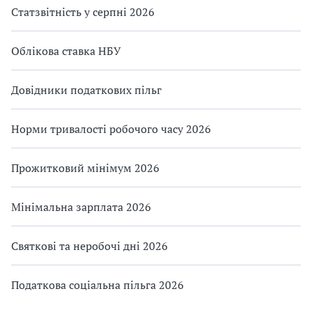
Статзвітність у серпні 2026
Облікова ставка НБУ
Довідники податкових пільг
Норми тривалості робочого часу 2026
Прожитковий мінімум 2026
Мінімальна зарплата 2026
Святкові та неробочі дні 2026
Податкова соціальна пільга 2026