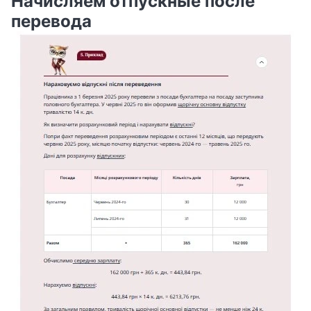
Начисляем отпускные после
перевода