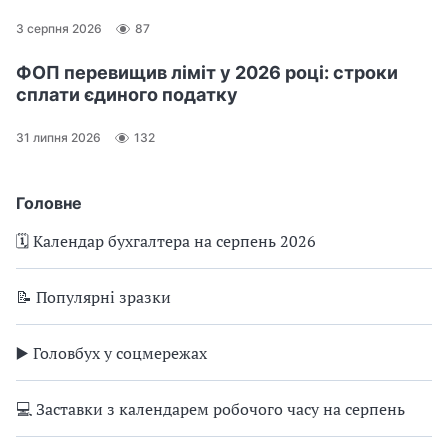
3 серпня 2026
87
ФОП перевищив ліміт у 2026 році: строки
сплати єдиного податку
31 липня 2026
132
Головне
🗓️ Календар бухгалтера на серпень 2026
📝 Популярні зразки
▶️ Головбух у соцмережах
💻 Заставки з календарем робочого часу на серпень