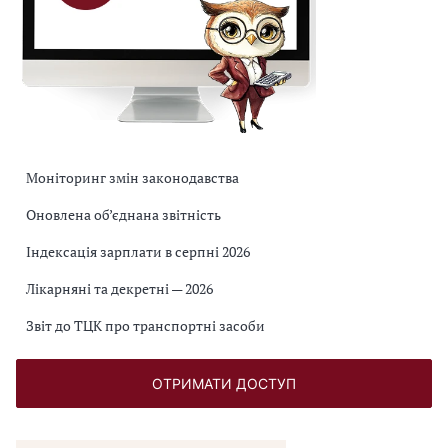
Моніторинг змін законодавства
Оновлена об’єднана звітність
Індексація зарплати в серпні 2026
Лікарняні та декретні — 2026
Звіт до ТЦК про транспортні засоби
ОТРИМАТИ ДОСТУП