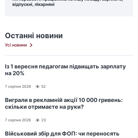
відпускні, лікарняні
Останні новини
Усі новини
Із 1 вересня педагогам підвищать зарплату
на 20%
7 серпня 2026
52
Виграли в рекламній акції 10 000 гривень:
скільки отримаєте на руки?
7 серпня 2026
23
Військовий збір для ФОП: чи переносять