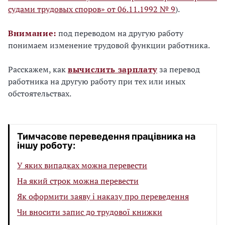
судами трудовых споров» от 06.11.1992 № 9
).
Внимание:
под переводом на другую работу
понимаем изменение трудовой функции работника.
Расскажем, как
вычислить зарплату
за перевод
работника на другую работу при тех или иных
обстоятельствах.
Тимчасове переведення працівника на
іншу роботу:
У яких випадках можна перевести
На який строк можна перевести
Як оформити заяву і наказу про переведення
Чи вносити запис до трудової книжки