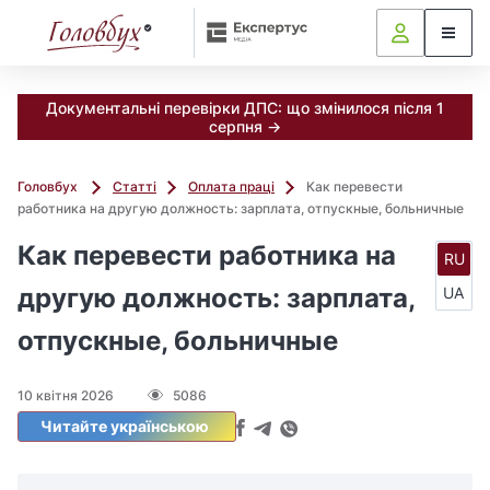
Документальні перевірки ДПС: що змінилося після 1
серпня →
Головбух
Статті
Оплата праці
Как перевести
работника на другую должность: зарплата, отпускные, больничные
Как перевести работника на
RU
другую должность: зарплата,
UA
отпускные, больничные
10 квітня 2026
5086
Читайте українською