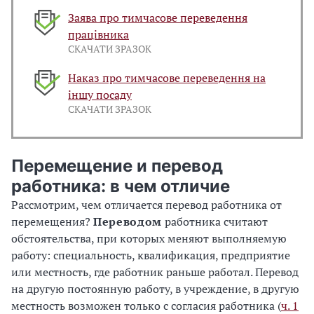
Заява про тимчасове переведення
працівника
СКАЧАТИ ЗРАЗОК
Наказ про тимчасове переведення на
іншу посаду
СКАЧАТИ ЗРАЗОК
Перемещение и перевод
работника: в чем отличие
Рассмотрим, чем отличается перевод работника от
перемещения?
Переводом
работника считают
обстоятельства, при которых меняют выполняемую
работу: специальность, квалификация, предприятие
или местность, где работник раньше работал. Перевод
на другую постоянную работу, в учреждение, в другую
местность возможен только с согласия работника (
ч. 1