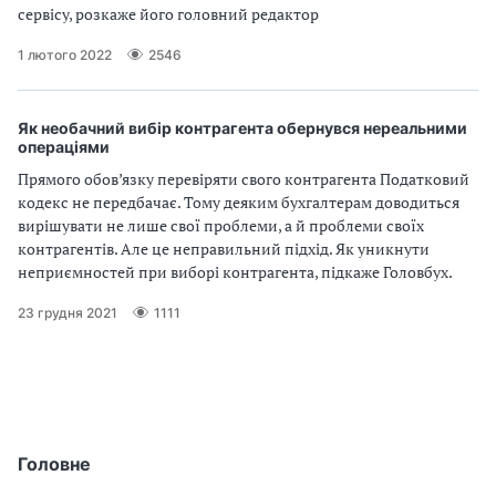
сервісу, розкаже його головний редактор
1 лютого 2022
2546
Як необачний вибір контрагента обернувся нереальними
операціями
Прямого обов’язку перевіряти свого контрагента Податковий
кодекс не передбачає. Тому деяким бухгалтерам доводиться
вирішувати не лише свої проблеми, а й проблеми своїх
контрагентів. Але це неправильний підхід. Як уникнути
неприємностей при виборі контрагента, підкаже Головбух.
23 грудня 2021
1111
Головне