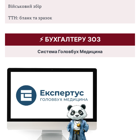
Військовий збір
ТТН: бланк та зразок
⚡️ БУХГАЛТЕРУ ЗОЗ
Система Головбух Медицина