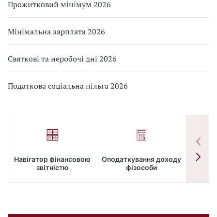
Прожитковий мінімум 2026
Мінімальна зарплата 2026
Святкові та неробочі дні 2026
Податкова соціальна пільга 2026
Навігатор фінансовою
Оподаткування доходу
ПД
звітністю
фізособи