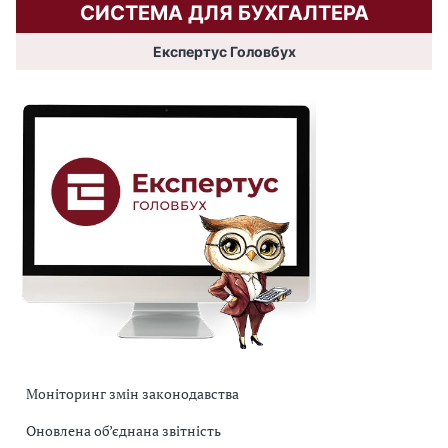
СИСТЕМА ДЛЯ БУХГАЛТЕРА
Експертус Головбух
Моніторинг змін законодавства
Оновлена об’єднана звітність