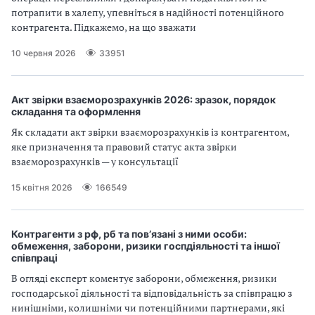
потрапити в халепу, упевніться в надійності потенційного
контрагента. Підкажемо, на що зважати
10 червня 2026
33951
Акт звірки взаєморозрахунків 2026: зразок, порядок
складання та оформлення
Як складати акт звірки взаєморозрахунків із контрагентом,
яке призначення та правовий статус акта звірки
взаєморозрахунків — у консультації
15 квітня 2026
166549
Контрагенти з рф, рб та пов’язані з ними особи:
обмеження, заборони, ризики госпдіяльності та іншої
співпраці
В огляді експерт коментує заборони, обмеження, ризики
господарської діяльності та відповідальність за співпрацю з
нинішніми, колишніми чи потенційними партнерами, які