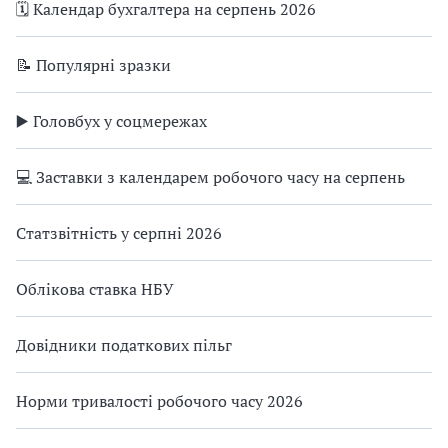
🗓️ Календар бухгалтера на серпень 2026
📝 Популярні зразки
▶️ Головбух у соцмережах
💻 Заставки з календарем робочого часу на серпень
Статзвітність у серпні 2026
Облікова ставка НБУ
Довідники податкових пільг
Норми тривалості робочого часу 2026