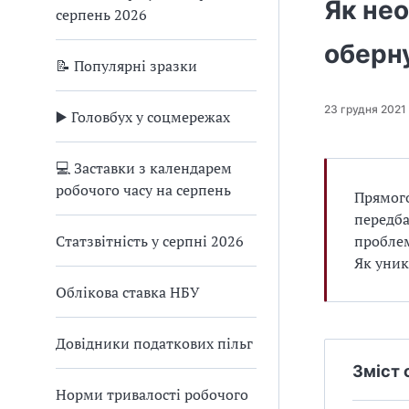
Як нео
серпень 2026
оберн
📝 Популярні зразки
23 грудня 2021
▶️ Головбух у соцмережах
💻 Заставки з календарем
робочого часу на серпень
Прямого
передба
Статзвітність у серпні 2026
проблем
Як уник
Облікова ставка НБУ
Довідники податкових пільг
Зміст 
Норми тривалості робочого