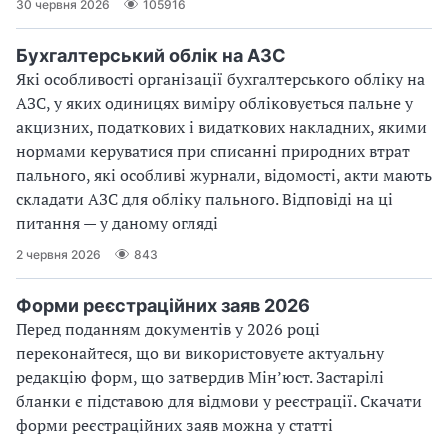
30 червня 2026
105916
Бухгалтерський облік на АЗС
Які особливості організації бухгалтерського обліку на
АЗС, у яких одиницях виміру обліковується пальне у
акцизних, податкових і видаткових накладних, якими
нормами керуватися при списанні природних втрат
пального, які особливі журнали, відомості, акти мають
складати АЗС для обліку пального. Відповіді на ці
питання — у даному огляді
2 червня 2026
843
Форми реєстраційних заяв 2026
Перед поданням документів у 2026 році
переконайтеся, що ви використовуєте актуальну
редакцію форм, що затвердив Мін’юст. Застарілі
бланки є підставою для відмови у реєстрації. Скачати
форми реєстраційних заяв можна у статті