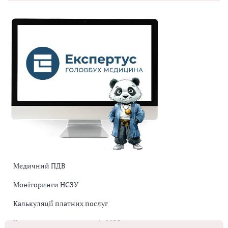
Медичний ПДВ
Моніторинги НСЗУ
Калькуляції платних послуг
Коригувальна накладна від МОЗ