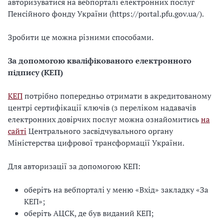
авторизуватися на вебпорталі електронних послуг
Пенсійного фонду України (https://portal.pfu.gov.ua/).
Зробити це можна різними способами.
За допомогою кваліфікованого електронного
підпису (КЕП)
КЕП
потрібно попередньо отримати в акредитованому
центрі сертифікації ключів (з переліком надавачів
електронних довірчих послуг можна ознайомитись
на
сайті
Центрального засвідчувального органу
Міністерства цифрової трансформації України.
Для авторизації за допомогою КЕП:
оберіть на вебпорталі у меню «Вхід» закладку «За
КЕП»;
оберіть АЦСК, де був виданий КЕП;