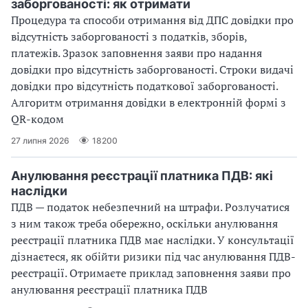
заборгованості: як отримати
Процедура та способи отримання від ДПС довідки про
відсутність заборгованості з податків, зборів,
платежів. Зразок заповнення заяви про надання
довідки про відсутність заборгованості. Строки видачі
довідки про відсутність податкової заборгованості.
Алгоритм отримання довідки в електронній формі з
QR-кодом
27 липня 2026
18200
Анулювання реєстрації платника ПДВ: які
наслідки
ПДВ — податок небезпечний на штрафи. Розлучатися
з ним також треба обережно, оскільки анулювання
реєстрації платника ПДВ має наслідки. У консультації
дізнаєтеся, як обійти ризики під час анулювання ПДВ-
реєстрації. Отримаєте приклад заповнення заяви про
анулювання реєстрації платника ПДВ