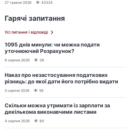
27 травня 2026
43324
Гарячі запитання
Усі питання і відповіді
1095 днів минули: чи можна подати
уточнюючий Розрахунок?
6 серпня 2026
38
Наказ про незастосування податкових
різниць: до якої дати його потрібно видати
5 серпня 2026
59
Скільки можна утримати із зарплати за
декількома виконавчими листами
4 серпня 2026
80