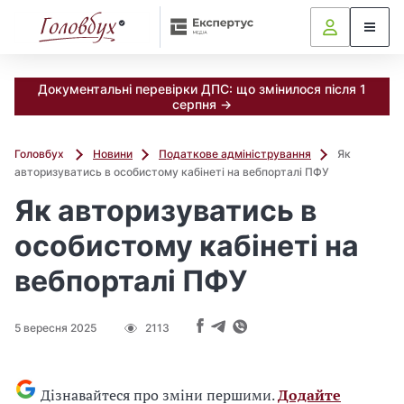
Документальні перевірки ДПС: що змінилося після 1
серпня →
Головбух
Новини
Податкове адміністрування
Як
авторизуватись в особистому кабінеті на вебпорталі ПФУ
Як авторизуватись в
особистому кабінеті на
вебпорталі ПФУ
5 вересня 2025
2113
Дізнавайтеся про зміни першими.
Додайте