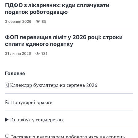
ПДФО з лікарняних: куди сплачувати
податок роботодавцю
3 серпня 2026
85
ФОП перевищив ліміт у 2026 році: строки
сплати єдиного податку
31 липня 2026
131
Головне
🗓️ Календар бухгалтера на серпень 2026
📝 Популярні зразки
▶️ Головбух у соцмережах
💻 Заставки з календарем робочого часу на серпень