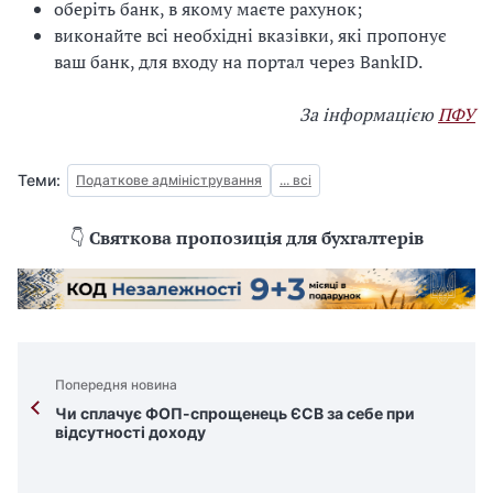
оберіть банк, в якому маєте рахунок;
виконайте всі необхідні вказівки, які пропонує
ваш банк, для входу на портал через BankID.
За інформацією
ПФУ
Теми:
Податкове адміністрування
... всі
👇
Святкова пропозиція для бухгалтерів
Попередня новина
Чи сплачує ФОП-спрощенець ЄСВ за себе при
відсутності доходу