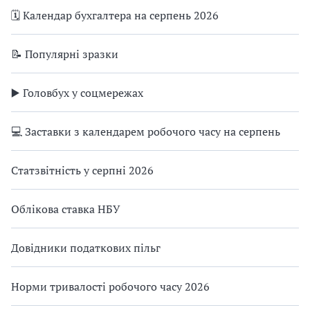
🗓️ Календар бухгалтера на серпень 2026
📝 Популярні зразки
▶️ Головбух у соцмережах
💻 Заставки з календарем робочого часу на серпень
Статзвітність у серпні 2026
Облікова ставка НБУ
Довідники податкових пільг
Норми тривалості робочого часу 2026