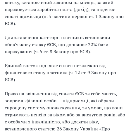
внеску, встановлений законом на місяць, за який
нараховується заробітна плата (дохід), та підлягає
сплаті щомісяця (п. 5 частини першої ст. 1 Закону про
ЄСВ).
Для зазначеної категорії платників встановили
обов’язкову ставку ЄСВ, що дорівнює 22% бази
нарахування (ч. 5 ст. 8 Закону про ЄСВ).
Єдиний внесок підлягає сплаті незалежно від
фінансового стану платника (ч. 12 ст. 9 Закону про
ЄСВ).
Право на звільнення від сплати ЄСВ за себе мають,
зокрема, фізичні особи — підприємці, які обрали
спрощену систему оподаткування, за умови, що вони
отримують пенсію за віком або за вислугою років, або
є особами з інвалідністю, або досягли віку,
встановленого статтею 26 Закону України «Про