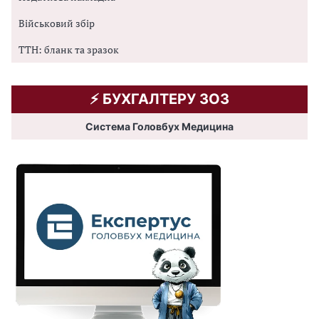
Військовий збір
ТТН: бланк та зразок
⚡️ БУХГАЛТЕРУ ЗОЗ
Система Головбух Медицина