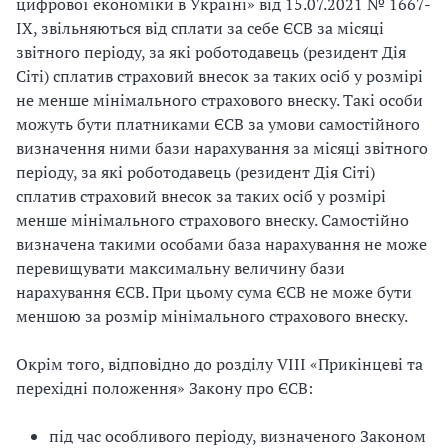
цифрової економіки в Україні» від 15.07.2021 № 1667-
IX, звільняються від сплати за себе ЄСВ за місяці
звітного періоду, за які роботодавець (резидент Дія
Сіті) сплатив страховий внесок за таких осіб у розмірі
не менше мінімального страхового внеску. Такі особи
можуть бути платниками ЄСВ за умови самостійного
визначення ними бази нарахування за місяці звітного
періоду, за які роботодавець (резидент Дія Сіті)
сплатив страховий внесок за таких осіб у розмірі
менше мінімального страхового внеску. Самостійно
визначена такими особами база нарахування не може
перевищувати максимальну величину бази
нарахування ЄСВ. При цьому сума ЄСВ не може бути
меншою за розмір мінімального страхового внеску.
Окрім того, відповідно до розділу VIII «Прикінцеві та
перехідні положення» Закону про ЄСВ:
під час особливого періоду, визначеного Законом