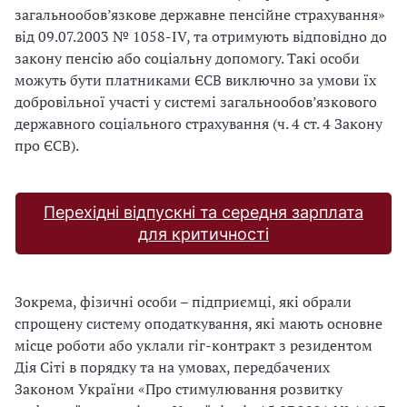
загальнообов’язкове державне пенсійне страхування»
від 09.07.2003 № 1058-IV, та отримують відповідно до
закону пенсію або соціальну допомогу. Такі особи
можуть бути платниками ЄСВ виключно за умови їх
добровільної участі у системі загальнообов’язкового
державного соціального страхування (ч. 4 ст. 4 Закону
про ЄСВ).
Перехідні відпускні та середня зарплата
для критичності
Зокрема, фізичні особи – підприємці, які обрали
спрощену систему оподаткування, які мають основне
місце роботи або уклали гіг-контракт з резидентом
Дія Сіті в порядку та на умовах, передбачених
Законом України «Про стимулювання розвитку