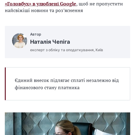
«Головбух» в улюблені Google
, щоб не пропустити
найсвіжіші новини та роз’яснення
Автор
Наталія Чепіга
експерт з обліку та оподаткування, Київ
Єдиний внесок підлягає сплаті незалежно від
фінансового стану платника