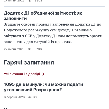
27 липня 2026
43802
Додаток Д1 об'єднаної звітності: як
заповнити
Згадайте основні правила заповнення Додатка Д1 до
Податкового розрахунку сум доходу. Правильно
звітувати з ЄСВ у Додатку Д1 вам допоможуть зразки
заповнення для ситуацій із практики
22 липня 2026
65706
Гарячі запитання
Усі питання і відповіді
1095 днів минули: чи можна подати
уточнюючий Розрахунок?
6 серпня 2026
38