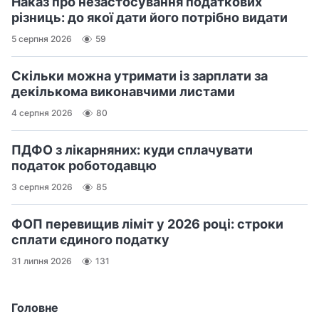
Наказ про незастосування податкових
різниць: до якої дати його потрібно видати
5 серпня 2026
59
Скільки можна утримати із зарплати за
декількома виконавчими листами
4 серпня 2026
80
ПДФО з лікарняних: куди сплачувати
податок роботодавцю
3 серпня 2026
85
ФОП перевищив ліміт у 2026 році: строки
сплати єдиного податку
31 липня 2026
131
Головне