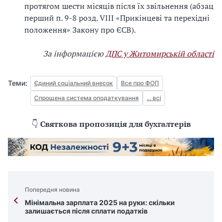
протягом шести місяців після їх звільнення (абзац
перший п. 9-8 розд. VIII «Прикінцеві та перехідні
положення» Закону про ЄСВ).
За інформацією
ДПС у Житомирській області
Теми:
Єдиний соціальний внесок
Все про ФОП
Спрощена система оподаткування
... всі
👇
Святкова пропозиція для бухгалтерів
Попередня новина
Мінімальна зарплата 2025 на руки: скільки
залишається після сплати податків