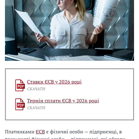
Ставки ЄСВ у 2026 році
СКАЧАТИ
Термін сплати ЄСВ у 2026 році
СКАЧАТИ
Платниками
ЄСВ
є фізичні особи — підприємці, в