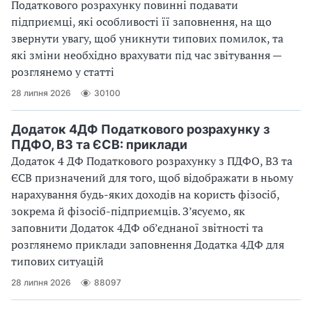
Податкового розрахунку повинні подавати
підприємці, які особливості її заповнення, на що
звернути увагу, щоб уникнути типових помилок, та
які зміни необхідно врахувати під час звітування —
розглянемо у статті
28 липня 2026
30100
Додаток 4ДФ Податкового розрахунку з
ПДФО, ВЗ та ЄСВ: приклади
Додаток 4 ДФ Податкового розрахунку з ПДФО, ВЗ та
ЄСВ призначений для того, щоб відображати в ньому
нарахування будь-яких доходів на користь фізосіб,
зокрема й фізосіб-підприємців. З’ясуємо, як
заповнити Додаток 4ДФ об’єднаної звітності та
розглянемо приклади заповнення Додатка 4ДФ для
типових ситуацій
28 липня 2026
88097