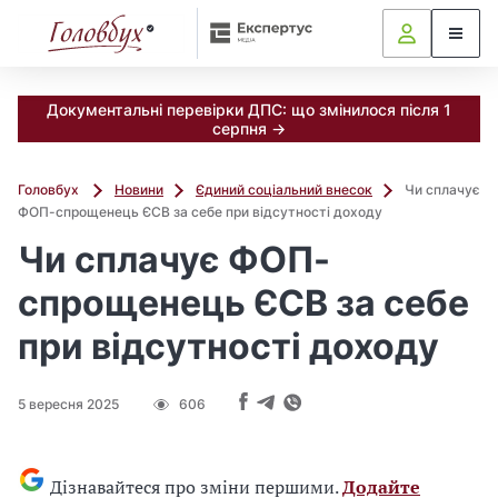
Документальні перевірки ДПС: що змінилося після 1
серпня →
Головбух
Новини
Єдиний соціальний внесок
Чи сплачує
ФОП-спрощенець ЄСВ за себе при відсутності доходу
Чи сплачує ФОП-
спрощенець ЄСВ за себе
при відсутності доходу
5 вересня 2025
606
Дізнавайтеся про зміни першими.
Додайте