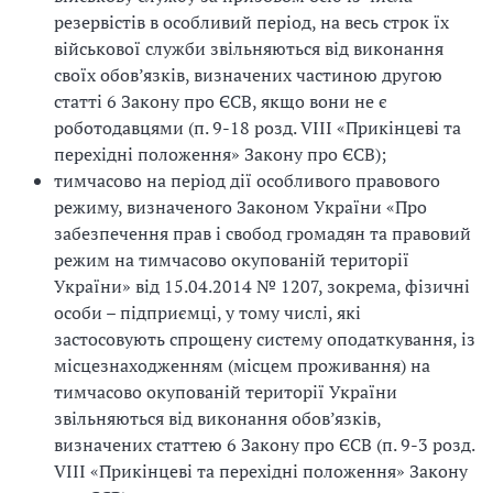
резервістів в особливий період, на весь строк їх
військової служби звільняються від виконання
своїх обов’язків, визначених частиною другою
статті 6 Закону про ЄСВ, якщо вони не є
роботодавцями (п. 9-18 розд. VIII «Прикінцеві та
перехідні положення» Закону про ЄСВ);
тимчасово на період дії особливого правового
режиму, визначеного Законом України «Про
забезпечення прав і свобод громадян та правовий
режим на тимчасово окупованій території
України» від 15.04.2014 № 1207, зокрема, фізичні
особи – підприємці, у тому числі, які
застосовують спрощену систему оподаткування, із
місцезнаходженням (місцем проживання) на
тимчасово окупованій території України
звільняються від виконання обов’язків,
визначених статтею 6 Закону про ЄСВ (п. 9-3 розд.
VIII «Прикінцеві та перехідні положення» Закону