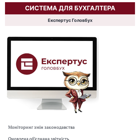
СИСТЕМА ДЛЯ БУХГАЛТЕРА
Експертус Головбух
Моніторинг змін законодавства
Оновлена об’єднана звітність