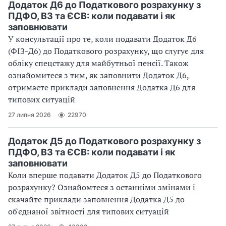
Додаток Д6 до Податкового розрахунку з
ПДФО, ВЗ та ЄСВ: коли подавати і як
заповнювати
У консультації про те, коли подавати Додаток Д6
(ФІЗ-Д6) до Податкового розрахунку, що слугує для
обліку спецстажу для майбутньої пенсії. Також
ознайомитеся з тим, як заповнити Додаток Д6,
отримаєте приклади заповнення Додатка Д6 для
типових ситуацій
27 липня 2026
22970
Додаток Д5 до Податкового розрахунку з
ПДФО, ВЗ та ЄСВ: коли подавати і як
заповнювати
Коли вперше подавати Додаток Д5 до Податкового
розрахунку? Ознайомтеся з останніми змінами і
скачайте приклади заповнення Додатка Д5 до
об'єднаної звітності для типових ситуацій