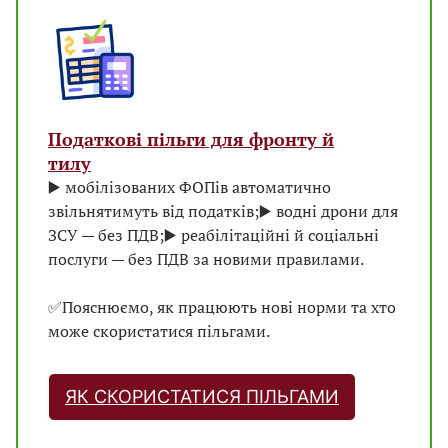
Податкові пільги для фронту й
тилу
▶️ мобілізованих ФОПів автоматично
звільнятимуть від податків;
▶️ водні дрони для
ЗСУ — без ПДВ;
▶️ реабілітаційні й соціальні
послуги — без ПДВ за новими правилами.
✅Пояснюємо, як працюють нові норми та хто
може скористатися пільгами.
ЯК СКОРИСТАТИСЯ ПІЛЬГАМИ