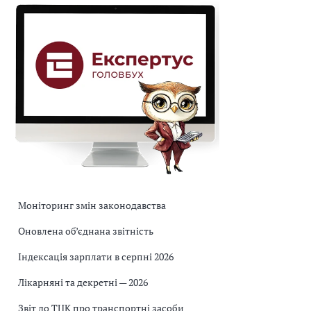
Моніторинг змін законодавства
Оновлена об’єднана звітність
Індексація зарплати в серпні 2026
Лікарняні та декретні — 2026
Звіт до ТЦК про транспортні засоби