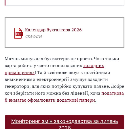
Календар бухгалтера 2026
СКАЧАТИ
Місяць минув для бухгалтерів не просто. Чого тільки
варта робота у часто неопалюваних
холодних
приміщеннях
! Та й «світлове шоу» з постійними
вимкненнями електроенергії змушує заводити
генератори, для яких потрібно купувати пальне. Добре
хоч зберігати його можна без ліцензії, хоча
податкова
й вимагає офомлювати додаткові папери
.
Моніторинг змін законодавства за липень
2026