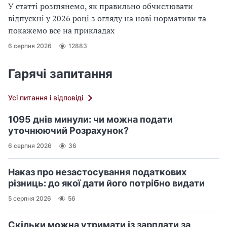
У статті розглянемо, як правильно обчислювати
відпускні у 2026 році з огляду на нові нормативи та
покажемо все на прикладах
6 серпня 2026
12883
Гарячі запитання
Усі питання і відповіді
1095 днів минули: чи можна подати
уточнюючий Розрахунок?
6 серпня 2026
36
Наказ про незастосування податкових
різниць: до якої дати його потрібно видати
5 серпня 2026
56
Скільки можна утримати із зарплати за