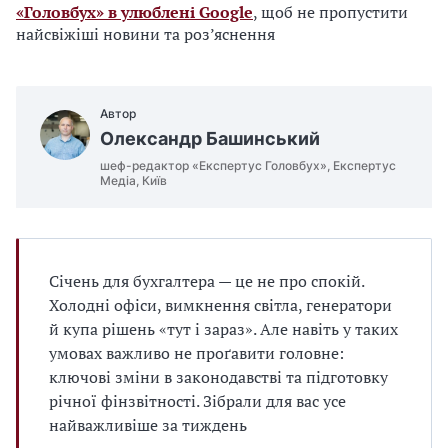
«Головбух» в улюблені Google
, щоб не пропустити
найсвіжіші новини та роз’яснення
Автор
Олександр Башинський
шеф-редактор «Експертус Головбух», Експертус
Медіа, Київ
Січень для бухгалтера — це не про спокій.
Холодні офіси, вимкнення світла, генератори
й купа рішень «тут і зараз». Але навіть у таких
умовах важливо не проґавити головне:
ключові зміни в законодавстві та підготовку
річної фінзвітності. Зібрали для вас усе
найважливіше за тиждень