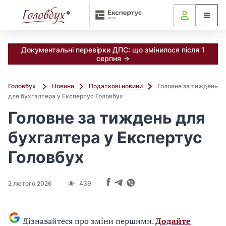
Документальні перевірки ДПС: що змінилося після 1
серпня →
Головбух
Новини
Податкові новини
Головне за тиждень
для бухгалтера у Експертус Головбух
Головне за тиждень для
бухгалтера у Експертус
Головбух
2 лютого 2026
439
Дізнавайтеся про зміни першими.
Додайте