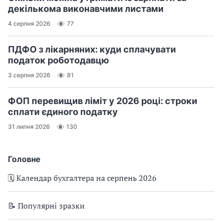
декількома виконавчими листами
4 серпня 2026
77
ПДФО з лікарняних: куди сплачувати
податок роботодавцю
3 серпня 2026
81
ФОП перевищив ліміт у 2026 році: строки
сплати єдиного податку
31 липня 2026
130
Головне
🗓️ Календар бухгалтера на серпень 2026
📝 Популярні зразки