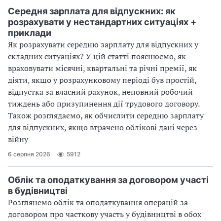
Середня зарплата для відпускних: як
розрахувати у нестандартних ситуаціях +
приклади
Як розрахувати середню зарплату для відпускних у
складних ситуаціях? У цій статті пояснюємо, як
враховувати місячні, квартальні та річні премії, як
діяти, якщо у розрахунковому періоді був простій,
відпустка за власний рахунок, неповний робочий
тиждень або призупинення дії трудового договору.
Також розглядаємо, як обчислити середню зарплату
для відпускних, якщо втрачено облікові дані через
війну
6 серпня 2026
5912
Облік та оподаткування за договором участі
в будівництві
Розглянемо облік та оподаткування операцій за
договором про часткову участь у будівництві в обох