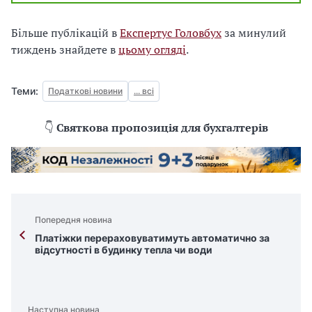
Більше публікацій в
Експертус Головбух
за минулий
тиждень знайдете в
цьому огляді
.
Теми:
Податкові новини
... всі
👇
Святкова пропозиція для бухгалтерів
Попередня новина
Платіжки перераховуватимуть автоматично за
відсутності в будинку тепла чи води
Наступна новина