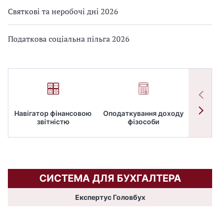
Святкові та неробочі дні 2026
Податкова соціальна пільга 2026
Навігатор фінансовою
Оподаткування доходу
ПД
звітністю
фізособи
СИСТЕМА ДЛЯ БУХГАЛТЕРА
Експертус Головбух