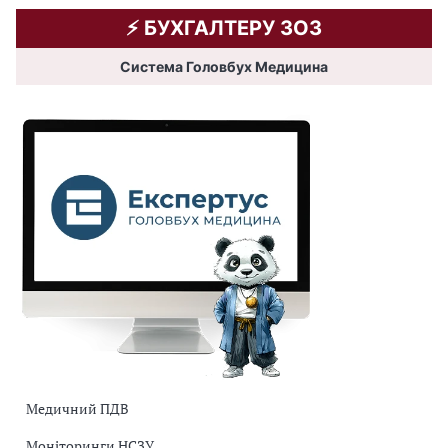
⚡️ БУХГАЛТЕРУ ЗОЗ
Система Головбух Медицина
Медичний ПДВ
Моніторинги НСЗУ