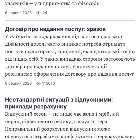
учасників — у підприємства та фізособи
6 серпня 2026
44
Договір про надання послуг: зразок
У суб’єктів господарювання під час господарської
діяльності доволі часто виникає потреба отримати
послуги (аудиторські, юридичні, експедиторські тощо)
від інших осіб. У таких випадках сторони застосовують
договір про надання послуг. У консультації
розглянемо оформлення договору про надання послуг
6 серпня 2026
115010
Нестандартні ситуації з відпускними:
приклади розрахунку
Відпускний сезон — не лише час валіз і мрій, а й
період підвищеного ризику для бухгалтера.
Неправильний розрахунок відпускних може
обернутися штрафами, конфліктами і перерахунками.